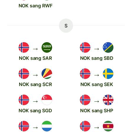
NOK sang RWF
S
→
→
NOK sang SAR
NOK sang SBD
→
→
NOK sang SCR
NOK sang SEK
→
→
NOK sang SGD
NOK sang SHP
→
→