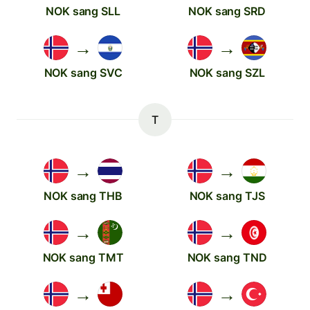
NOK sang SLL
NOK sang SRD
→
→
NOK sang SVC
NOK sang SZL
T
→
→
NOK sang THB
NOK sang TJS
→
→
NOK sang TMT
NOK sang TND
→
→