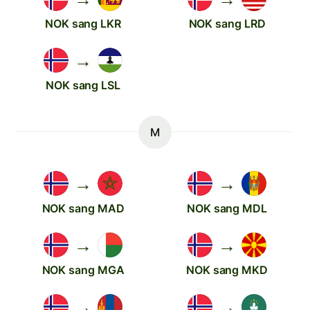
NOK sang LKR
NOK sang LRD
→
NOK sang LSL
M
→
→
NOK sang MAD
NOK sang MDL
→
→
NOK sang MGA
NOK sang MKD
→
→