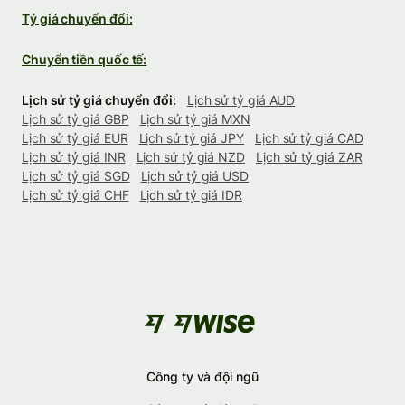
Tỷ giá chuyển đổi:
Chuyển tiền quốc tế:
Lịch sử tỷ giá chuyển đổi:
Lịch sử tỷ giá AUD
Lịch sử tỷ giá GBP
Lịch sử tỷ giá MXN
Lịch sử tỷ giá EUR
Lịch sử tỷ giá JPY
Lịch sử tỷ giá CAD
Lịch sử tỷ giá INR
Lịch sử tỷ giá NZD
Lịch sử tỷ giá ZAR
Lịch sử tỷ giá SGD
Lịch sử tỷ giá USD
Lịch sử tỷ giá CHF
Lịch sử tỷ giá IDR
Công ty và đội ngũ