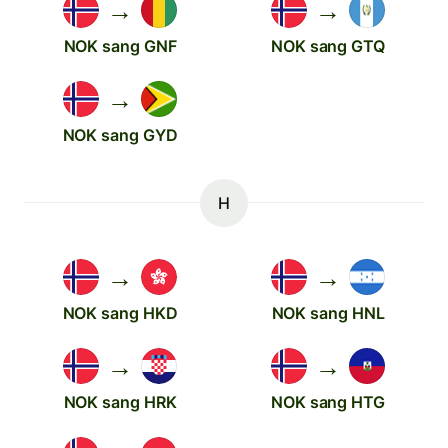
→
→
NOK sang GNF
NOK sang GTQ
→
NOK sang GYD
H
→
→
NOK sang HKD
NOK sang HNL
→
→
NOK sang HRK
NOK sang HTG