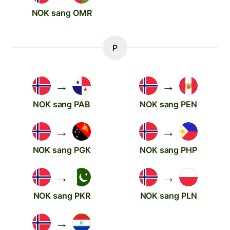
NOK sang OMR
P
→
→
NOK sang PAB
NOK sang PEN
→
→
NOK sang PGK
NOK sang PHP
→
→
NOK sang PKR
NOK sang PLN
→