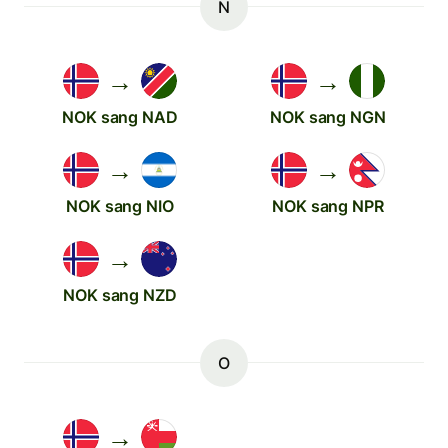
N
→
→
NOK sang NAD
NOK sang NGN
→
→
NOK sang NIO
NOK sang NPR
→
NOK sang NZD
O
→