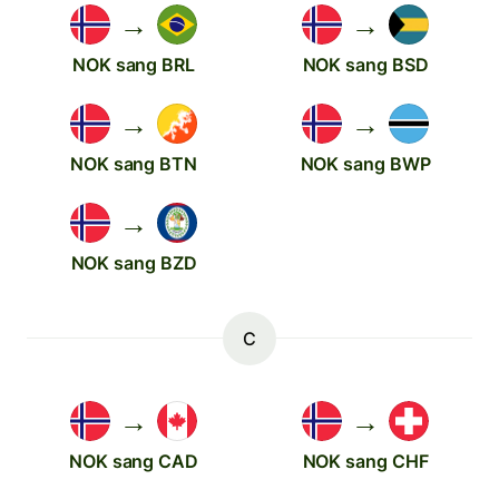
→
→
NOK sang BRL
NOK sang BSD
→
→
NOK sang BTN
NOK sang BWP
→
NOK sang BZD
C
→
→
NOK sang CAD
NOK sang CHF