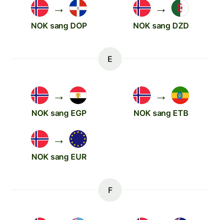
→
→
NOK sang DOP
NOK sang DZD
E
→
→
NOK sang EGP
NOK sang ETB
→
NOK sang EUR
F