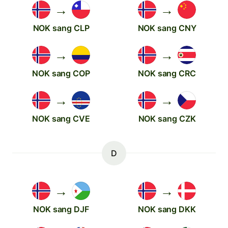
→
→
NOK sang CLP
NOK sang CNY
→
→
NOK sang COP
NOK sang CRC
→
→
NOK sang CVE
NOK sang CZK
D
→
→
NOK sang DJF
NOK sang DKK