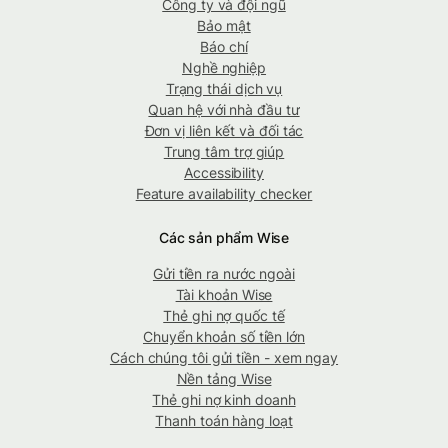
Công ty và đội ngũ
Bảo mật
Báo chí
Nghề nghiệp
Trạng thái dịch vụ
Quan hệ với nhà đầu tư
Đơn vị liên kết và đối tác
Trung tâm trợ giúp
Accessibility
Feature availability checker
Các sản phẩm Wise
Gửi tiền ra nước ngoài
Tài khoản Wise
Thẻ ghi nợ quốc tế
Chuyển khoản số tiền lớn
Cách chúng tôi gửi tiền - xem ngay
Nền tảng Wise
Thẻ ghi nợ kinh doanh
Thanh toán hàng loạt