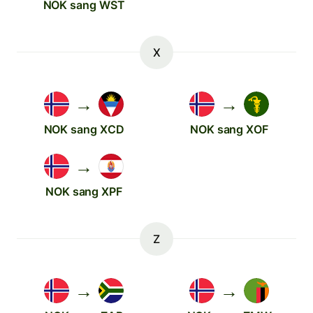
NOK sang WST
X
→
→
NOK sang XCD
NOK sang XOF
→
NOK sang XPF
Z
→
→