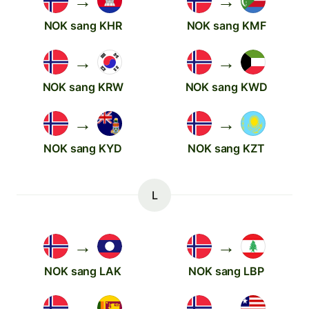
→
→
NOK sang KHR
NOK sang KMF
→
→
NOK sang KRW
NOK sang KWD
→
→
NOK sang KYD
NOK sang KZT
L
→
→
NOK sang LAK
NOK sang LBP
→
→