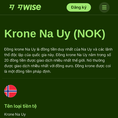
Đăng ký
Krone Na Uy (NOK)
Đồng krone Na Uy là đồng tiền duy nhất của Na Uy và các lãnh
thổ độc lập của quốc gia này. Đồng krone Na Uy nằm trong số
20 đồng tiền được giao dịch nhiều nhất thế giới. Nó thường
được giao dịch nhiều nhất với đồng euro. Đồng krone được coi
là một đồng tiền pháp định.
Tên loại tiền tệ
Krone Na Uy