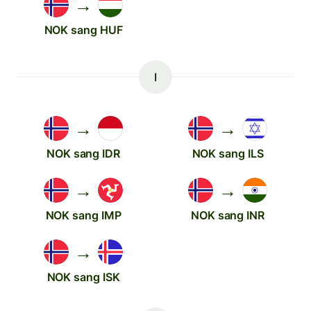
→
NOK sang HUF
I
→
→
NOK sang IDR
NOK sang ILS
→
→
NOK sang IMP
NOK sang INR
→
NOK sang ISK