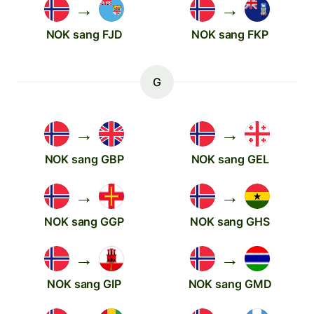
→
→
NOK sang FJD
NOK sang FKP
G
→
→
NOK sang GBP
NOK sang GEL
→
→
NOK sang GGP
NOK sang GHS
→
→
NOK sang GIP
NOK sang GMD