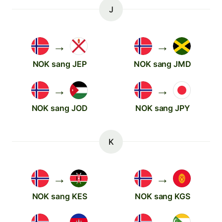
J
→
→
NOK sang JEP
NOK sang JMD
→
→
NOK sang JOD
NOK sang JPY
K
→
→
NOK sang KES
NOK sang KGS