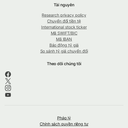
Tài nguyên
Research privacy policy
Chuyển đổi tiền tệ
International stock ticker
Mã SWIFT/BIC
Mã IBAN
Báo động tỷ giá
So sánh tỷ giá chuyển đổi
Theo dõi chúng tôi
Pháp lý
Chính sách quyền riêng tư