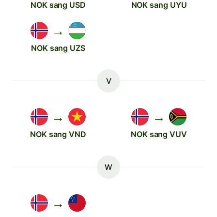
NOK sang USD
NOK sang UYU
→
NOK sang UZS
V
→
→
NOK sang VND
NOK sang VUV
W
→