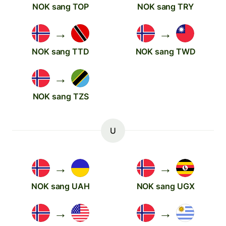
NOK sang TOP
NOK sang TRY
→
→
NOK sang TTD
NOK sang TWD
→
NOK sang TZS
U
→
→
NOK sang UAH
NOK sang UGX
→
→