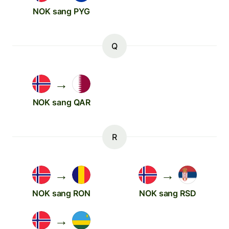
NOK sang PYG
Q
→
NOK sang QAR
R
→
→
NOK sang RON
NOK sang RSD
→