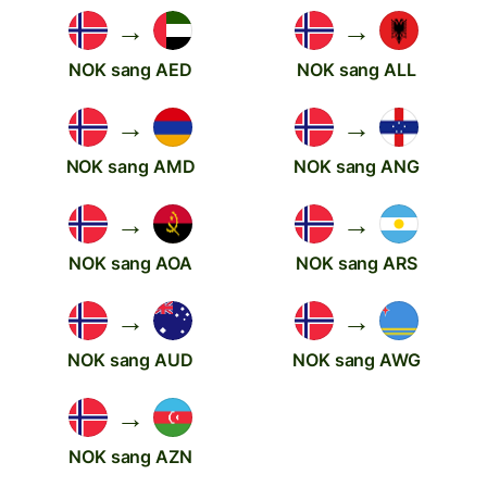
→
→
NOK sang AED
NOK sang ALL
→
→
NOK sang AMD
NOK sang ANG
→
→
NOK sang AOA
NOK sang ARS
→
→
NOK sang AUD
NOK sang AWG
→
NOK sang AZN