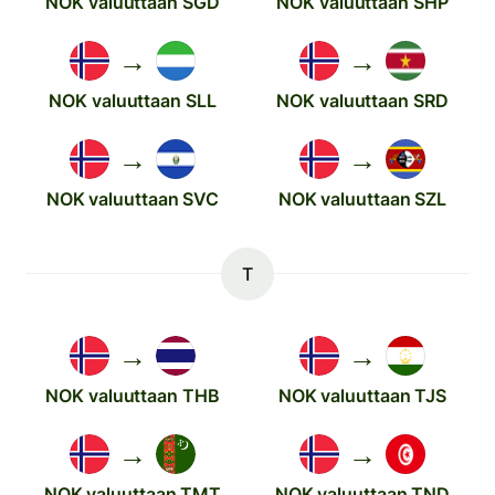
NOK valuuttaan SGD
NOK valuuttaan SHP
→
→
NOK valuuttaan SLL
NOK valuuttaan SRD
→
→
NOK valuuttaan SVC
NOK valuuttaan SZL
T
→
→
NOK valuuttaan THB
NOK valuuttaan TJS
→
→
NOK valuuttaan TMT
NOK valuuttaan TND