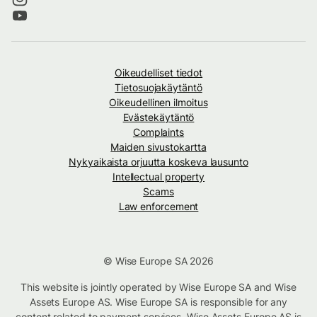
Oikeudelliset tiedot
Tietosuojakäytäntö
Oikeudellinen ilmoitus
Evästekäytäntö
Complaints
Maiden sivustokartta
Nykyaikaista orjuutta koskeva lausunto
Intellectual property
Scams
Law enforcement
© Wise Europe SA 2026
This website is jointly operated by Wise Europe SA and Wise
Assets Europe AS. Wise Europe SA is responsible for any
content related to payment services. Wise Assets Europe AS is