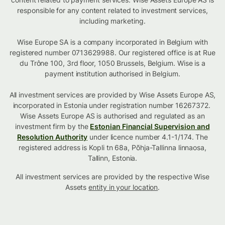
responsible for any content related to investment services,
including marketing.
Wise Europe SA is a company incorporated in Belgium with
registered number 0713629988. Our registered office is at Rue
du Trône 100, 3rd floor, 1050 Brussels, Belgium. Wise is a
payment institution authorised in Belgium.
All investment services are provided by Wise Assets Europe AS,
incorporated in Estonia under registration number 16267372.
Wise Assets Europe AS is authorised and regulated as an
investment firm by the
Estonian Financial Supervision and
Resolution Authority
under licence number 4.1-1/174. The
registered address is Kopli tn 68a, Põhja-Tallinna linnaosa,
Tallinn, Estonia.
All investment services are provided by the respective Wise
Assets
entity in your location
.