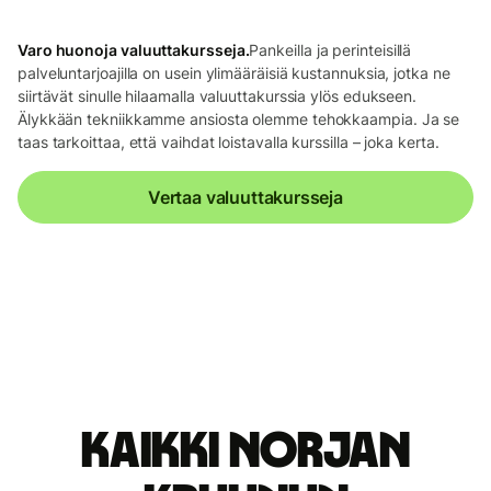
Varo huonoja valuuttakursseja.
Pankeilla ja perinteisillä
palveluntarjoajilla on usein ylimääräisiä kustannuksia, jotka ne
siirtävät sinulle hilaamalla valuuttakurssia ylös edukseen.
Älykkään tekniikkamme ansiosta olemme tehokkaampia. Ja se
taas tarkoittaa, että vaihdat loistavalla kurssilla – joka kerta.
Vertaa valuuttakursseja
Kaikki Norjan