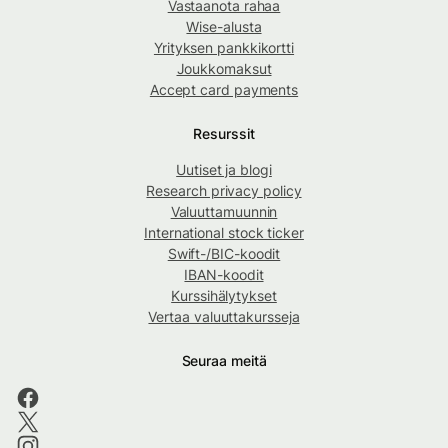
Vastaanota rahaa
Wise-alusta
Yrityksen pankkikortti
Joukkomaksut
Accept card payments
Resurssit
Uutiset ja blogi
Research privacy policy
Valuuttamuunnin
International stock ticker
Swift-/BIC-koodit
IBAN-koodit
Kurssihälytykset
Vertaa valuuttakursseja
Seuraa meitä