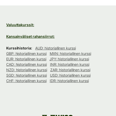
Valuuttakurssit:
Kansainväliset rahansiirrot:
Kurssihistoria:
AUD: historiallinen kurssi
GBP: historiallinen kurssi
MXN: historiallinen kurssi
EUR: historiallinen kurssi
JPY: historiallinen kurssi
CAD: historiallinen kurssi
INR: historiallinen kurssi
NZD: historiallinen kurssi
ZAR: historiallinen kurssi
SGD: historiallinen kurssi
USD: historiallinen kurssi
CHF: historiallinen kurssi
IDR: historiallinen kurssi