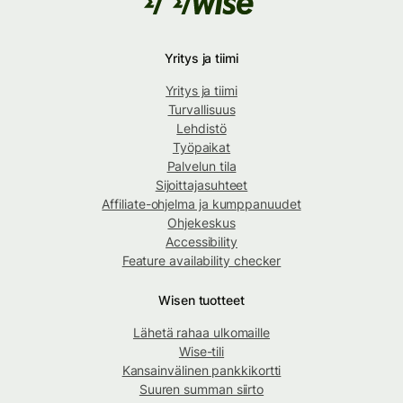
Yritys ja tiimi
Yritys ja tiimi
Turvallisuus
Lehdistö
Työpaikat
Palvelun tila
Sijoittajasuhteet
Affiliate-ohjelma ja kumppanuudet
Ohjekeskus
Accessibility
Feature availability checker
Wisen tuotteet
Lähetä rahaa ulkomaille
Wise-tili
Kansainvälinen pankkikortti
Suuren summan siirto