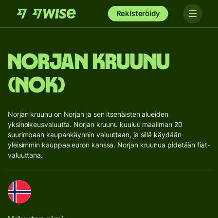
Rekisteröidy
Norjan kruunu
(NOK)
Norjan kruunu on Norjan ja sen itsenäisten alueiden
yksinoikeusvaluutta. Norjan kruunu kuuluu maailman 20
suurimpaan kaupankäynnin valuuttaan, ja sillä käydään
yleisimmin kauppaa euron kanssa. Norjan kruunua pidetään fiat-
valuuttana.