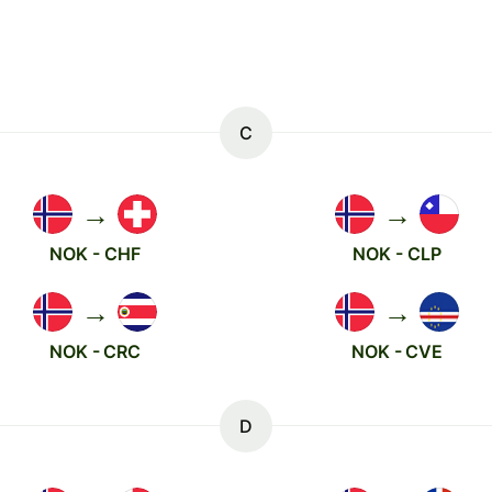
C
→
→
NOK - CHF
NOK - CLP
→
→
NOK - CRC
NOK - CVE
D