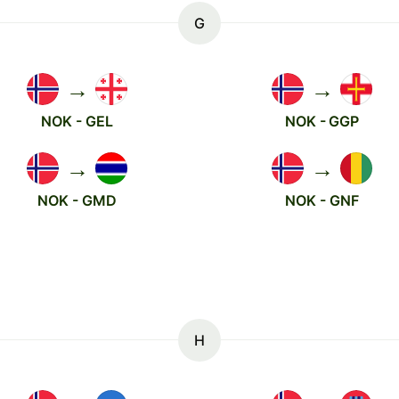
G
→
→
NOK - GEL
NOK - GGP
→
→
NOK - GMD
NOK - GNF
H