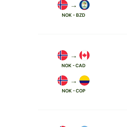
→
NOK - BZD
→
NOK - CAD
→
NOK - COP