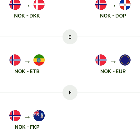
→
→
NOK - DKK
NOK - DOP
E
→
→
NOK - ETB
NOK - EUR
F
→
NOK - FKP