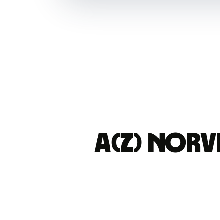
A(z) norv