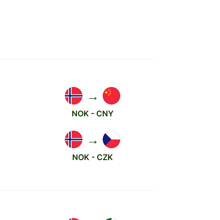
→
NOK - CNY
→
NOK - CZK