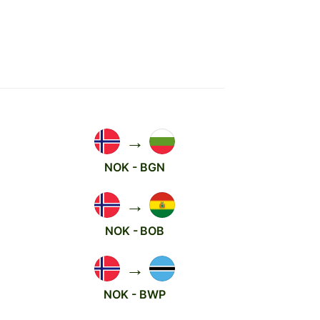
→
NOK - BGN
→
NOK - BOB
→
NOK - BWP