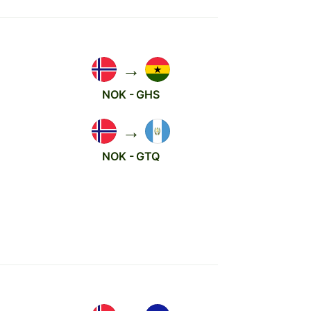
→
NOK - GHS
→
NOK - GTQ