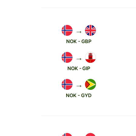
→
NOK - GBP
→
NOK - GIP
→
NOK - GYD