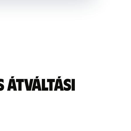
 átváltási