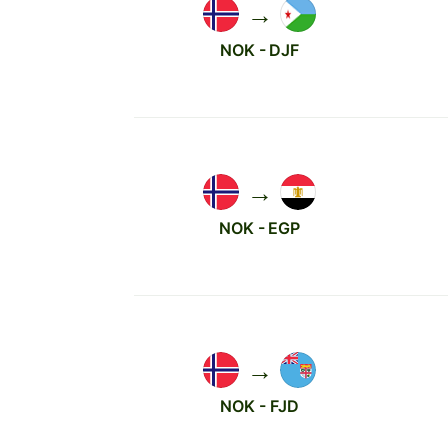
→
NOK - DJF
→
NOK - EGP
→
NOK - FJD