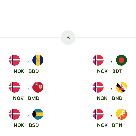
B
→
→
NOK - BBD
NOK - BDT
→
→
NOK - BMD
NOK - BND
→
→
NOK - BSD
NOK - BTN