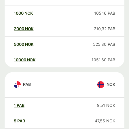
1000
NOK
105,16
PAB
2000
NOK
210,32
PAB
5000
NOK
525,80
PAB
10000
NOK
1051,60
PAB
PAB
NOK
1
PAB
9,51
NOK
5
PAB
47,55
NOK