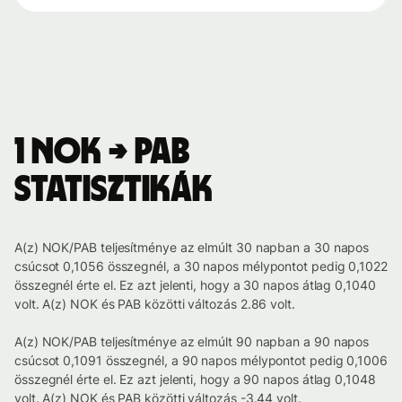
1 NOK → PAB
statisztikák
A(z) NOK/PAB teljesítménye az elmúlt 30 napban a 30 napos
csúcsot 0,1056 összegnél, a 30 napos mélypontot pedig 0,1022
összegnél érte el. Ez azt jelenti, hogy a 30 napos átlag 0,1040
volt. A(z) NOK és PAB közötti változás 2.86 volt.
A(z) NOK/PAB teljesítménye az elmúlt 90 napban a 90 napos
csúcsot 0,1091 összegnél, a 90 napos mélypontot pedig 0,1006
összegnél érte el. Ez azt jelenti, hogy a 90 napos átlag 0,1048
volt. A(z) NOK és PAB közötti változás -3.44 volt.