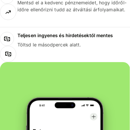
Mentsd el a kedvenc pénznemeidet, hogy időről-
időre ellenőrizni tudd az átváltási árfolyamaikat.
Teljesen ingyenes és hirdetésektől mentes
Töltsd le másodpercek alatt.