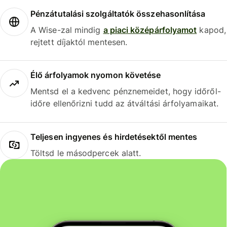
Pénzátutalási szolgáltatók összehasonlítása
A Wise-zal mindig
a piaci középárfolyamot
kapod,
rejtett díjaktól mentesen.
Élő árfolyamok nyomon követése
Mentsd el a kedvenc pénznemeidet, hogy időről-
időre ellenőrizni tudd az átváltási árfolyamaikat.
Teljesen ingyenes és hirdetésektől mentes
Töltsd le másodpercek alatt.