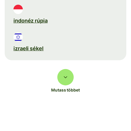
indonéz rúpia
izraeli sékel
Mutass többet