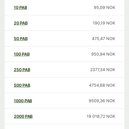
10
PAB
95,09
NOK
20
PAB
190,19
NOK
50
PAB
475,47
NOK
100
PAB
950,94
NOK
250
PAB
2377,34
NOK
500
PAB
4754,68
NOK
1000
PAB
9509,36
NOK
2000
PAB
19 018,72
NOK