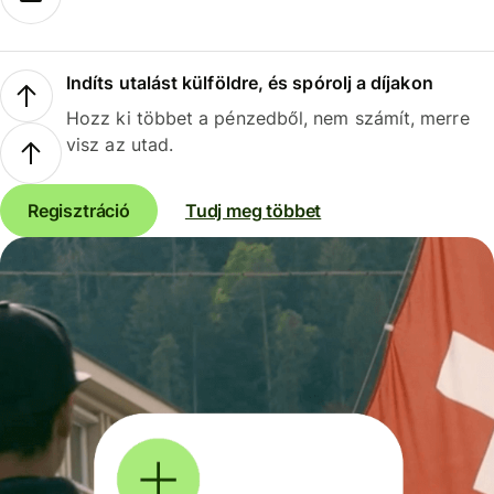
Indíts utalást külföldre, és spórolj a díjakon
Hozz ki többet a pénzedből, nem számít, merre
visz az utad.
Regisztráció
Tudj meg többet