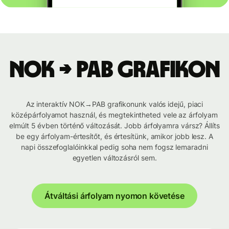
NOK → PAB grafikon
Az interaktív NOK→PAB grafikonunk valós idejű, piaci
középárfolyamot használ, és megtekintheted vele az árfolyam
elmúlt 5 évben történő változását. Jobb árfolyamra vársz? Állíts
be egy árfolyam-értesítőt, és értesítünk, amikor jobb lesz. A
napi összefoglalóinkkal pedig soha nem fogsz lemaradni
egyetlen változásról sem.
Átváltási árfolyam nyomon követése