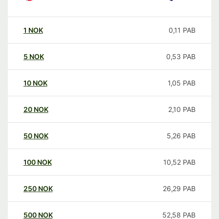
1
NOK
0,11
PAB
5
NOK
0,53
PAB
10
NOK
1,05
PAB
20
NOK
2,10
PAB
50
NOK
5,26
PAB
100
NOK
10,52
PAB
250
NOK
26,29
PAB
500
NOK
52,58
PAB