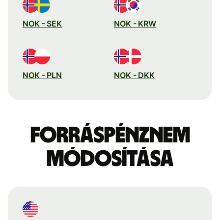
NOK - SEK
NOK - KRW
NOK - PLN
NOK - DKK
Forráspénznem
módosítása