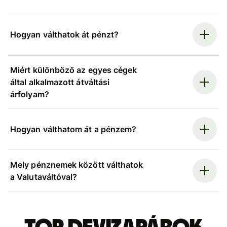
Hogyan válthatok át pénzt?
Miért különböző az egyes cégek
által alkalmazott átváltási
árfolyam?
Hogyan válthatom át a pénzem?
Mely pénznemek között válthatok
a Valutaváltóval?