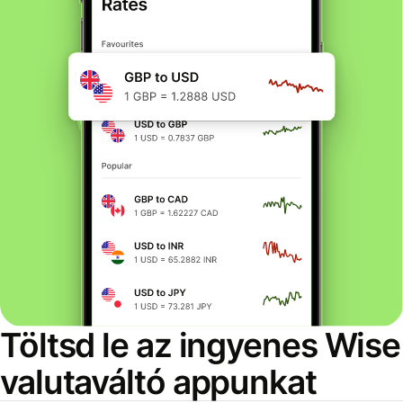
Töltsd le az ingyenes Wise
valutaváltó appunkat