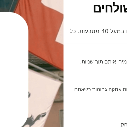
ולחים
חסכו כסף כשאתo שולחים, מוציאים ומקבלים תשלום במעל 40 מטבעות. כל
רו אותם תוך שניות.
לות עסקה גבוהות כשאתם
ק.