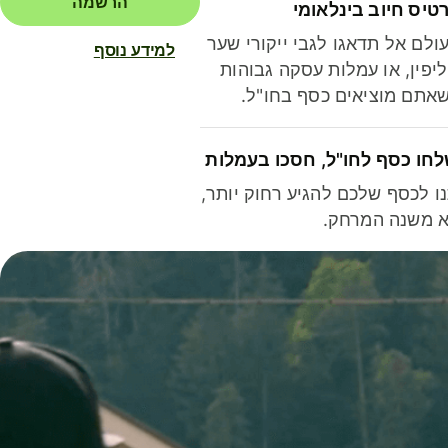
הרשמה
טיס חיוב בינלאומי
ולם אל תדאגו לגבי ייקורי שער
למידע נוסף
יפין, או עמלות עסקה גבוהות
אתם מוציאים כסף בחו"ל.
חו כסף לחו"ל, חסכו בעמלות
ו לכסף שלכם להגיע רחוק יותר,
 משנה המרחק.