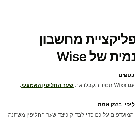
פליקציית מחשבון
 של Wise
כספים
בלו את
שער החליפין האמצעי
.
יפין בזמן אמת
מועדפים עליכם כדי לבדוק כיצד שער החליפין משתנה