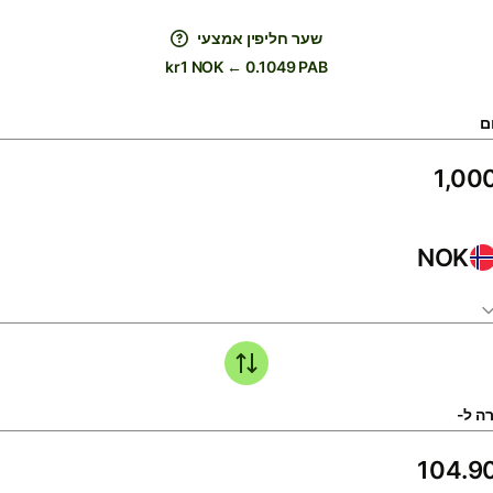
שער חליפין אמצעי
kr1 NOK ← 0.1049 PAB
ם
NOK
ה ל-