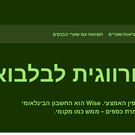
ראות שערים
השוואה עם שערי הבנקים
רווגית לבלבו
המירו NOK ל- PAB לפי שער החליפין האמצעי. Wise הוא החשבון הבינלאומי
רת כספים – ממש כמו מקומי.