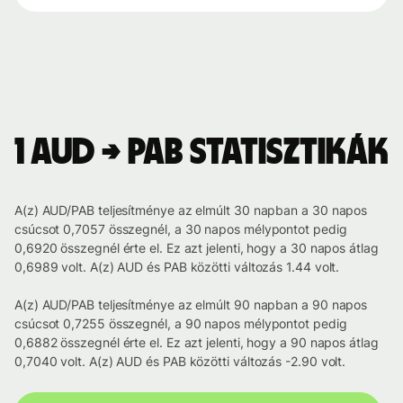
1 AUD → PAB statisztikák
A(z) AUD/PAB teljesítménye az elmúlt 30 napban a 30 napos
csúcsot 0,7057 összegnél, a 30 napos mélypontot pedig
0,6920 összegnél érte el. Ez azt jelenti, hogy a 30 napos átlag
0,6989 volt. A(z) AUD és PAB közötti változás 1.44 volt.
A(z) AUD/PAB teljesítménye az elmúlt 90 napban a 90 napos
csúcsot 0,7255 összegnél, a 90 napos mélypontot pedig
0,6882 összegnél érte el. Ez azt jelenti, hogy a 90 napos átlag
0,7040 volt. A(z) AUD és PAB közötti változás -2.90 volt.