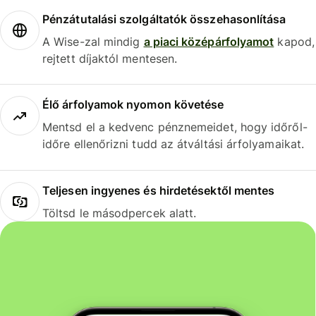
Pénzátutalási szolgáltatók összehasonlítása
A Wise-zal mindig
a piaci középárfolyamot
kapod,
rejtett díjaktól mentesen.
Élő árfolyamok nyomon követése
Mentsd el a kedvenc pénznemeidet, hogy időről-
időre ellenőrizni tudd az átváltási árfolyamaikat.
Teljesen ingyenes és hirdetésektől mentes
Töltsd le másodpercek alatt.