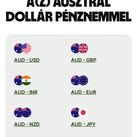
a(z) ausztrál
dollár pénznemmel
AUD - USD
AUD - GBP
AUD - INR
AUD - EUR
AUD - NZD
AUD - JPY