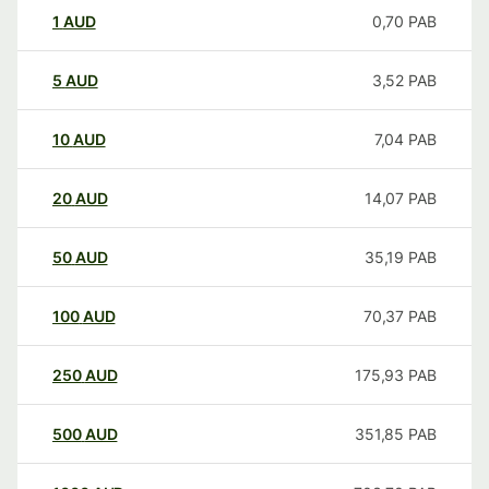
1
AUD
0,70
PAB
5
AUD
3,52
PAB
10
AUD
7,04
PAB
20
AUD
14,07
PAB
50
AUD
35,19
PAB
100
AUD
70,37
PAB
250
AUD
175,93
PAB
500
AUD
351,85
PAB