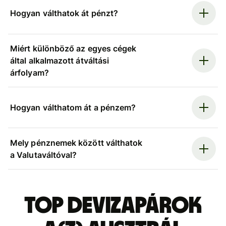
Hogyan válthatok át pénzt?
Miért különböző az egyes cégek
által alkalmazott átváltási
árfolyam?
Hogyan válthatom át a pénzem?
Mely pénznemek között válthatok
a Valutaváltóval?
Top devizapárok