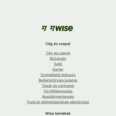
Cég és csapat
Cég és csapat
Biztonság
Sajtó
Karrier
Szolgáltatói státusza
Befektetői kapcsolatok
Tagok és partnerek
Ügyféltámogatás
Akadálymentesség
Funkció elérhetőségének ellenőrzése
Wise termékek