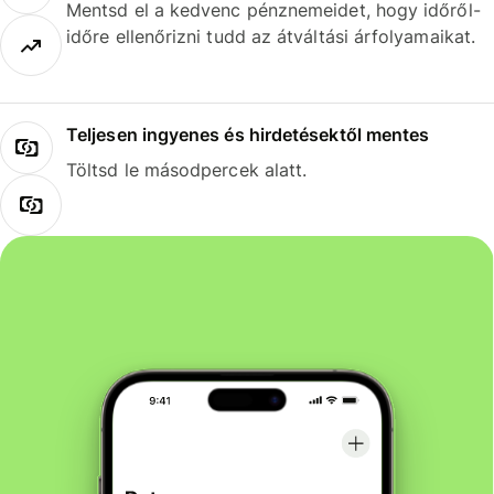
Mentsd el a kedvenc pénznemeidet, hogy időről-
időre ellenőrizni tudd az átváltási árfolyamaikat.
Teljesen ingyenes és hirdetésektől mentes
Töltsd le másodpercek alatt.