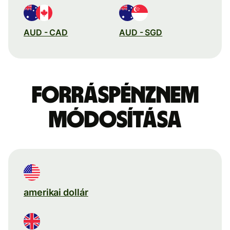
AUD - CAD
AUD - SGD
Forráspénznem
módosítása
amerikai dollár