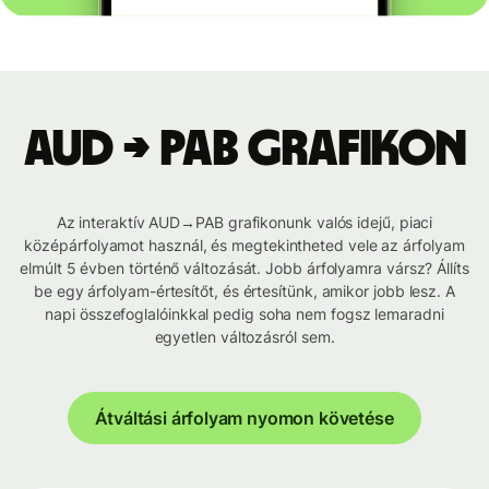
AUD → PAB grafikon
Az interaktív AUD→PAB grafikonunk valós idejű, piaci
középárfolyamot használ, és megtekintheted vele az árfolyam
elmúlt 5 évben történő változását. Jobb árfolyamra vársz? Állíts
be egy árfolyam-értesítőt, és értesítünk, amikor jobb lesz. A
napi összefoglalóinkkal pedig soha nem fogsz lemaradni
egyetlen változásról sem.
Átváltási árfolyam nyomon követése