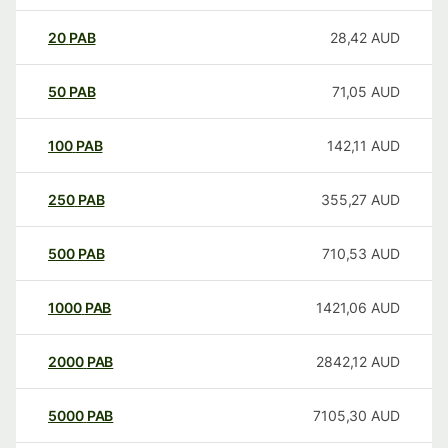
20
PAB
28,42
AUD
50
PAB
71,05
AUD
100
PAB
142,11
AUD
250
PAB
355,27
AUD
500
PAB
710,53
AUD
1000
PAB
1421,06
AUD
2000
PAB
2842,12
AUD
5000
PAB
7105,30
AUD