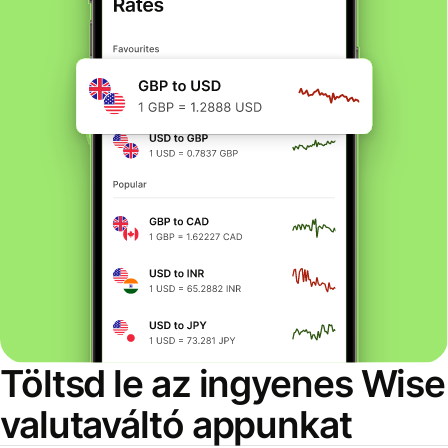
Töltsd le az ingyenes Wise
valutaváltó appunkat