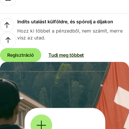
Indíts utalást külföldre, és spórolj a díjakon
Hozz ki többet a pénzedből, nem számít, merre
visz az utad.
Regisztráció
Tudj meg többet