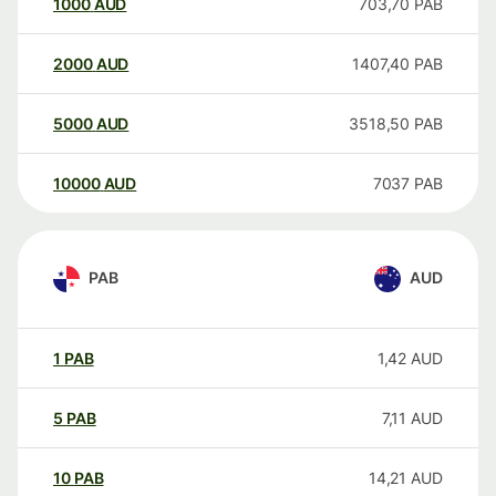
1000
AUD
703,70
PAB
2000
AUD
1407,40
PAB
5000
AUD
3518,50
PAB
10000
AUD
7037
PAB
PAB
AUD
1
PAB
1,42
AUD
5
PAB
7,11
AUD
10
PAB
14,21
AUD