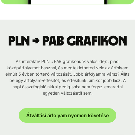
PLN → PAB grafikon
Az interaktív PLN→PAB grafikonunk valós idejű, piaci
középárfolyamot használ, és megtekintheted vele az árfolyam
elmúlt 5 évben történő változását. Jobb árfolyamra vársz? Állíts
be egy árfolyam-értesítőt, és értesítünk, amikor jobb lesz. A
napi összefoglalóinkkal pedig soha nem fogsz lemaradni
egyetlen változásról sem.
Átváltási árfolyam nyomon követése