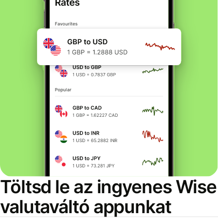
Töltsd le az ingyenes Wise
valutaváltó appunkat