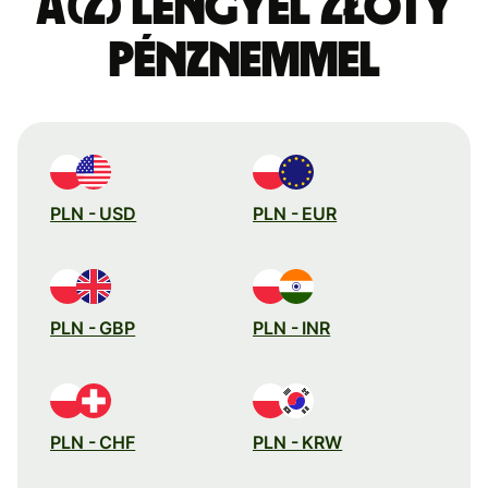
a(z) lengyel złoty
pénznemmel
PLN - USD
PLN - EUR
PLN - GBP
PLN - INR
PLN - CHF
PLN - KRW