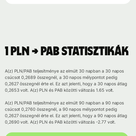
1 PLN → PAB statisztikák
A(z) PLN/PAB teljesítménye az elmúlt 30 napban a 30 napos
csúcsot 0,2689 összegnél, a 30 napos mélypontot pedig
0,2627 összegnél érte el. Ez azt jelenti, hogy a 30 napos átlag
0,2653 volt. A(z) PLN és PAB közötti változás 1.65 volt.
A(z) PLN/PAB teljesítménye az elmúlt 90 napban a 90 napos
csúcsot 0,2760 összegnél, a 90 napos mélypontot pedig
0,2627 összegnél érte el. Ez azt jelenti, hogy a 90 napos átlag
0,2690 volt. A(z) PLN és PAB közötti változás -2.77 volt.