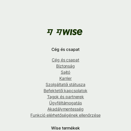
Cég és csapat
Cég és csapat
Biztonság
Sajtó
Karrier
Szolgáltatói státusza
Befektetői kapcsolatok
Tagok és partnerek
Ügyféltámogatás
Akadálymentesség
Funkció elérhetőségének ellenőrzése
Wise termékek