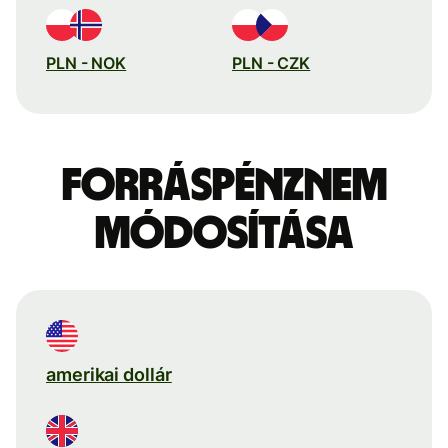
PLN - NOK
PLN - CZK
Forráspénznem
módosítása
amerikai dollár