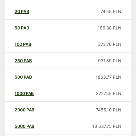
20
PAB
74,55
PLN
50
PAB
186,38
PLN
100
PAB
372,76
PLN
250
PAB
931,89
PLN
500
PAB
1863,77
PLN
1000
PAB
3727,55
PLN
2000
PAB
7455,10
PLN
5000
PAB
18 637,75
PLN