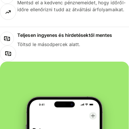
Mentsd el a kedvenc pénznemeidet, hogy időről-
időre ellenőrizni tudd az átváltási árfolyamaikat.
Teljesen ingyenes és hirdetésektől mentes
Töltsd le másodpercek alatt.