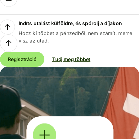
Indíts utalást külföldre, és spórolj a díjakon
Hozz ki többet a pénzedből, nem számít, merre
visz az utad.
Regisztráció
Tudj meg többet