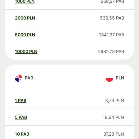
1000
PLN
268,27
PAB
2000
PLN
536,55
PAB
5000
PLN
1341,37
PAB
10000
PLN
2682,73
PAB
PAB
PLN
1
PAB
3,73
PLN
5
PAB
18,64
PLN
10
PAB
37,28
PLN