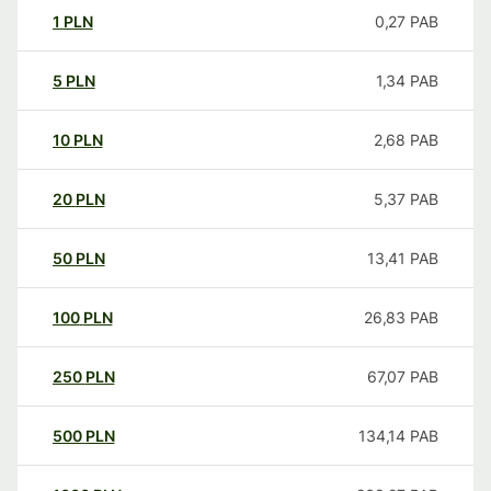
1
PLN
0,27
PAB
5
PLN
1,34
PAB
10
PLN
2,68
PAB
20
PLN
5,37
PAB
50
PLN
13,41
PAB
100
PLN
26,83
PAB
250
PLN
67,07
PAB
500
PLN
134,14
PAB