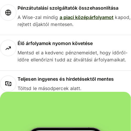
Pénzátutalási szolgáltatók összehasonlítása
A Wise-zal mindig
a piaci középárfolyamot
kapod,
rejtett díjaktól mentesen.
Élő árfolyamok nyomon követése
Mentsd el a kedvenc pénznemeidet, hogy időről-
időre ellenőrizni tudd az átváltási árfolyamaikat.
Teljesen ingyenes és hirdetésektől mentes
Töltsd le másodpercek alatt.