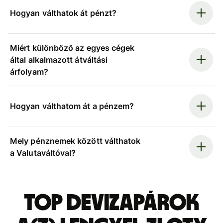
Hogyan válthatok át pénzt?
Miért különböző az egyes cégek
által alkalmazott átváltási
árfolyam?
Hogyan válthatom át a pénzem?
Mely pénznemek között válthatok
a Valutaváltóval?
Top devizapárok