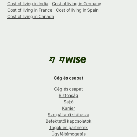
Cost of living in India
Cost of living in Germany
Cost of living in France
Cost of living in Spain
Cost of living in Canada
Cég és csapat
Cég és csapat
Biztonság
Sajtó
Karrier
Szolgáltatói státusza
Befektetői kapcsolatok
Tagok és partnerek
Ügyféltámogatás