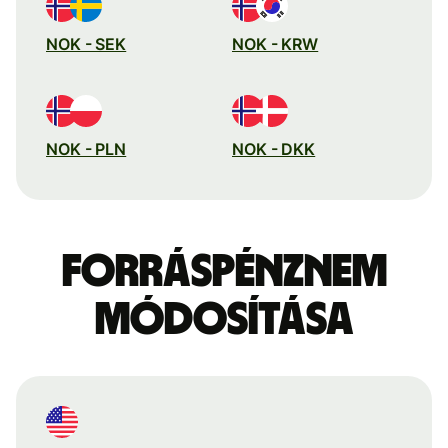
NOK - SEK
NOK - KRW
NOK - PLN
NOK - DKK
Forráspénznem
módosítása