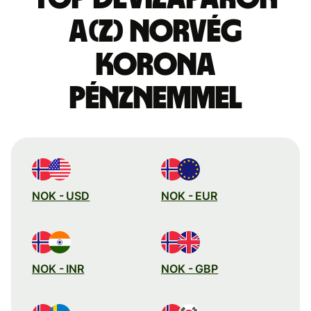
a(z) norvég
korona
pénznemmel
NOK - USD
NOK - EUR
NOK - INR
NOK - GBP