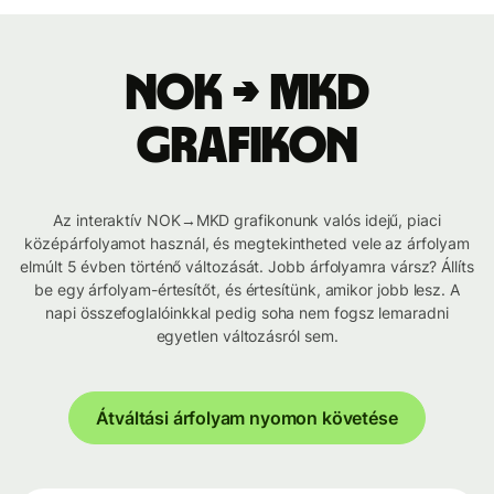
NOK → MKD
grafikon
Az interaktív NOK→MKD grafikonunk valós idejű, piaci
középárfolyamot használ, és megtekintheted vele az árfolyam
elmúlt 5 évben történő változását. Jobb árfolyamra vársz? Állíts
be egy árfolyam-értesítőt, és értesítünk, amikor jobb lesz. A
napi összefoglalóinkkal pedig soha nem fogsz lemaradni
egyetlen változásról sem.
Átváltási árfolyam nyomon követése