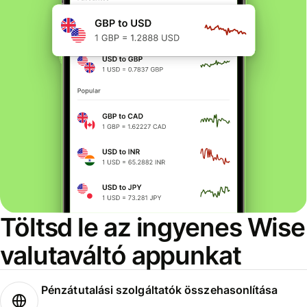
Töltsd le az ingyenes Wise
valutaváltó appunkat
Pénzátutalási szolgáltatók összehasonlítása