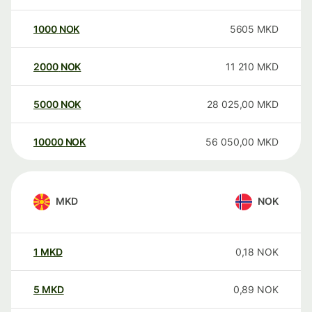
1000
NOK
5605
MKD
2000
NOK
11 210
MKD
5000
NOK
28 025,00
MKD
10000
NOK
56 050,00
MKD
MKD
NOK
1
MKD
0,18
NOK
5
MKD
0,89
NOK