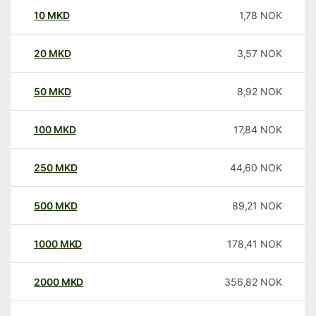
10
MKD
1,78
NOK
20
MKD
3,57
NOK
50
MKD
8,92
NOK
100
MKD
17,84
NOK
250
MKD
44,60
NOK
500
MKD
89,21
NOK
1000
MKD
178,41
NOK
2000
MKD
356,82
NOK