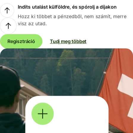
Indíts utalást külföldre, és spórolj a díjakon
Hozz ki többet a pénzedből, nem számít, merre
visz az utad.
Regisztráció
Tudj meg többet