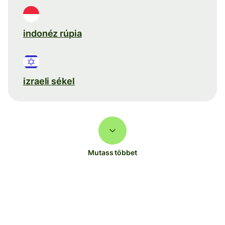
indonéz rúpia
izraeli sékel
Mutass többet