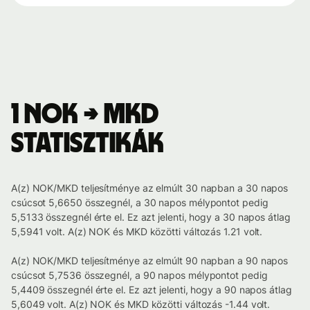
1 NOK → MKD
statisztikák
A(z) NOK/MKD teljesítménye az elmúlt 30 napban a 30 napos
csúcsot 5,6650 összegnél, a 30 napos mélypontot pedig
5,5133 összegnél érte el. Ez azt jelenti, hogy a 30 napos átlag
5,5941 volt. A(z) NOK és MKD közötti változás 1.21 volt.
A(z) NOK/MKD teljesítménye az elmúlt 90 napban a 90 napos
csúcsot 5,7536 összegnél, a 90 napos mélypontot pedig
5,4409 összegnél érte el. Ez azt jelenti, hogy a 90 napos átlag
5,6049 volt. A(z) NOK és MKD közötti változás -1.44 volt.