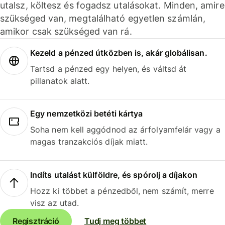
utalsz, költesz és fogadsz utalásokat. Minden, amire
szükséged van, megtalálható egyetlen számlán,
amikor csak szükséged van rá.
Kezeld a pénzed útközben is, akár globálisan.
Tartsd a pénzed egy helyen, és váltsd át
pillanatok alatt.
Egy nemzetközi betéti kártya
Soha nem kell aggódnod az árfolyamfelár vagy a
magas tranzakciós díjak miatt.
Indíts utalást külföldre, és spórolj a díjakon
Hozz ki többet a pénzedből, nem számít, merre
visz az utad.
Regisztráció
Tudj meg többet