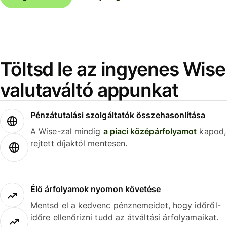
Töltsd le az ingyenes Wise
valutaváltó appunkat
Pénzátutalási szolgáltatók összehasonlítása
A Wise-zal mindig
a piaci középárfolyamot
kapod,
rejtett díjaktól mentesen.
Élő árfolyamok nyomon követése
Mentsd el a kedvenc pénznemeidet, hogy időről-
időre ellenőrizni tudd az átváltási árfolyamaikat.