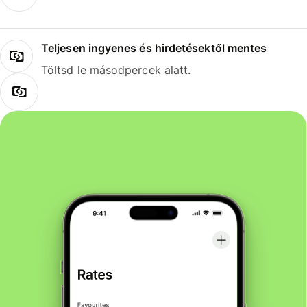
Teljesen ingyenes és hirdetésektől mentes
Töltsd le másodpercek alatt.