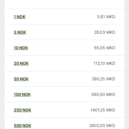
1
NOK
5,61
MKD
5
NOK
28,03
MKD
10
NOK
56,05
MKD
20
NOK
112,10
MKD
50
NOK
280,25
MKD
100
NOK
560,50
MKD
250
NOK
1401,25
MKD
500
NOK
2802,50
MKD