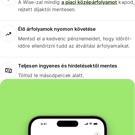
A Wise-zal mindig
a piaci középárfolyamot
kapod,
rejtett díjaktól mentesen.
Élő árfolyamok nyomon követése
Mentsd el a kedvenc pénznemeidet, hogy időről-
időre ellenőrizni tudd az átváltási árfolyamaikat.
Teljesen ingyenes és hirdetésektől mentes
Töltsd le másodpercek alatt.