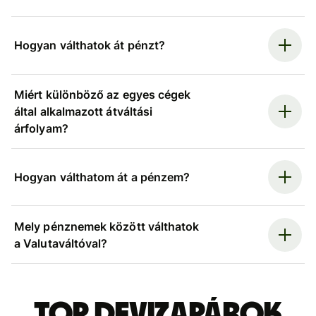
Hogyan válthatok át pénzt?
Miért különböző az egyes cégek
által alkalmazott átváltási
árfolyam?
Hogyan válthatom át a pénzem?
Mely pénznemek között válthatok
a Valutaváltóval?
Top devizapárok