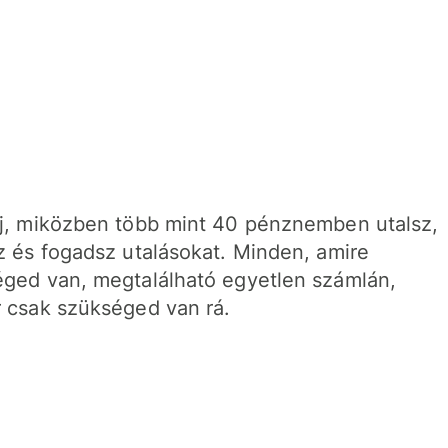
j, miközben több mint 40 pénznemben utalsz,
z és fogadsz utalásokat. Minden, amire
ged van, megtalálható egyetlen számlán,
 csak szükséged van rá.