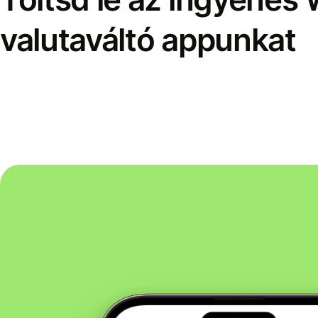
valutaváltó appunkat