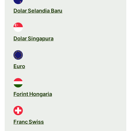
Dolar Selandia Baru
Dolar Singapura
Euro
Forint Hongaria
Franc Swiss