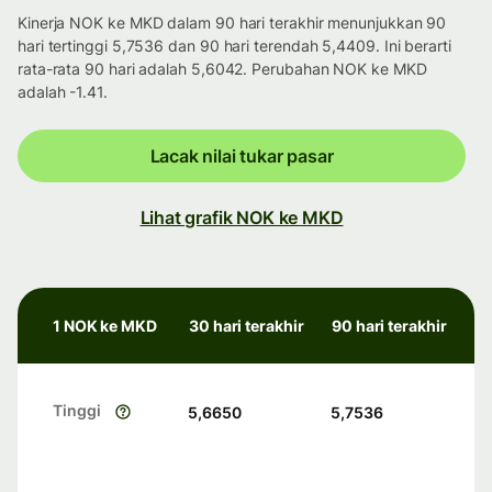
Kinerja NOK ke MKD dalam 90 hari terakhir menunjukkan 90
hari tertinggi 5,7536 dan 90 hari terendah 5,4409. Ini berarti
rata-rata 90 hari adalah 5,6042. Perubahan NOK ke MKD
adalah -1.41.
Lacak nilai tukar pasar
Lihat grafik NOK ke MKD
1 NOK ke MKD
30 hari terakhir
90 hari terakhir
Tinggi
5,6650
5,7536