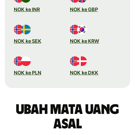
NOK ke INR
NOK ke GBP
NOK ke SEK
NOK ke KRW
NOK ke PLN
NOK ke DKK
Ubah mata uang
asal