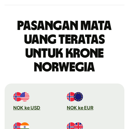
Pasangan mata
uang teratas
untuk krone
Norwegia
NOK ke USD
NOK ke EUR