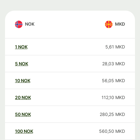
NOK
MKD
1
NOK
5,61
MKD
5
NOK
28,03
MKD
10
NOK
56,05
MKD
20
NOK
112,10
MKD
50
NOK
280,25
MKD
100
NOK
560,50
MKD