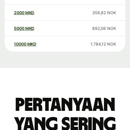
2000
MKD
356,82
NOK
5000
MKD
892,06
NOK
10000
MKD
1.784,12
NOK
Pertanyaan
yang sering