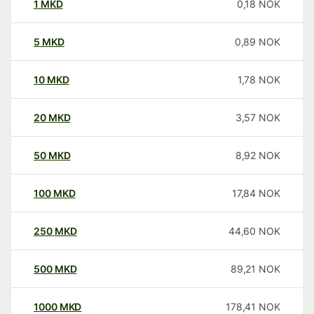
1
MKD
0,18
NOK
5
MKD
0,89
NOK
10
MKD
1,78
NOK
20
MKD
3,57
NOK
50
MKD
8,92
NOK
100
MKD
17,84
NOK
250
MKD
44,60
NOK
500
MKD
89,21
NOK
1000
MKD
178,41
NOK