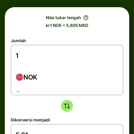
Nilai tukar tengah
kr1 NOK = 5,605 MKD
Jumlah
NOK
Dikonversi menjadi