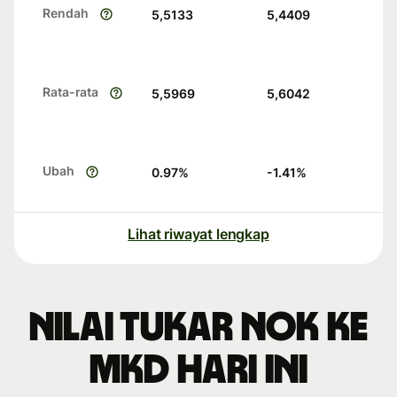
Rendah
5,5133
5,4409
Rata-rata
5,5969
5,6042
Ubah
0.97
%
-1.41
%
Lihat riwayat lengkap
Nilai tukar NOK ke
MKD hari ini