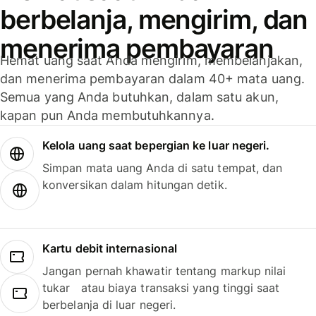
berbelanja, mengirim, dan
menerima pembayaran
Hemat uang saat Anda mengirim, membelanjakan,
dan menerima pembayaran dalam 40+ mata uang.
Semua yang Anda butuhkan, dalam satu akun,
kapan pun Anda membutuhkannya.
Kelola uang saat bepergian ke luar negeri.
Simpan mata uang Anda di satu tempat, dan
konversikan dalam hitungan detik.
Kartu debit internasional
Jangan pernah khawatir tentang markup nilai
tukar atau biaya transaksi yang tinggi saat
berbelanja di luar negeri.