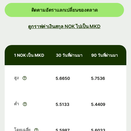
ติดตามอัตราแลกเปลี่ยนของตลาด
ดูกราฟค่าเงินสกุล NOK ไปเป็น MKD
1 NOK เป็น MKD
30 วันที่ผ่านมา
90 วันที่ผ่านมา
สูง
5.6650
5.7536
ต่ำ
5.5133
5.4409
โดยเฉลี่ย
5.5987
5.6033