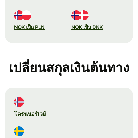
NOK เป็น PLN
NOK เป็น DKK
เปลี่ยนสกุลเงินต้นทาง
โครนนอร์เวย์