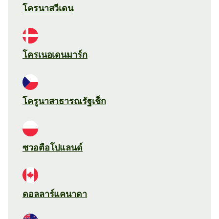
โครนาสวีเดน
โครเนอเดนมาร์ก
โครูนาสาธารณรัฐเช็ก
ซวอตือโปแลนด์
ดอลลาร์แคนาดา