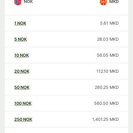
NOK
MKD
1
NOK
5.61
MKD
5
NOK
28.03
MKD
10
NOK
56.05
MKD
20
NOK
112.10
MKD
50
NOK
280.25
MKD
100
NOK
560.50
MKD
250
NOK
1,401.25
MKD