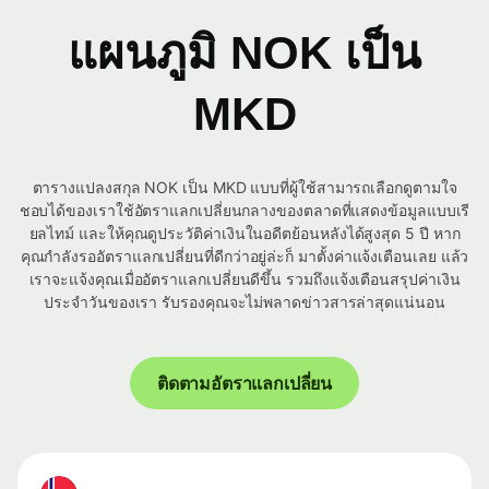
แผนภูมิ NOK เป็น
MKD
ตารางแปลงสกุล NOK เป็น MKD แบบที่ผู้ใช้สามารถเลือกดูตามใจ
ชอบได้ของเราใช้อัตราแลกเปลี่ยนกลางของตลาดที่แสดงข้อมูลแบบเรี
ยลไทม์ และให้คุณดูประวัติค่าเงินในอดีตย้อนหลังได้สูงสุด 5 ปี หาก
คุณกำลังรออัตราแลกเปลี่ยนที่ดีกว่าอยู่ล่ะก็ มาตั้งค่าแจ้งเตือนเลย แล้ว
เราจะแจ้งคุณเมื่ออัตราแลกเปลี่ยนดีขึ้น รวมถึงแจ้งเตือนสรุปค่าเงิน
ประจำวันของเรา รับรองคุณจะไม่พลาดข่าวสารล่าสุดแน่นอน
ติดตามอัตราแลกเปลี่ยน