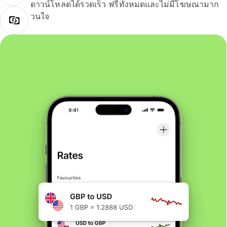
ดาวน์โหลดได้รวดเร็ว ฟรีทั้งหมดและไม่มีโฆษณามาก
วนใจ