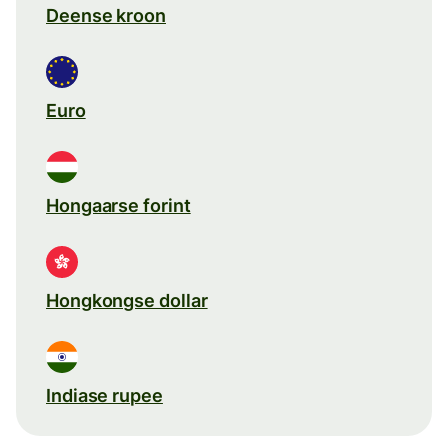
Deense kroon
Euro
Hongaarse forint
Hongkongse dollar
Indiase rupee