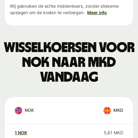
Wij gebruiken de echte middenkoers, zonder stiekeme
opslagen om de kosten te verbergen.
Meer info
Wisselkoersen voor
NOK naar MKD
vandaag
NOK
MKD
1
NOK
5,61
MKD