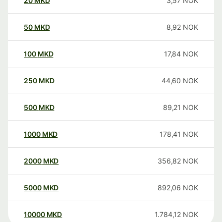
20
MKD
3,57
NOK
50
MKD
8,92
NOK
100
MKD
17,84
NOK
250
MKD
44,60
NOK
500
MKD
89,21
NOK
1000
MKD
178,41
NOK
2000
MKD
356,82
NOK
5000
MKD
892,06
NOK
10000
MKD
1.784,12
NOK