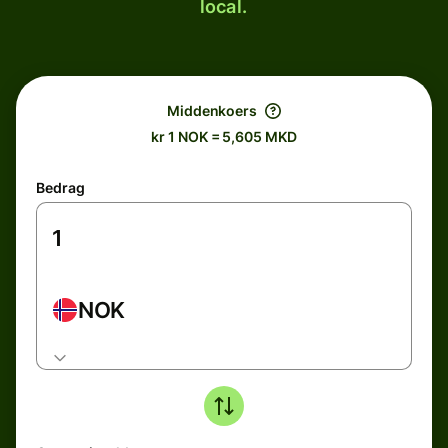
local.
Middenkoers
kr 1 NOK = 5,605 MKD
Bedrag
NOK