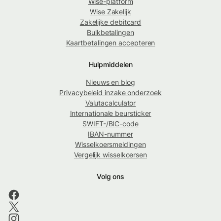
Wise-platform
Wise Zakelijk
Zakelijke debitcard
Bulkbetalingen
Kaartbetalingen accepteren
Hulpmiddelen
Nieuws en blog
Privacybeleid inzake onderzoek
Valutacalculator
Internationale beursticker
SWIFT-/BIC-code
IBAN-nummer
Wisselkoersmeldingen
Vergelijk wisselkoersen
Volg ons