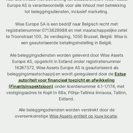
Europe AS is verantwoordelijk voor alle inhoud met betrekking
tot beleggingsdiensten, inclusief marketing.
Wise Europe SA is een bedrijf naar Belgisch recht met
registratienummer 0713629988 en met maatschappelijke zetel
te Troonstraat 100, 3e verdieping, 1050 Brussel, België. Wise is
een geautoriseerde betalingsinstelling in België.
Alle beleggingsdiensten worden geleverd door Wise Assets
Europe AS, opgericht in Estland onder registratienummer
16267372. Wise Assets Europe AS is geautoriseerd als
beleggingsmaatschappij en wordt gereguleerd door de
Estse
autoriteit voor financieel toezicht en afwikkeling
(Finantsinspektsioon)
onder licentienummer 4.1-1/174, met
vestigingsadres te Kopli tn 68a, Põhja-Tallinna linnaosa, Tallinn,
Estland.
Alle beleggingsdiensten worden verstrekt door de
overeenkomstige
Wise Assets-entiteit op jouw locatie
.