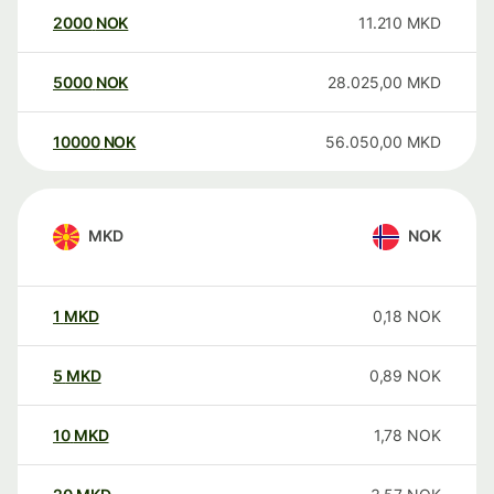
2000
NOK
11.210
MKD
5000
NOK
28.025,00
MKD
10000
NOK
56.050,00
MKD
MKD
NOK
1
MKD
0,18
NOK
5
MKD
0,89
NOK
10
MKD
1,78
NOK