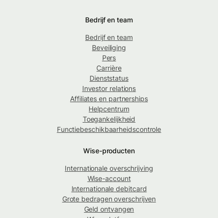
Bedrijf en team
Bedrijf en team
Beveiliging
Pers
Carrière
Dienststatus
Investor relations
Affiliates en partnerships
Helpcentrum
Toegankelijkheid
Functiebeschikbaarheidscontrole
Wise-producten
Internationale overschrijving
Wise-account
Internationale debitcard
Grote bedragen overschrijven
Geld ontvangen