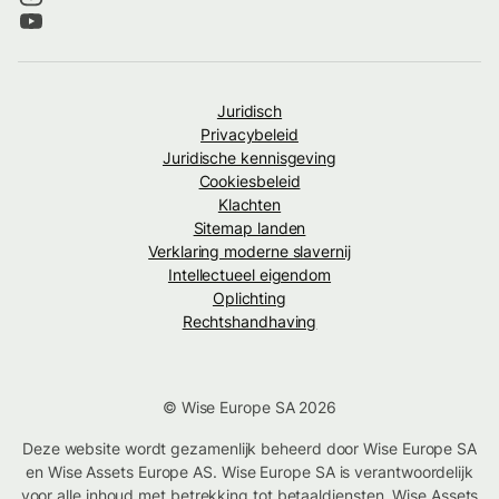
Juridisch
Privacybeleid
Juridische kennisgeving
Cookiesbeleid
Klachten
Sitemap landen
Verklaring moderne slavernij
Intellectueel eigendom
Oplichting
Rechtshandhaving
© Wise Europe SA 2026
Deze website wordt gezamenlijk beheerd door Wise Europe SA
en Wise Assets Europe AS. Wise Europe SA is verantwoordelijk
voor alle inhoud met betrekking tot betaaldiensten. Wise Assets