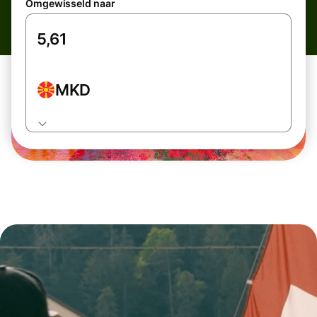
Omgewisseld naar
MKD