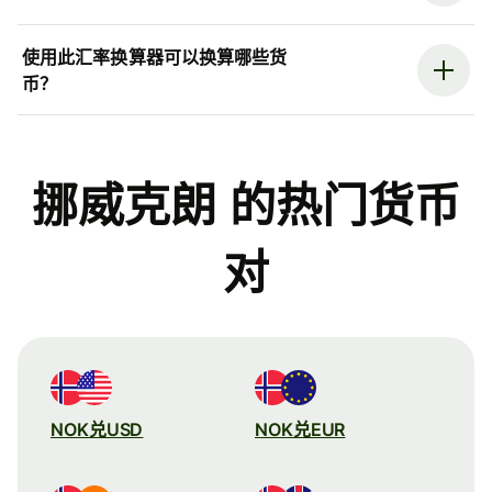
使用此汇率换算器可以换算哪些货
币？
挪威克朗 的热门货币
对
NOK兑USD
NOK兑EUR