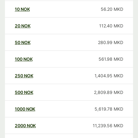
10
NOK
56.20
MKD
20
NOK
112.40
MKD
50
NOK
280.99
MKD
100
NOK
561.98
MKD
250
NOK
1,404.95
MKD
500
NOK
2,809.89
MKD
1000
NOK
5,619.78
MKD
2000
NOK
11,239.56
MKD