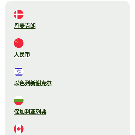
丹麦克朗
人民币
以色列新谢克尔
保加利亚列弗