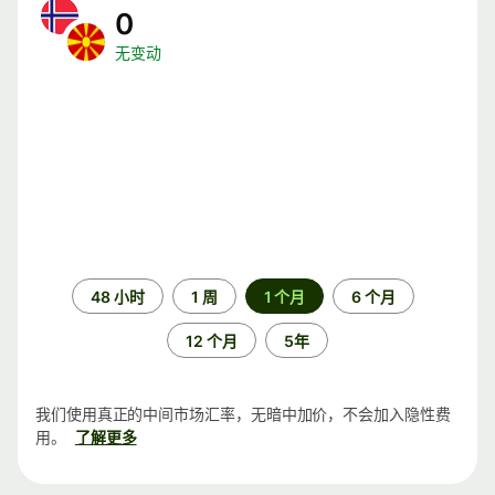
0
无变动
时
48 小时
1 周
1 个月
6 个月
间
段
12 个月
5年
我们使用真正的中间市场汇率，无暗中加价，不会加入隐性费
用。
了解更多