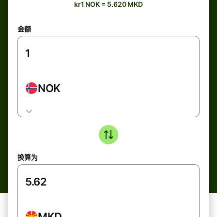
kr1 NOK = 5.620 MKD
金额
NOK
换算为
MKD