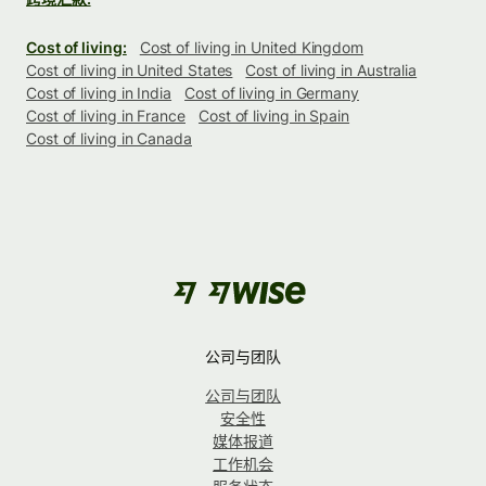
Cost of living:
Cost of living in United Kingdom
Cost of living in United States
Cost of living in Australia
Cost of living in India
Cost of living in Germany
Cost of living in France
Cost of living in Spain
Cost of living in Canada
公司与团队
公司与团队
安全性
媒体报道
工作机会