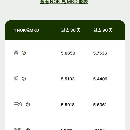
查看 NOK 兑 MKD 图表
1 NOK兑MKD
过去 30 天
过去 90 天
高
5.6650
5.7536
低
5.5103
5.4409
平均
5.5918
5.6061
升跌