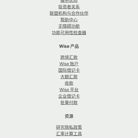
服务状态
投资者关系
联盟机构与合作伙伴
帮助中心
无障碍功能
功能可用性检查器
Wise 产品
跨境汇款
Wise 账户
国际借记卡
大额汇款
收款
Wise 平台
企业借记卡
批量付款
资源
研究隐私政策
汇率计算工具