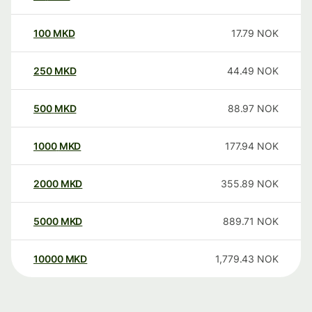
100
MKD
17.79
NOK
250
MKD
44.49
NOK
500
MKD
88.97
NOK
1000
MKD
177.94
NOK
2000
MKD
355.89
NOK
5000
MKD
889.71
NOK
10000
MKD
1,779.43
NOK