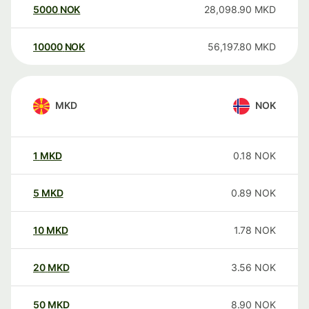
5000
NOK
28,098.90
MKD
10000
NOK
56,197.80
MKD
MKD
NOK
1
MKD
0.18
NOK
5
MKD
0.89
NOK
10
MKD
1.78
NOK
20
MKD
3.56
NOK
50
MKD
8.90
NOK