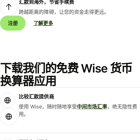
汇款到海外，节省手续费
跨越距离的障碍，让您的资金走得更远。
注册
了解更多
下载我们的免费 Wise 货币
换算器应用
比较汇款提供商
使用 Wise，随时随地享受
中间市场汇率
，绝无隐性费
用。