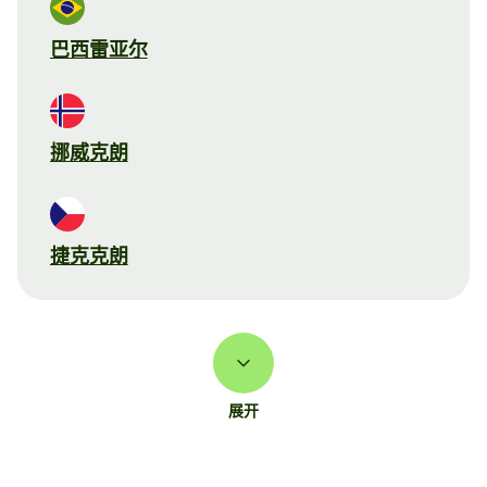
巴西雷亚尔
挪威克朗
捷克克朗
展开