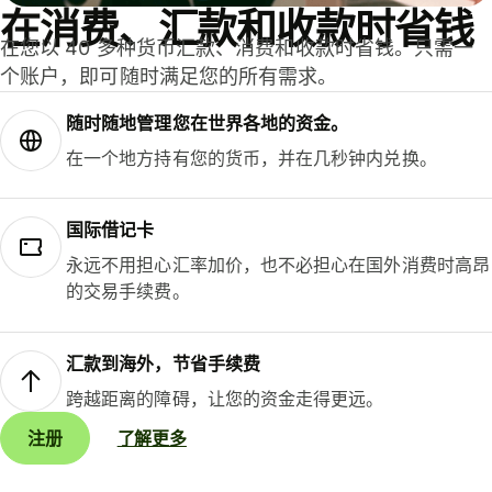
在消费、汇款和收款时省钱
在您以 40 多种货币汇款、消费和收款时省钱。只需一
个账户，即可随时满足您的所有需求。
随时随地管理您在世界各地的资金。
在一个地方持有您的货币，并在几秒钟内兑换。
国际借记卡
永远不用担心汇率加价，也不必担心在国外消费时高昂
的交易手续费。
汇款到海外，节省手续费
跨越距离的障碍，让您的资金走得更远。
注册
了解更多