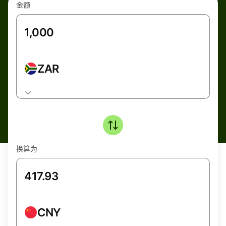
金额
ZAR
换算为
CNY