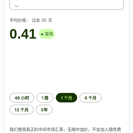
平均价格：
过去 30 天
0.41
提高
时
48 小时
1 周
1 个月
6 个月
间
段
12 个月
5年
我们使用真正的中间市场汇率，无暗中加价，不会加入隐性费