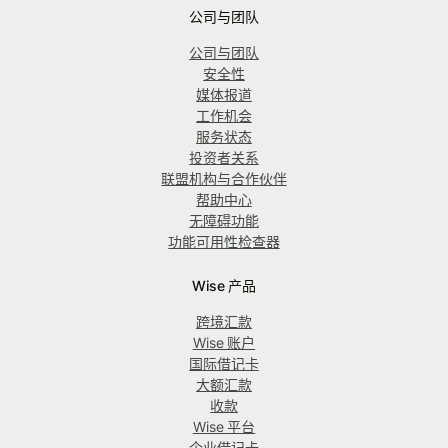
公司与团队
公司与团队
安全性
媒体报道
工作机会
服务状态
投资者关系
联盟机构与合作伙伴
帮助中心
无障碍功能
功能可用性检查器
Wise 产品
跨境汇款
Wise 账户
国际借记卡
大额汇款
收款
Wise 平台
企业借记卡