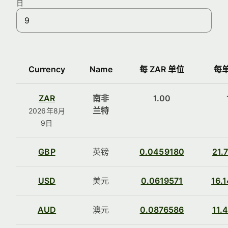
日
Currency
Name
每 ZAR 单位
每单
ZAR
南非
1.00
兰特
2026年8月
9日
GBP
英镑
0.0459180
21.
USD
美元
0.0619571
16.
AUD
澳元
0.0876586
11.