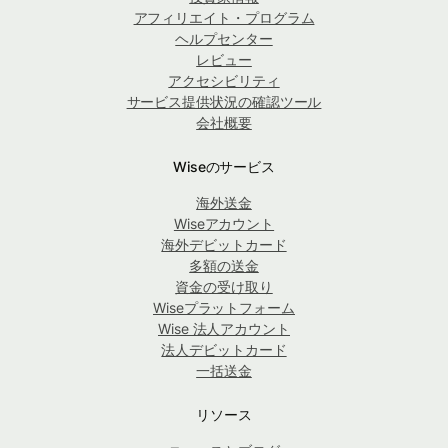
アフィリエイト・プログラム
ヘルプセンター
レビュー
アクセシビリティ
サービス提供状況の確認ツール
会社概要
Wiseのサービス
海外送金
Wiseアカウント
海外デビットカード
多額の送金
資金の受け取り
Wiseプラットフォーム
Wise 法人アカウント
法人デビットカード
一括送金
リソース