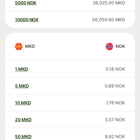
5000
NOK
28,025.00
MKD
10000
NOK
56,050.00
MKD
MKD
NOK
1
MKD
0.18
NOK
5
MKD
0.89
NOK
10
MKD
1.78
NOK
20
MKD
3.57
NOK
50
MKD
8.92
NOK