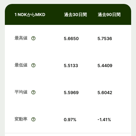
1 NOKからMKD
過去30日間
過去90日間
最高値
5.6650
5.7536
最低値
5.5133
5.4409
平均値
5.5969
5.6042
変動率
0.97
%
-1.41
%