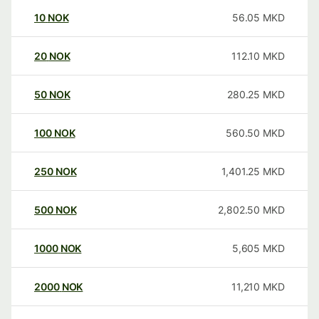
10
NOK
56.05
MKD
20
NOK
112.10
MKD
50
NOK
280.25
MKD
100
NOK
560.50
MKD
250
NOK
1,401.25
MKD
500
NOK
2,802.50
MKD
1000
NOK
5,605
MKD
2000
NOK
11,210
MKD