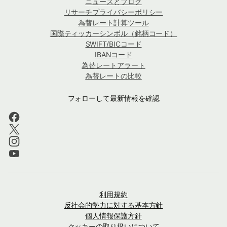
ニュースとブログ
リサーチプライバシーポリシー
為替レート計算ツール
国際ティッカーシンボル（銘柄コード）
SWIFT/BICコード
IBANコード
為替レートアラート
為替レートの比較
フォローして最新情報を確認
利用規約
反社会的勢力に対する基本方針
個人情報保護方針
クッキーの取り扱いについて