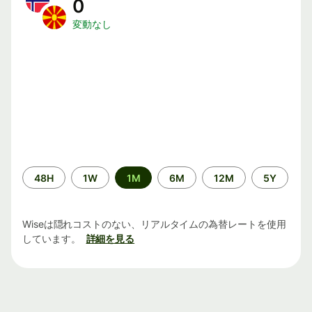
0
変動なし
期
48H
1W
1M
6M
12M
5Y
間
Wiseは隠れコストのない、リアルタイムの為替レートを使用
しています。
詳細を見る