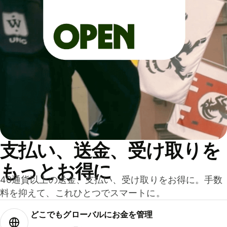
支払い、送金、受け取りを
もっとお得に
40通貨以上の送金、支払い、受け取りをお得に。手数
料を抑えて、これひとつでスマートに。
どこでもグ⁠ロ⁠ー⁠バ⁠ルにお金を管理