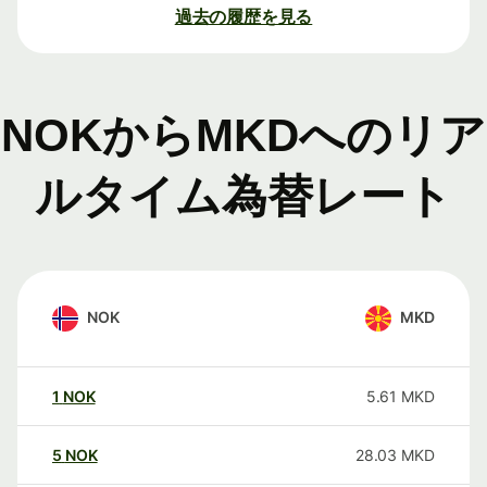
過去の履歴を見る
NOKからMKDへのリア
ルタイム為替レート
NOK
MKD
1
NOK
5.61
MKD
5
NOK
28.03
MKD