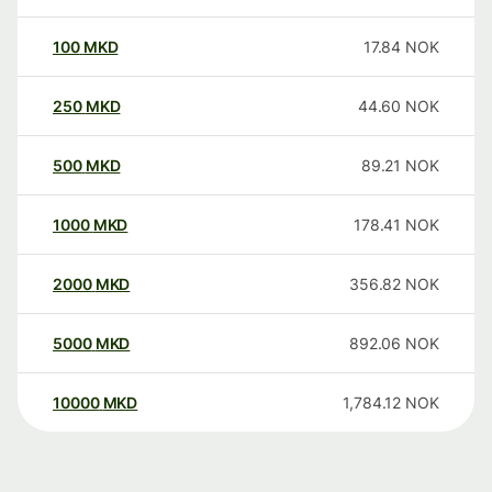
100
MKD
17.84
NOK
250
MKD
44.60
NOK
500
MKD
89.21
NOK
1000
MKD
178.41
NOK
2000
MKD
356.82
NOK
5000
MKD
892.06
NOK
10000
MKD
1,784.12
NOK