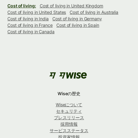
Cost of living:
Cost of living in United Kingdom
Cost of living in United States
Cost of living in Australia
Cost of living in India
Cost of living in Germany
Cost of living in France
Cost of living in Spain
Cost of living in Canada
Wiseの歴史
Wiseについて
セキュリティ
プレスリリース
採用情報
サービスステータス
投資家情報