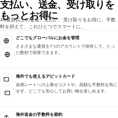
支払い、送金、受け取りを
もっとお得に
40通貨以上の送金、支払い、受け取りをお得に。手数
料を抑えて、これひとつでスマートに。
どこでもグ⁠ロ⁠ー⁠バ⁠ルにお金を管理
さまざまな通貨を1つのアカウントで保有して、たっ
た数秒で両替できます。
海外でも使えるデビットカード
為替レートへの上乗せコストや、高額な手数料を気に
せず、どこでも安心してお買い物を楽しめます。
海外送金の手数料を節約