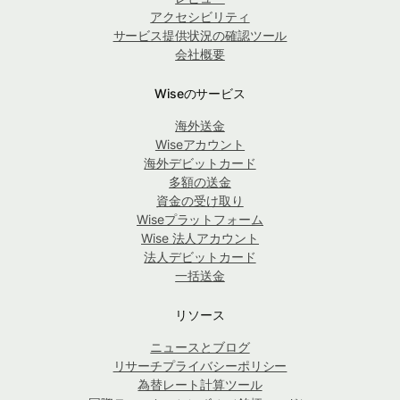
アクセシビリティ
サービス提供状況の確認ツール
会社概要
Wiseのサービス
海外送金
Wiseアカウント
海外デビットカード
多額の送金
資金の受け取り
Wiseプラットフォーム
Wise 法人アカウント
法人デビットカード
一括送金
リソース
ニュースとブログ
リサーチプライバシーポリシー
為替レート計算ツール