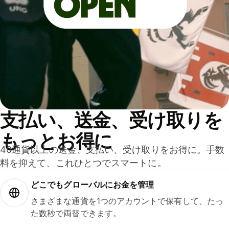
支払い、送金、受け取りを
もっとお得に
40通貨以上の送金、支払い、受け取りをお得に。手数
料を抑えて、これひとつでスマートに。
どこでもグ⁠ロ⁠ー⁠バ⁠ルにお金を管理
さまざまな通貨を1つのアカウントで保有して、たっ
た数秒で両替できます。