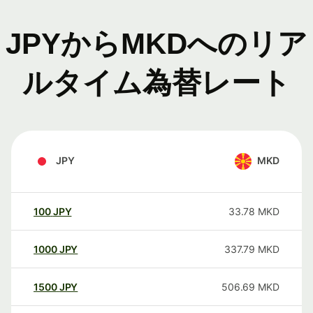
JPYからMKDへのリア
ルタイム為替レート
JPY
MKD
100
JPY
33.78
MKD
1000
JPY
337.79
MKD
1500
JPY
506.69
MKD