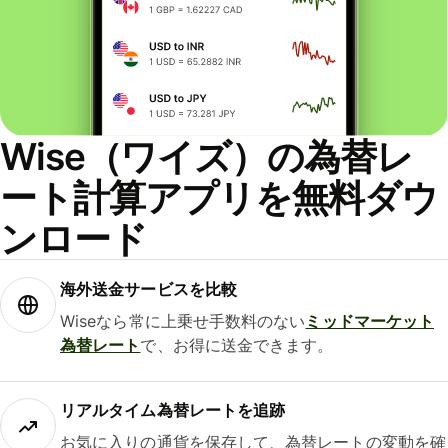
Wise（ワイズ）の為替レ
ート計算アプリを無料ダウ
ンロード
海外送金サービスを比較
Wiseなら常に上乗せ手数料のない
ミッドマーケット
為替レート
で、お得に送金できます。
リアルタイム為替レートを追跡
お気に入りの通貨を保存して、為替レートの変動を確