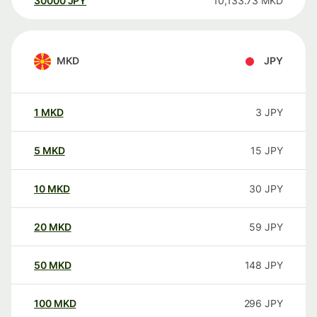
30000
JPY
10,133.73
MKD
MKD
JPY
1
MKD
3
JPY
5
MKD
15
JPY
10
MKD
30
JPY
20
MKD
59
JPY
50
MKD
148
JPY
100
MKD
296
JPY