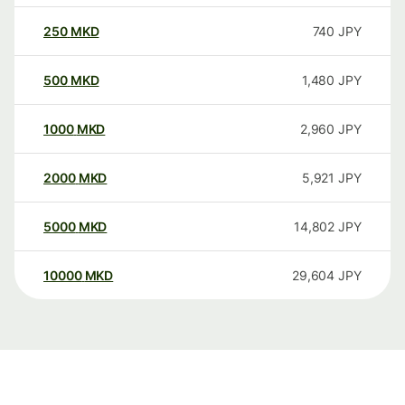
250
MKD
740
JPY
500
MKD
1,480
JPY
1000
MKD
2,960
JPY
2000
MKD
5,921
JPY
5000
MKD
14,802
JPY
10000
MKD
29,604
JPY