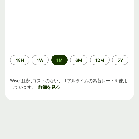
期
48H
1W
1M
6M
12M
5Y
間
Wiseは隠れコストのない、リアルタイムの為替レートを使用
しています。
詳細を見る