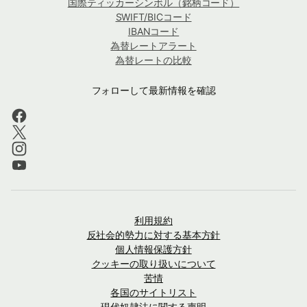
国際ティッカーシンボル（銘柄コード）
SWIFT/BICコード
IBANコード
為替レートアラート
為替レートの比較
フォローして最新情報を確認
利用規約
反社会的勢力に対する基本方針
個人情報保護方針
クッキーの取り扱いについて
苦情
各国のサイトリスト
現代奴隷法に関する声明