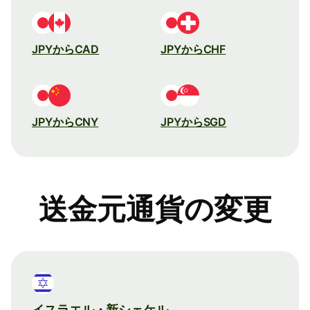
JPYからCAD
JPYからCHF
JPYからCNY
JPYからSGD
送金元通貨の変更
イスラエル・新シェケル