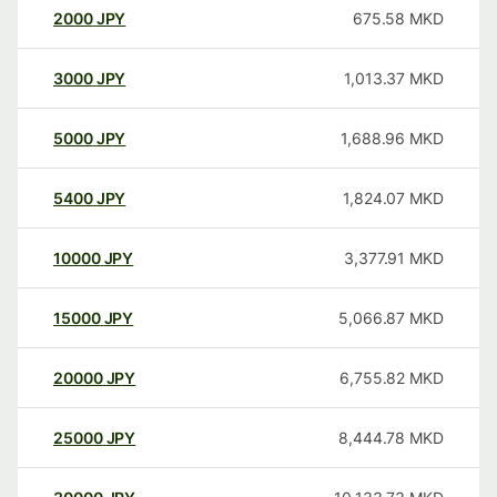
2000
JPY
675.58
MKD
3000
JPY
1,013.37
MKD
5000
JPY
1,688.96
MKD
5400
JPY
1,824.07
MKD
10000
JPY
3,377.91
MKD
15000
JPY
5,066.87
MKD
20000
JPY
6,755.82
MKD
25000
JPY
8,444.78
MKD