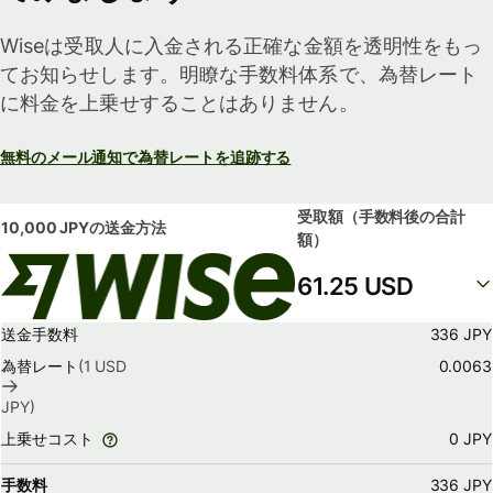
Wiseは受取人に入金される正確な金額を透明性をもっ
てお知らせします。明瞭な手数料体系で、為替レート
に料金を上乗せすることはありません。
無料のメール通知で為替レートを追跡する
受取額
（手数料後の合計
10,000 JPY
の送金方法
額）
61.25 USD
送金手数料
336 JPY
為替レート
(1
USD
0.0063
JPY
)
0 JPY
上乗せコスト
手数料
336 JPY