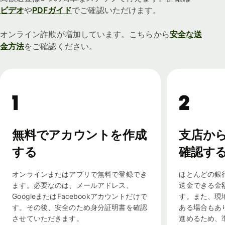
ビデオ
や
PDFガイド
でご確認いただけます。
オンライン詐欺が増加しています。こちらから
安全な送
金方法
をご確認ください。
1
2
無料でアカウントを作成
支店か
する
確認す
オンラインまたはアプリで無料で登録でき
ほとんどの銀
ます。必要なのは、メールアドレス、
送金できる金
GoogleまたはFacebookアカウントだけで
す。また、現
す。その後、安全のため身分証明書を確認
ある場合もあ
させていただきます。
進めるため、