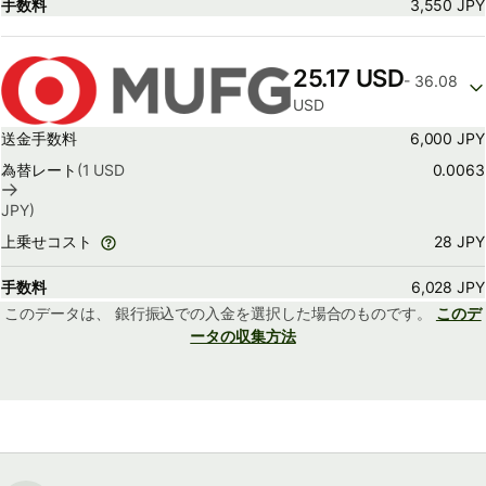
手数料
3,550 JPY
25.17 USD
- 36.08
USD
送金手数料
6,000 JPY
為替レート
(1
USD
0.0063
JPY
)
28 JPY
上乗せコスト
手数料
6,028 JPY
このデータは、
銀行振込での入金を選択した場合のものです。
このデ
ータの収集方法