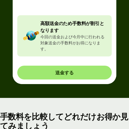
割引
高額送金のため手数料が割引と
なります
今回の送金および今月中に行われる
対象送金の手数料がお得になりま
す。
送金する
手数料を比較してどれだけお得か見
てみましょう