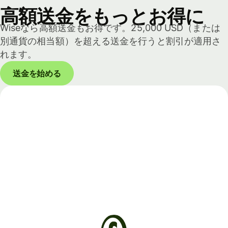
高額送金をもっとお得に
Wiseなら高額送金もお得です。25,000 USD（または
別通貨の相当額）を超える送金を行うと割引が適用さ
れます。
送金を始める