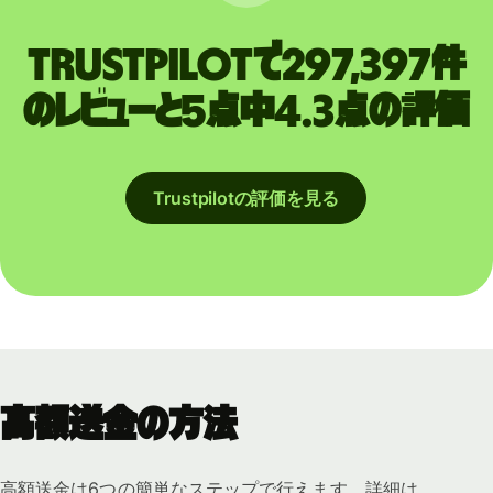
Trustpilotで297,397件
のレビューと5点中4.3点の評価
Trustpilotの評価を見る
高額送金の方法
高額送金は6つの簡単なステップで行えます。詳細は