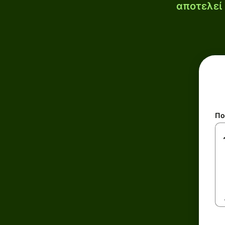
αποτελεί 
Πο