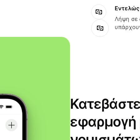
Εντελώς 
Λήψη σε 
υπάρχουν
Κατεβάστε
εφαρμογή
νομισμάτω