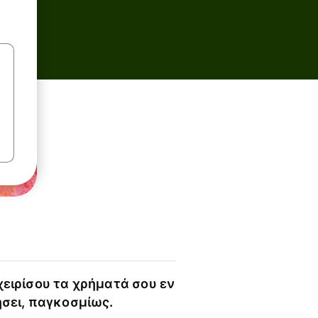
χειρίσου τα χρήματά σου εν
ήσει, παγκοσμίως.