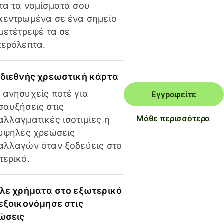
τα τα νομίσματά σου
κεντρωμένα σε ένα σημείο
 μετέτρεψέ τα σε
τερόλεπτα.
 διεθνής χρεωστική κάρτα
 ανησυχείς ποτέ για
Εγγραφείτε
σαυξήσεις στις
Μάθε περισσότερα
αλλαγματικές ισοτιμίες ή
 υψηλές χρεώσεις
αλλαγών όταν ξοδεύεις στο
τερικό.
ίλε χρήματα στο εξωτερικό
 εξοικονόμησε στις
ώσεις