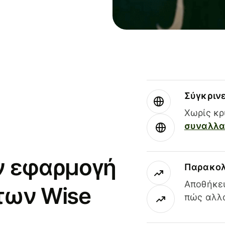
Σύγκριν
Χωρίς κρ
συναλλαγ
ν εφαρμογή
Παρακολ
Αποθήκευ
των Wise
πώς αλλά