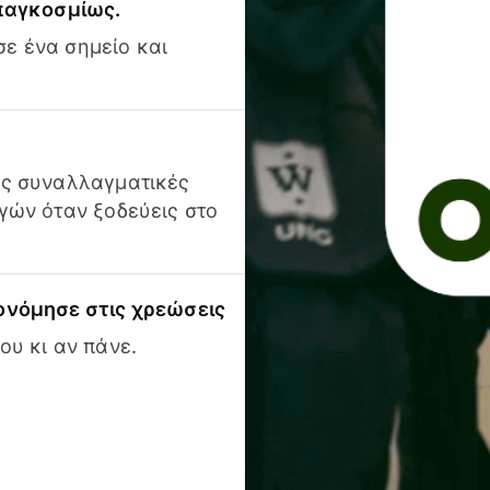
 παγκοσμίως.
ε ένα σημείο και
ις συναλλαγματικές
γών όταν ξοδεύεις στο
ονόμησε στις χρεώσεις
ου κι αν πάνε.