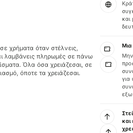
Κρά
συγ
και
δευ
Μια
σε χρήματα όταν στέλνεις,
Μην
αι λαμβάνεις πληρωμές σε πάνω
προ
ίσματα. Όλα όσα χρειάζεσαι, σε
συν
ιασμό, όποτε τα χρειάζεσαι.
για
συν
εξω
Στε
και
χρε