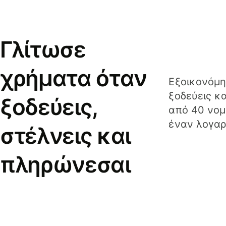
Γλίτωσε
χρήματα όταν
Εξοικονόμη
ξοδεύεις κ
ξοδεύεις,
από 40 νομ
έναν λογαρ
στέλνεις και
πληρώνεσαι