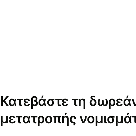
Κατεβάστε τη δωρεά
μετατροπής νομισμά