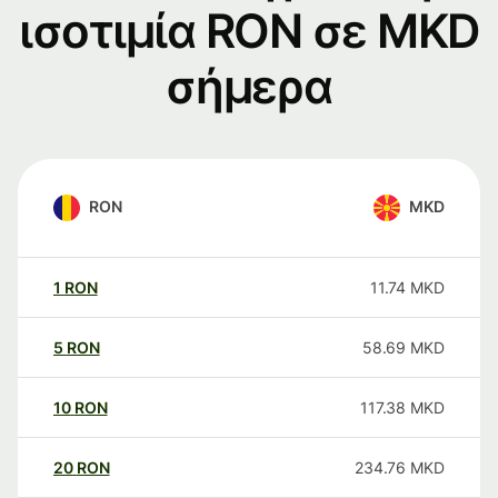
ισοτιμία RON σε MKD
σήμερα
RON
MKD
1
RON
11.74
MKD
5
RON
58.69
MKD
10
RON
117.38
MKD
20
RON
234.76
MKD