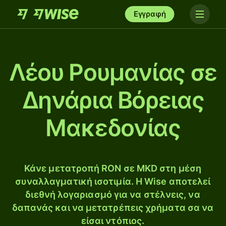
Εγγραφή
Λέου Ρουμανίας σε
Δηνάρια Βόρειας
Μακεδονίας
Κάνε μετατροπή RON σε MKD στη μέση
συναλλαγματική ισοτιμία. Η Wise αποτελεί
διεθνή λογαριασμό για να στέλνεις, να
δαπανάς και να μετατρέπεις χρήματα σα να
είσαι ντόπιος.