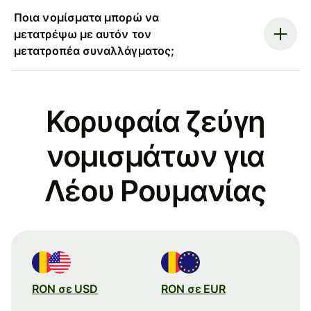
Ποια νομίσματα μπορώ να
μετατρέψω με αυτόν τον
μετατροπέα συναλλάγματος;
Κορυφαία ζεύγη
νομισμάτων για
Λέου Ρουμανίας
RON σε USD
RON σε EUR