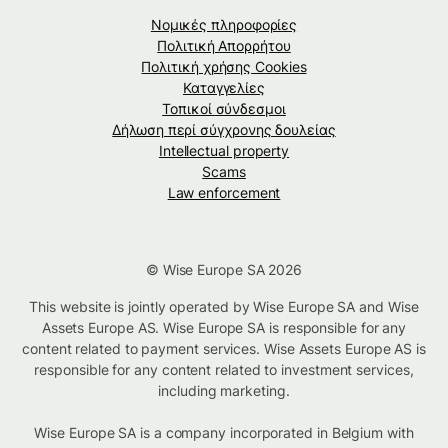
Νομικές πληροφορίες
Πολιτική Απορρήτου
Πολιτική χρήσης Cookies
Καταγγελίες
Τοπικοί σύνδεσμοι
Δήλωση περί σύγχρονης δουλείας
Intellectual property
Scams
Law enforcement
© Wise Europe SA 2026
This website is jointly operated by Wise Europe SA and Wise
Assets Europe AS. Wise Europe SA is responsible for any
content related to payment services. Wise Assets Europe AS is
responsible for any content related to investment services,
including marketing.
Wise Europe SA is a company incorporated in Belgium with