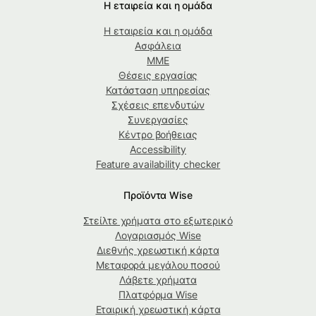
Η εταιρεία και η ομάδα
Η εταιρεία και η ομάδα
Ασφάλεια
ΜΜΕ
Θέσεις εργασίας
Κατάσταση υπηρεσίας
Σχέσεις επενδυτών
Συνεργασίες
Κέντρο βοήθειας
Accessibility
Feature availability checker
Προϊόντα Wise
Στείλτε χρήματα στο εξωτερικό
Λογαριασμός Wise
Διεθνής χρεωστική κάρτα
Μεταφορά μεγάλου ποσού
Λάβετε χρήματα
Πλατφόρμα Wise
Εταιρική χρεωστική κάρτα