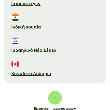
Ιαπωνικό γεν
Ινδική ρουπία
Ισραηλινό Νέο Σέκελ
Καναδικό Δολάριο
Εμφάνιση περισσότερων