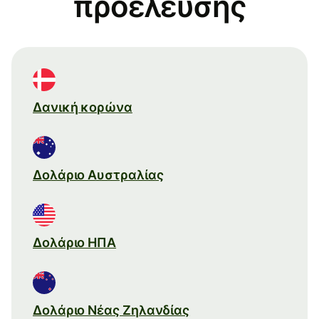
προέλευσης
Δανική κορώνα
Δολάριο Αυστραλίας
Δολάριο ΗΠΑ
Δολάριο Νέας Ζηλανδίας