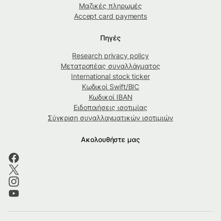
Μαζικές πληρωμές
Accept card payments
Πηγές
Research privacy policy
Μετατροπέας συναλλάγματος
International stock ticker
Κωδικοί Swift/BIC
Κωδικοί IBAN
Ειδοποιήσεις ισοτιμίας
Σύγκριση συναλλαγματικών ισοτιμιών
Ακολουθήστε μας