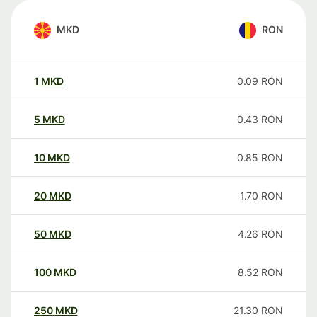
MKD
RON
1
MKD
0.09
RON
5
MKD
0.43
RON
10
MKD
0.85
RON
20
MKD
1.70
RON
50
MKD
4.26
RON
100
MKD
8.52
RON
250
MKD
21.30
RON