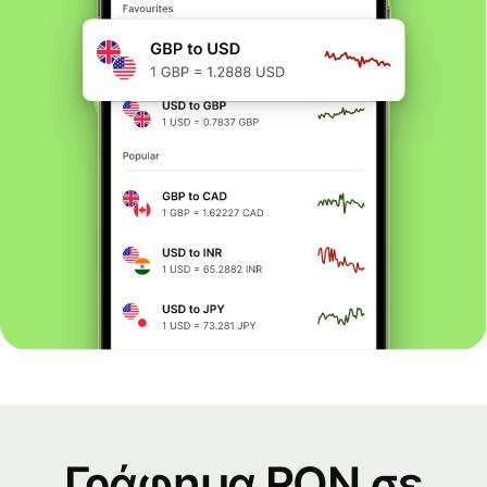
Γράφημα RON σε