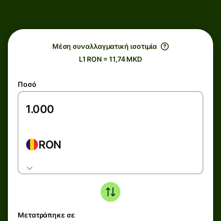
Μέση συναλλαγματική ισοτιμία
L1 RON = 11,74 MKD
Ποσό
RON
Μετατράπηκε σε