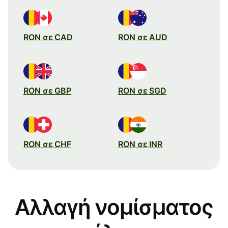
RON σε CAD
RON σε AUD
RON σε GBP
RON σε SGD
RON σε CHF
RON σε INR
Αλλαγή νομίσματος