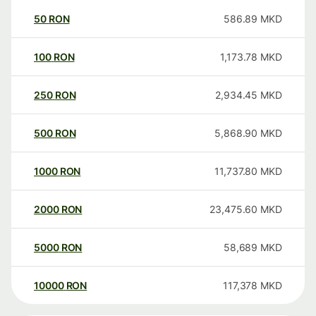
50
RON
586.89
MKD
100
RON
1,173.78
MKD
250
RON
2,934.45
MKD
500
RON
5,868.90
MKD
1000
RON
11,737.80
MKD
2000
RON
23,475.60
MKD
5000
RON
58,689
MKD
10000
RON
117,378
MKD