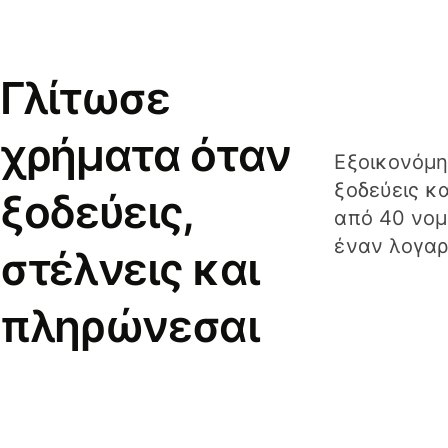
Γλίτωσε
χρήματα όταν
Εξοικονόμη
ξοδεύεις κ
ξοδεύεις,
από 40 νομ
έναν λογαρ
στέλνεις και
πληρώνεσαι