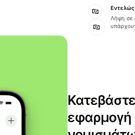
Εντελώς 
Λήψη σε 
υπάρχουν
Κατεβάστε
εφαρμογή
νομισμάτω