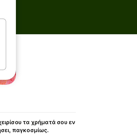
χειρίσου τα χρήματά σου εν
ήσει, παγκοσμίως.