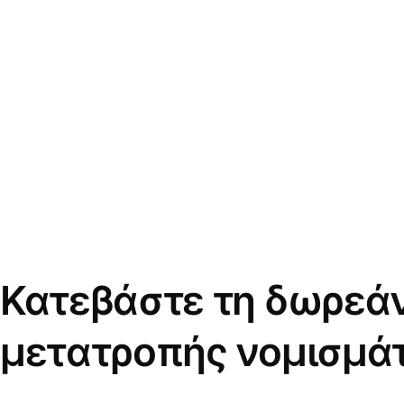
Κατεβάστε τη δωρεά
μετατροπής νομισμά