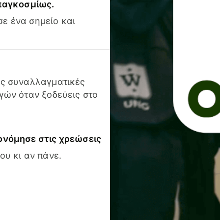
 παγκοσμίως.
ε ένα σημείο και
ις συναλλαγματικές
γών όταν ξοδεύεις στο
ονόμησε στις χρεώσεις
ου κι αν πάνε.