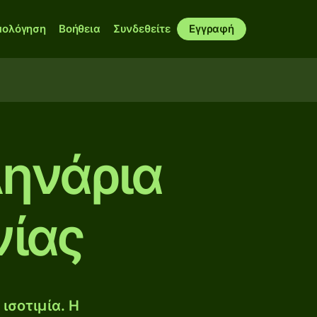
μολόγηση
Βοήθεια
Συνδεθείτε
Εγγραφή
Δηνάρια
νίας
ισοτιμία. Η