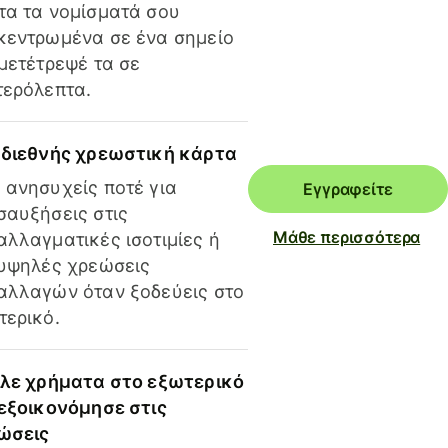
τα τα νομίσματά σου
κεντρωμένα σε ένα σημείο
 μετέτρεψέ τα σε
τερόλεπτα.
 διεθνής χρεωστική κάρτα
 ανησυχείς ποτέ για
Εγγραφείτε
σαυξήσεις στις
Μάθε περισσότερα
αλλαγματικές ισοτιμίες ή
 υψηλές χρεώσεις
αλλαγών όταν ξοδεύεις στο
τερικό.
ίλε χρήματα στο εξωτερικό
 εξοικονόμησε στις
ώσεις