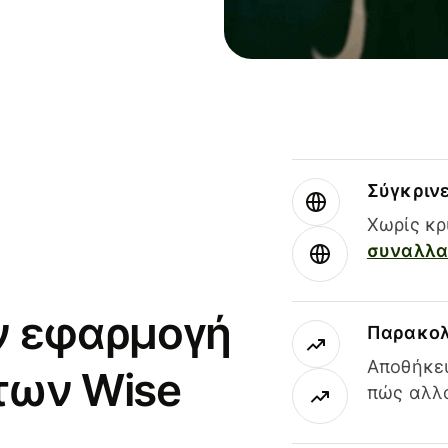
Σύγκριν
Χωρίς κρ
συναλλαγ
ν εφαρμογή
Παρακολ
Αποθήκευ
των Wise
πώς αλλά