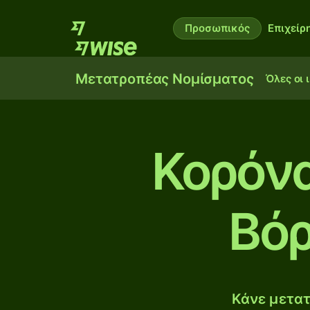
Προσωπικός
Επιχείρ
Μετατροπέας Νομίσματος
Όλες οι 
Κορόνα
Βόρ
Κάνε μετατ