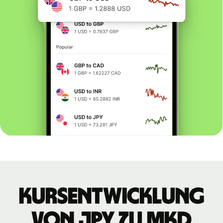
Kursentwicklung
von JPY zu MKD