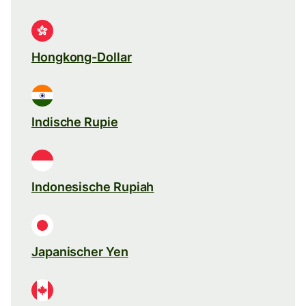
Hongkong-Dollar
Indische Rupie
Indonesische Rupiah
Japanischer Yen