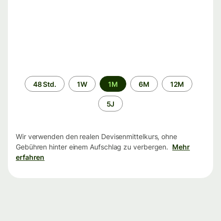
Zeitraum
48 Std.
1W
1M
6M
12M
5J
Wir verwenden den realen Devisenmittelkurs, ohne
Gebühren hinter einem Aufschlag zu verbergen.
Mehr
erfahren