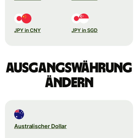
JPY in CNY
JPY in SGD
Ausgangswährung
ändern
Australischer Dollar