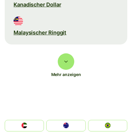
Kanadischer Dollar
Malaysischer Ringgit
Mehr anzeigen
الإمارات العربية المتحدة
Australia
Brazil