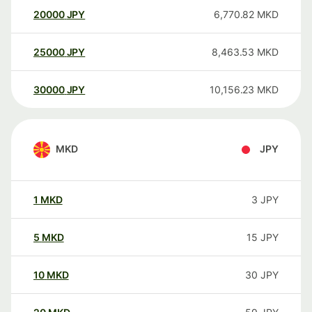
20000
JPY
6,770.82
MKD
25000
JPY
8,463.53
MKD
30000
JPY
10,156.23
MKD
MKD
JPY
1
MKD
3
JPY
5
MKD
15
JPY
10
MKD
30
JPY