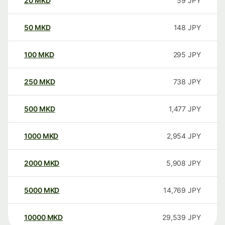
20
MKD
59
JPY
50
MKD
148
JPY
100
MKD
295
JPY
250
MKD
738
JPY
500
MKD
1,477
JPY
1000
MKD
2,954
JPY
2000
MKD
5,908
JPY
5000
MKD
14,769
JPY
10000
MKD
29,539
JPY