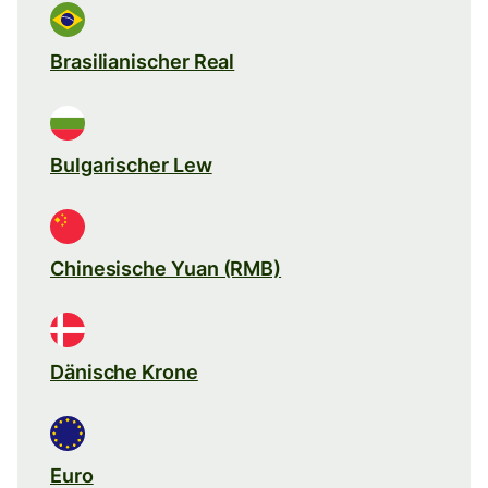
Brasilianischer Real
Bulgarischer Lew
Chinesische Yuan (RMB)
Dänische Krone
Euro