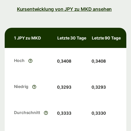
Kursentwicklung von JPY zu MKD ansehen
1 JPY zu MKD
Letzte 30 Tage
Letzte 90 Tage
Hoch
0,3408
0,3408
Niedrig
0,3293
0,3293
Durchschnitt
0,3333
0,3330