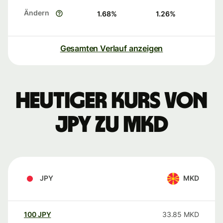
Ändern
1.68
%
1.26
%
Gesamten Verlauf anzeigen
Heutiger Kurs von
JPY zu MKD
JPY
MKD
100
JPY
33.85
MKD