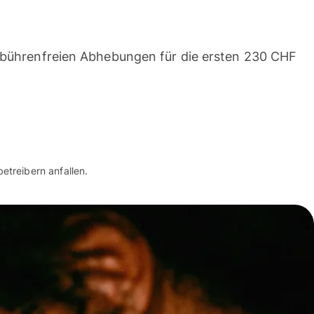
ebührenfreien Abhebungen für die ersten 230 CHF
treibern anfallen.