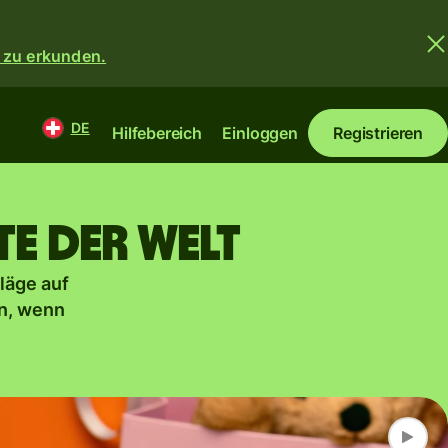
 zu erkunden.
DE
Hilfebereich
Einloggen
Registrieren
te der Welt
läge auf
n, wenn