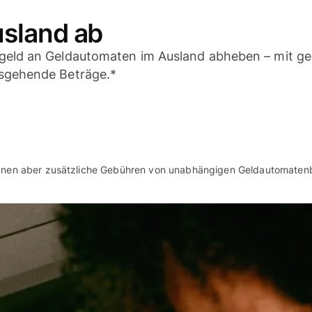
usland ab
argeld an Geldautomaten im Ausland abheben – mit g
usgehende Beträge.*
önnen aber zusätzliche Gebühren von unabhängigen Geldautomatenbe