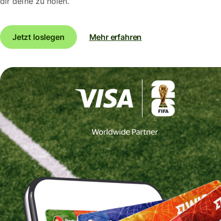
dir deine zu holen.
Jetzt loslegen
Mehr erfahren