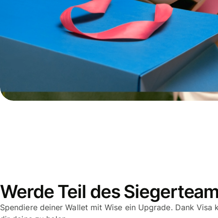
Gebühren
Preise für
Unterneh
Werde Teil des Siegertea
Spendiere deiner Wallet mit Wise ein Upgrade. Dank Visa k