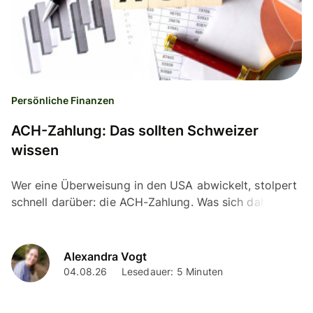
Persönliche Finanzen
ACH-Zahlung: Das sollten Schweizer
wissen
Wer eine Überweisung in den USA abwickelt, stolpert
schnell darüber: die ACH-Zahlung. Was sich dahinter
verbirgt und wie sie funktioniert erklären wir hier.
Alexandra Vogt
04.08.26
Lesedauer: 5 Minuten