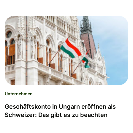
Unternehmen
Geschäftskonto in Ungarn eröffnen als
Schweizer: Das gibt es zu beachten