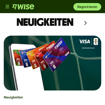
Toggle
Registrieren
navigation
Neuigkeiten
Neuigkeiten