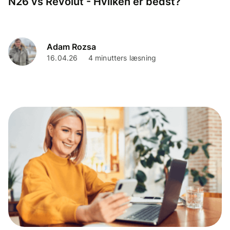
N26 vs Revolut - Hvilken er bedst?
Adam Rozsa
16.04.26
4 minutters læsning