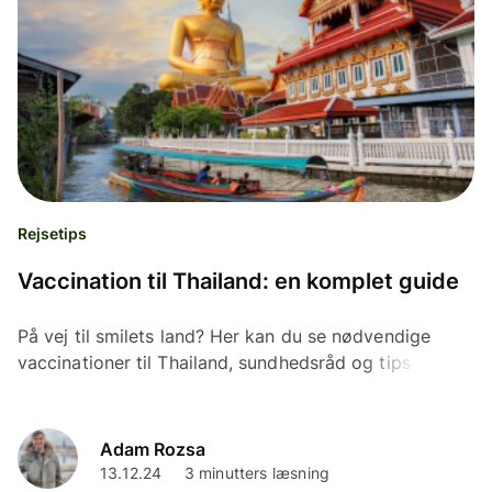
Rejsetips
Vaccination til Thailand: en komplet guide
På vej til smilets land? Her kan du se nødvendige
vaccinationer til Thailand, sundhedsråd og tips til en
sikker rejse!
Adam Rozsa
13.12.24
3 minutters læsning