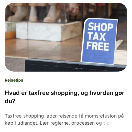
Rejsetips
Hvad er taxfree shopping, og hvordan gør
du?
Taxfree shopping lader rejsende få momsrefusion på
køb i udlandet. Lær reglerne, processen og tips til at
maksimere dine besparelser.