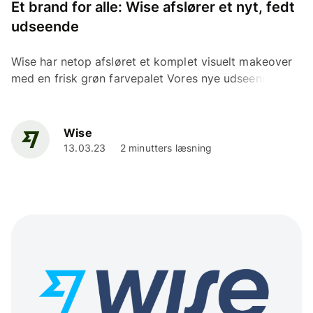
Et brand for alle: Wise afslører et nyt, fedt
udseende
Wise har netop afsløret et komplet visuelt makeover
med en frisk grøn farvepalet Vores nye udseende
indeholder en ny fed skrifttype, billeder og...
Wise
13.03.23
2 minutters læsning