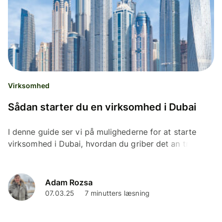
Virksomhed
Sådan starter du en virksomhed i Dubai
I denne guide ser vi på mulighederne for at starte
virksomhed i Dubai, hvordan du griber det an trin for
trin, og hvordan du håndterer din virksomheds
økonomi.
Adam Rozsa
07.03.25
7 minutters læsning