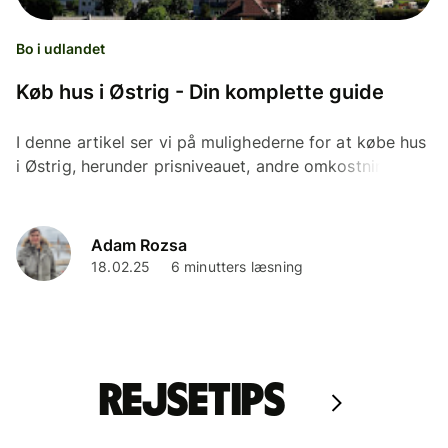
Bo i udlandet
Køb hus i Østrig - Din komplette guide
I denne artikel ser vi på mulighederne for at købe hus
i Østrig, herunder prisniveauet, andre omkostninger
samt købsprocessen.
Adam Rozsa
18.02.25
6 minutters læsning
Rejsetips