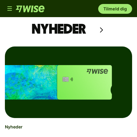
Toggle
Tilmeld dig
navigation
Nyheder
Nyheder