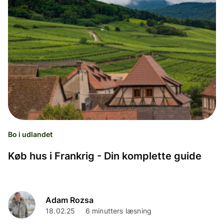
Bo i udlandet
Køb hus i Frankrig - Din komplette guide
Adam Rozsa
18.02.25
6 minutters læsning