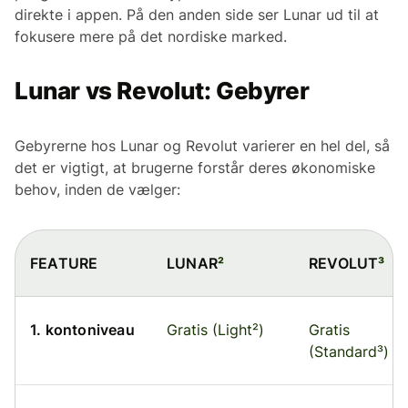
direkte i appen. På den anden side ser Lunar ud til at
fokusere mere på det nordiske marked.
Lunar vs Revolut: Gebyrer
Gebyrerne hos Lunar og Revolut varierer en hel del, så
det er vigtigt, at brugerne forstår deres økonomiske
behov, inden de vælger:
FEATURE
LUNAR
²
REVOLUT
³
1. kontoniveau
Gratis (Light²)
Gratis
(Standard³)