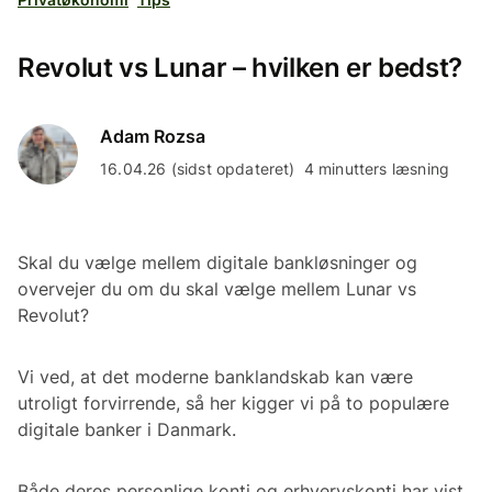
Revolut vs Lunar – hvilken er bedst?
Adam Rozsa
16.04.26 (sidst opdateret)
4 minutters læsning
Skal du vælge mellem digitale bankløsninger og
overvejer du om du skal vælge mellem Lunar vs
Revolut?
Vi ved, at det moderne banklandskab kan være
utroligt forvirrende, så her kigger vi på to populære
digitale banker i Danmark.
Både deres personlige konti og erhvervskonti har vist