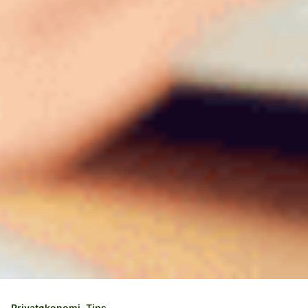
Privatøkonomi
Tips