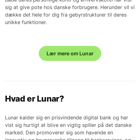
sig at give pote hos danske forbrugere. Herunder vil vi
dække det hele for dig fra gebyrstrukturer til deres
unikke funktioner.
Lær mere om Lunar
Hvad er Lunar?
Lunar kalder sig en prisvindende digital bank og har
vist sig hurtigt at blive en vigtig spiller på det danske
marked. Den promoverer sig som havende en
innovativ og brugervenlig tilgang til bankservices, og