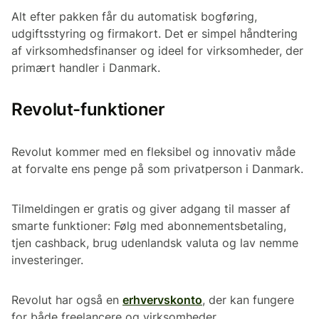
Alt efter pakken får du automatisk bogføring,
udgiftsstyring og firmakort. Det er simpel håndtering
af virksomhedsfinanser og ideel for virksomheder, der
primært handler i Danmark.
Revolut-funktioner
Revolut kommer med en fleksibel og innovativ måde
at forvalte ens penge på som privatperson i Danmark.
Tilmeldingen er gratis og giver adgang til masser af
smarte funktioner: Følg med abonnementsbetaling,
tjen cashback, brug udenlandsk valuta og lav nemme
investeringer.
Revolut har også en
erhvervskonto
, der kan fungere
for både freelancere og virksomheder.