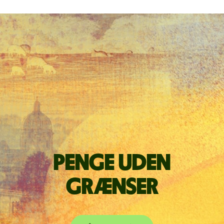
Penge uden
grænser