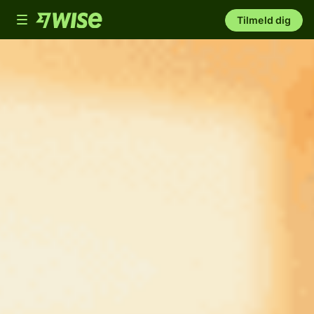
Toggle
Tilmeld dig
navigation