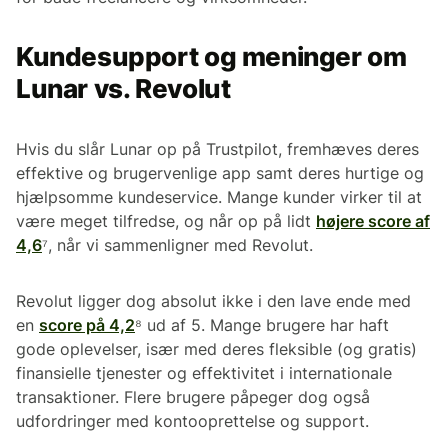
Kundesupport og meninger om
Lunar vs. Revolut
Hvis du slår Lunar op på Trustpilot, fremhæves deres
effektive og brugervenlige app samt deres hurtige og
hjælpsomme kundeservice. Mange kunder virker til at
være meget tilfredse, og når op på lidt
højere score af
4,6
⁷, når vi sammenligner med Revolut.
Revolut ligger dog absolut ikke i den lave ende med
en
score på 4,2
⁸ ud af 5. Mange brugere har haft
gode oplevelser, især med deres fleksible (og gratis)
finansielle tjenester og effektivitet i internationale
transaktioner. Flere brugere påpeger dog også
udfordringer med kontooprettelse og support.