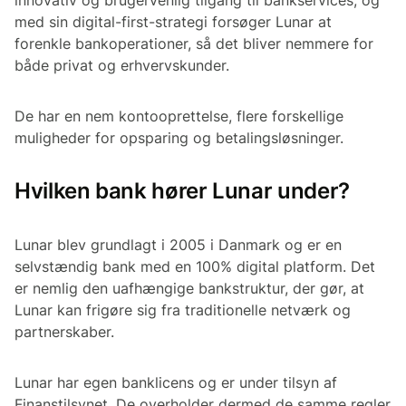
med sin digital-first-strategi forsøger Lunar at
forenkle bankoperationer, så det bliver nemmere for
både privat og erhvervskunder.
De har en nem kontooprettelse, flere forskellige
muligheder for opsparing og betalingsløsninger.
Hvilken bank hører Lunar under?
Lunar blev grundlagt i 2005 i Danmark og er en
selvstændig bank med en 100% digital platform. Det
er nemlig den uafhængige bankstruktur, der gør, at
Lunar kan frigøre sig fra traditionelle netværk og
partnerskaber.
Lunar har egen banklicens og er under tilsyn af
Finanstilsynet. De overholder dermed de samme regler