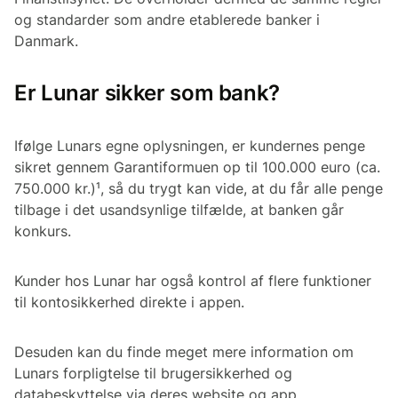
og standarder som andre etablerede banker i
Danmark.
Er Lunar sikker som bank?
Ifølge Lunars egne oplysningen, er kundernes penge
sikret gennem Garantiformuen op til 100.000 euro (ca.
750.000 kr.)¹, så du trygt kan vide, at du får alle penge
tilbage i det usandsynlige tilfælde, at banken går
konkurs.
Kunder hos Lunar har også kontrol af flere funktioner
til kontosikkerhed direkte i appen.
Desuden kan du finde meget mere information om
Lunars forpligtelse til brugersikkerhed og
databeskyttelse via deres website og app.