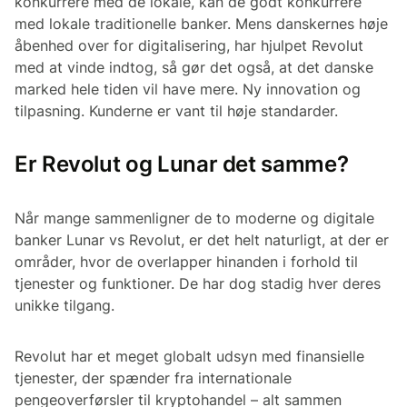
konkurrere med de lokale, kan de godt konkurrere
med lokale traditionelle banker. Mens danskernes høje
åbenhed over for digitalisering, har hjulpet Revolut
med at vinde indtog, så gør det også, at det danske
marked hele tiden vil have mere. Ny innovation og
tilpasning. Kunderne er vant til høje standarder.
Er Revolut og Lunar det samme?
Når mange sammenligner de to moderne og digitale
banker Lunar vs Revolut, er det helt naturligt, at der er
områder, hvor de overlapper hinanden i forhold til
tjenester og funktioner. De har dog stadig hver deres
unikke tilgang.
Revolut har et meget globalt udsyn med finansielle
tjenester, der spænder fra internationale
pengeoverførsler til kryptohandel – alt sammen