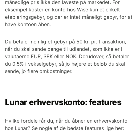
månedlige pris ikke den laveste på markedet. For
eksempel koster en konto hos Wise kun et enkelt
etableringsgebyr, og der er intet måneligt gebyr, for at
have kontoen åben.
Du betaler nemlig et gebyr på 50 kr. pr. transaktion,
når du skal sende penge til udlandet, som ikke er i
valutaerne EUR, SEK eller NOK. Derudover, så betaler
du 0,5% i vekselgebyr, så jo højere et beløb du skal
sende, jo flere omkostninger.
Lunar erhvervskonto: features
Hvilke fordele får du, når du åbner en erhvervskonto
hos Lunar? Se nogle af de bedste features lige her: