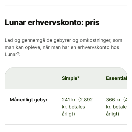
Lunar erhvervskonto: pris
Lad og gennemgå de gebyrer og omkostninger, som
man kan opleve, når man har en erhvervskonto hos
Lunar²:
Simple²
Essential²
Månedligt gebyr
241 kr. (2.892
366 kr. (4.
kr. betales
kr. betales
årligt)
årligt)