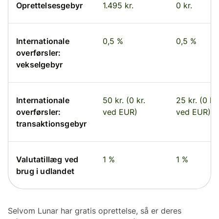
Oprettelsesgebyr
1.495 kr.
0 kr.
Internationale
0,5 %
0,5 %
overførsler:
vekselgebyr
Internationale
50 kr. (0 kr.
25 kr. (0 kr.
overførsler:
ved EUR)
ved EUR)
transaktionsgebyr
Valutatillæg ved
1 %
1 %
brug i udlandet
Selvom Lunar har gratis oprettelse, så er deres