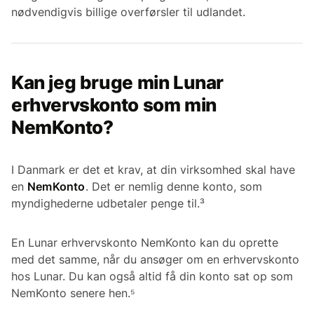
nødvendigvis billige overførsler til udlandet.
Kan jeg bruge min Lunar
erhvervskonto som min
NemKonto?
I Danmark er det et krav, at din virksomhed skal have
en
NemKonto
. Det er nemlig denne konto, som
myndighederne udbetaler penge til.³
En Lunar erhvervskonto NemKonto kan du oprette
med det samme, når du ansøger om en erhvervskonto
hos Lunar. Du kan også altid få din konto sat op som
NemKonto senere hen.⁵