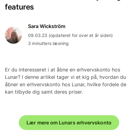
features
Sara Wickström
09.03.23 (opdateret for over et år siden)
3 minutters læsning
Er du interesseret i at åbne en erhvervskonto hos
Lunar? I denne artikel tager vi et kig på, hvordan du
åbner en erhvervskonto hos Lunar, hvilke fordele de
kan tilbyde dig samt deres priser.
Lær mere om Lunars erhvervskonto