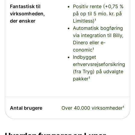
Fantastisk til
Positiv rente (+0,75 %
virksomheden,
på op til 5 mio. kr. på
der ønsker
Limitless)¹
Automatisk bogføring
via integration til Billy,
Dinero eller e-
conomic¹
Indbygget
erhvervsrejseforsikring
(fra Tryg) på udvalgte
pakker¹
Antal brugere
Over 40.000 virksomheder¹