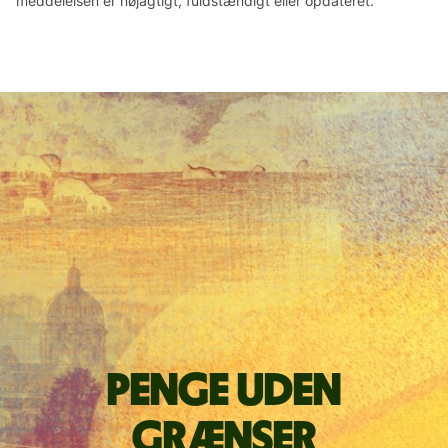
meddelelsen er nøjagtigt, fuldstændigt eller opdateret.
Penge uden
grænser