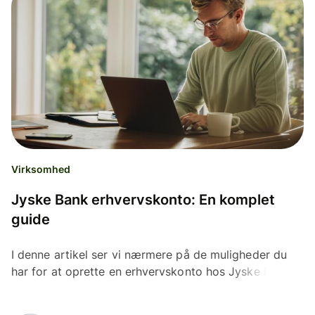
Virksomhed
Jyske Bank erhvervskonto: En komplet
guide
I denne artikel ser vi nærmere på de muligheder du
har for at oprette en erhvervskonto hos Jyske Bank,
og de funktioner du får med en erhvervskonto hos
Jyske...