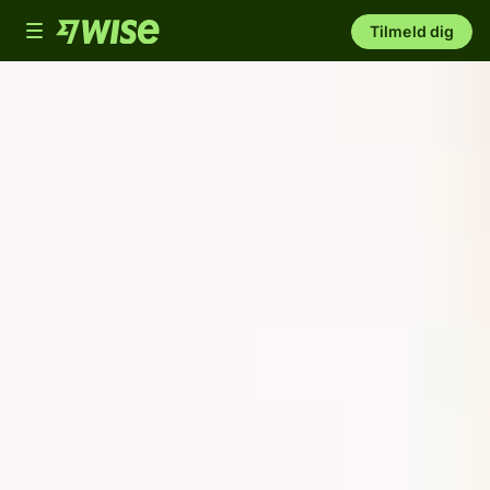
Toggle
Tilmeld dig
navigation