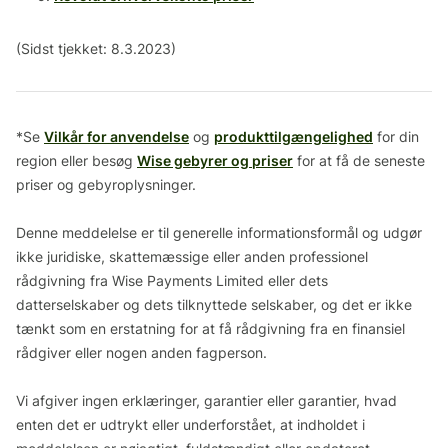
(Sidst tjekket: 8.3.2023)
*Se
Vilkår for anvendelse
og
produkttilgængelighed
for din
region eller besøg
Wise gebyrer og priser
for at få de seneste
priser og gebyroplysninger.
Denne meddelelse er til generelle informationsformål og udgør
ikke juridiske, skattemæssige eller anden professionel
rådgivning fra Wise Payments Limited eller dets
datterselskaber og dets tilknyttede selskaber, og det er ikke
tænkt som en erstatning for at få rådgivning fra en finansiel
rådgiver eller nogen anden fagperson.
Vi afgiver ingen erklæringer, garantier eller garantier, hvad
enten det er udtrykt eller underforstået, at indholdet i