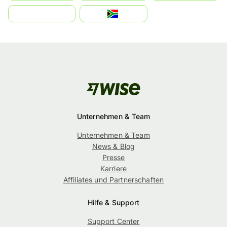
بالعربية
South Africa
Unternehmen & Team
Unternehmen & Team
News & Blog
Presse
Karriere
Affiliates und Partnerschaften
Hilfe & Support
Support Center