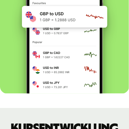
Kursentwicklung