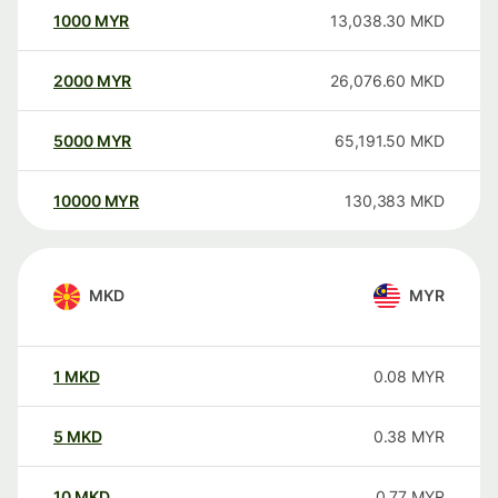
1000
MYR
13,038.30
MKD
2000
MYR
26,076.60
MKD
5000
MYR
65,191.50
MKD
10000
MYR
130,383
MKD
MKD
MYR
1
MKD
0.08
MYR
5
MKD
0.38
MYR
10
MKD
0.77
MYR