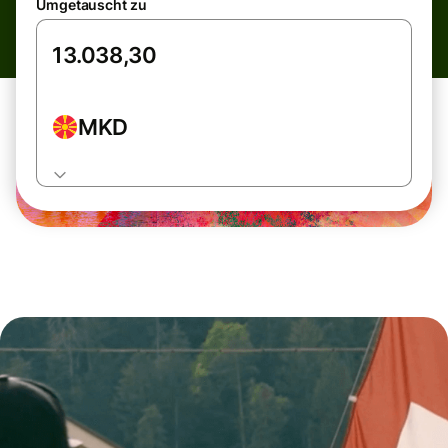
Umgetauscht zu
MKD