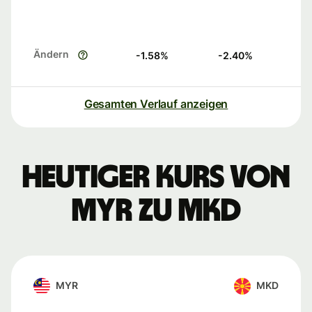
Ändern
-1.58
%
-2.40
%
Gesamten Verlauf anzeigen
Heutiger Kurs von
MYR zu MKD
MYR
MKD