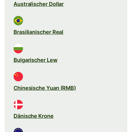
Australischer Dollar
Brasilianischer Real
Bulgarischer Lew
Chinesische Yuan (RMB)
Dänische Krone