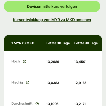
Devisenmittelkurs verfolgen
Kursentwicklung von MYR zu MKD ansehen
1 MYR zu MKD
Letzte 30 Tage
Letzte 90 Tage
Hoch
13,2686
13,4501
Niedrig
13,0383
12,9165
Durchschnitt
13,1906
13,2171