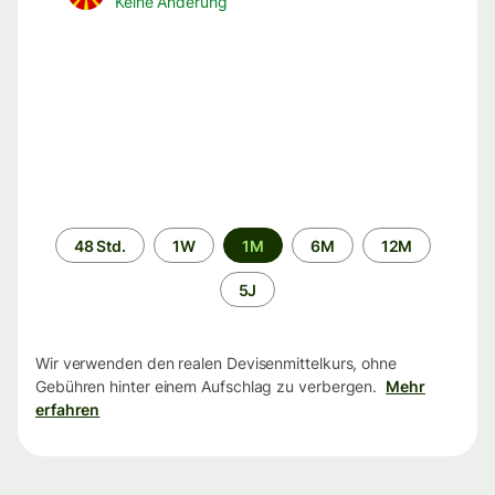
Keine Änderung
Zeitraum
48 Std.
1W
1M
6M
12M
5J
Wir verwenden den realen Devisenmittelkurs, ohne
Gebühren hinter einem Aufschlag zu verbergen.
Mehr
erfahren