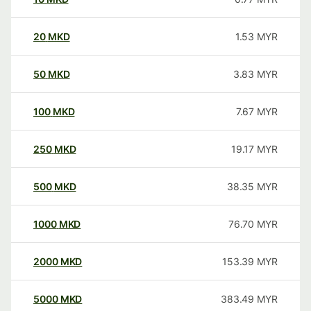
20
MKD
1.53
MYR
50
MKD
3.83
MYR
100
MKD
7.67
MYR
250
MKD
19.17
MYR
500
MKD
38.35
MYR
1000
MKD
76.70
MYR
2000
MKD
153.39
MYR
5000
MKD
383.49
MYR