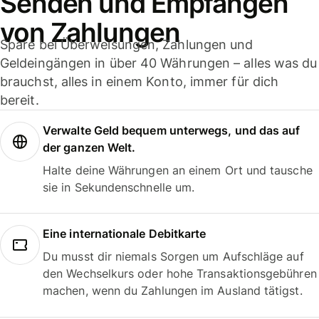
Senden und Empfangen
von Zahlungen
Spare bei Überweisungen, Zahlungen und
Geldeingängen in über 40 Währungen – alles was du
brauchst, alles in einem Konto, immer für dich
bereit.
Verwalte Geld bequem unterwegs, und das auf
der ganzen Welt.
Halte deine Währungen an einem Ort und tausche
sie in Sekundenschnelle um.
Eine internationale Debitkarte
Du musst dir niemals Sorgen um Aufschläge auf
den Wechselkurs oder hohe Transaktionsgebühren
machen, wenn du Zahlungen im Ausland tätigst.