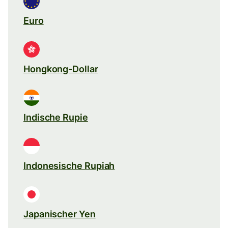
Euro
Hongkong-Dollar
Indische Rupie
Indonesische Rupiah
Japanischer Yen