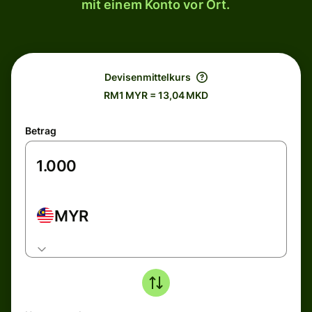
mit einem Konto vor Ort.
Devisenmittelkurs
RM1 MYR = 13,04 MKD
Betrag
MYR