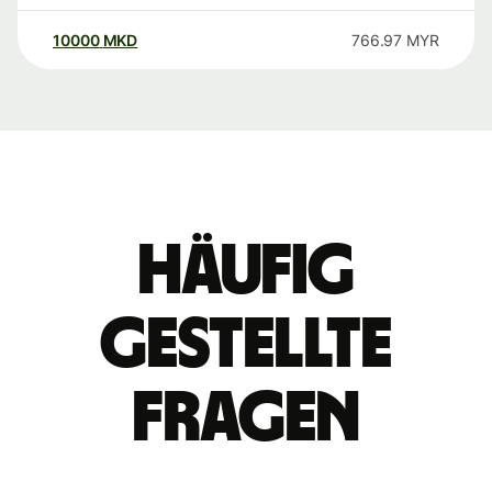
10000
MKD
766.97
MYR
Häufig
gestellte
Fragen