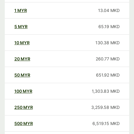
1
MYR
13.04
MKD
5
MYR
65.19
MKD
10
MYR
130.38
MKD
20
MYR
260.77
MKD
50
MYR
651.92
MKD
100
MYR
1,303.83
MKD
250
MYR
3,259.58
MKD
500
MYR
6,519.15
MKD