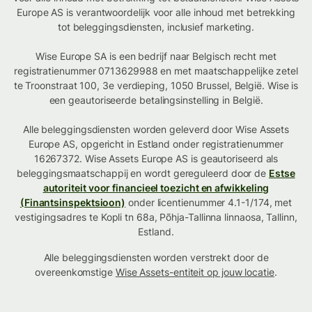
Europe AS is verantwoordelijk voor alle inhoud met betrekking
tot beleggingsdiensten, inclusief marketing.
Wise Europe SA is een bedrijf naar Belgisch recht met
registratienummer 0713629988 en met maatschappelijke zetel
te Troonstraat 100, 3e verdieping, 1050 Brussel, België. Wise is
een geautoriseerde betalingsinstelling in België.
Alle beleggingsdiensten worden geleverd door Wise Assets
Europe AS, opgericht in Estland onder registratienummer
16267372. Wise Assets Europe AS is geautoriseerd als
beleggingsmaatschappij en wordt gereguleerd door de
Estse
autoriteit voor financieel toezicht en afwikkeling
(Finantsinspektsioon)
onder licentienummer 4.1-1/174, met
vestigingsadres te Kopli tn 68a, Põhja-Tallinna linnaosa, Tallinn,
Estland.
Alle beleggingsdiensten worden verstrekt door de
overeenkomstige
Wise Assets-entiteit op jouw locatie
.