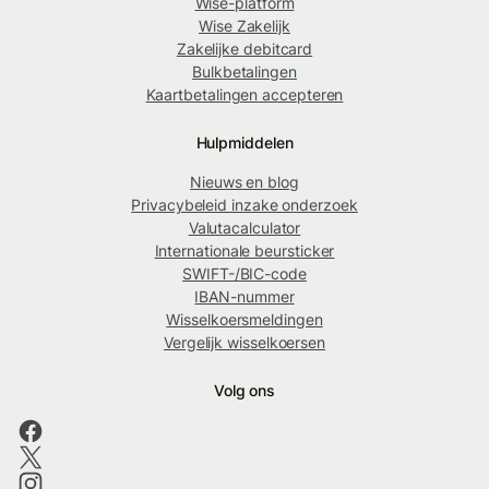
Wise-platform
Wise Zakelijk
Zakelijke debitcard
Bulkbetalingen
Kaartbetalingen accepteren
Hulpmiddelen
Nieuws en blog
Privacybeleid inzake onderzoek
Valutacalculator
Internationale beursticker
SWIFT-/BIC-code
IBAN-nummer
Wisselkoersmeldingen
Vergelijk wisselkoersen
Volg ons