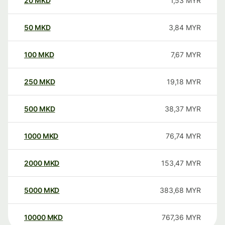
20
MKD
1,53
MYR
50
MKD
3,84
MYR
100
MKD
7,67
MYR
250
MKD
19,18
MYR
500
MKD
38,37
MYR
1000
MKD
76,74
MYR
2000
MKD
153,47
MYR
5000
MKD
383,68
MYR
10000
MKD
767,36
MYR