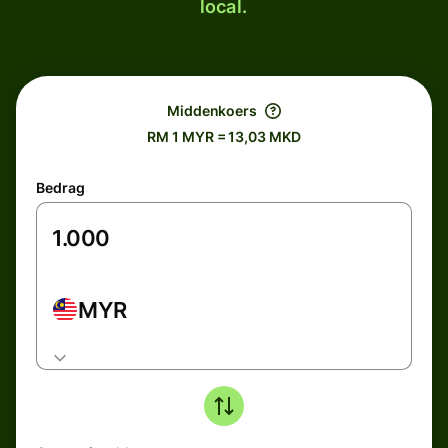
local.
Middenkoers
RM 1 MYR = 13,03 MKD
Bedrag
MYR