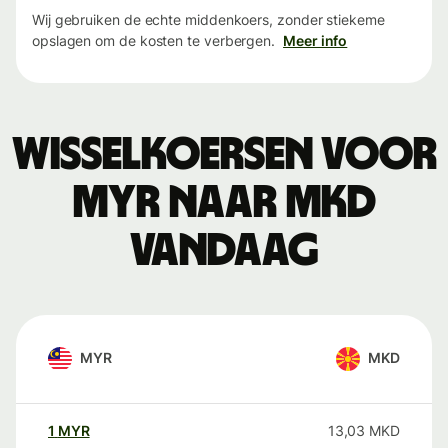
Wij gebruiken de echte middenkoers, zonder stiekeme
opslagen om de kosten te verbergen.
Meer info
Wisselkoersen voor
MYR naar MKD
vandaag
MYR
MKD
1
MYR
13,03
MKD