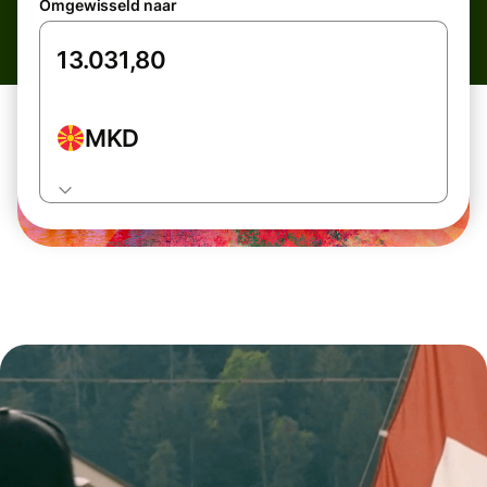
Omgewisseld naar
MKD