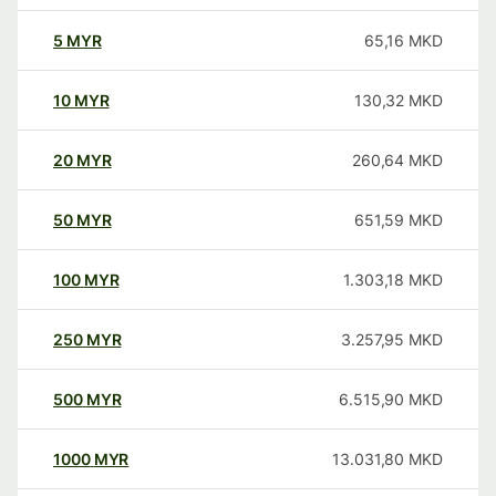
5
MYR
65,16
MKD
10
MYR
130,32
MKD
20
MYR
260,64
MKD
50
MYR
651,59
MKD
100
MYR
1.303,18
MKD
250
MYR
3.257,95
MKD
500
MYR
6.515,90
MKD
1000
MYR
13.031,80
MKD