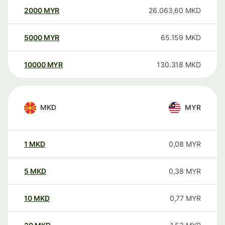
2000
MYR
26.063,60
MKD
5000
MYR
65.159
MKD
10000
MYR
130.318
MKD
MKD
MYR
1
MKD
0,08
MYR
5
MKD
0,38
MYR
10
MKD
0,77
MYR