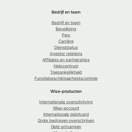
Bedrijf en team
Bedrijf en team
Beveiliging
Pers
Carrière
Dienststatus
Investor relations
Affiliates en partnerships
Helpcentrum
Toegankelijkheid
Functiebeschikbaarheidscontrole
Wise-producten
Internationale overschrijving
Wise-account
Internationale debitcard
Grote bedragen overschrijven
Geld ontvangen