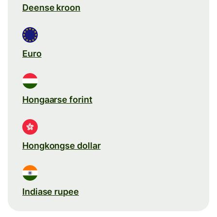
Deense kroon
Euro
Hongaarse forint
Hongkongse dollar
Indiase rupee