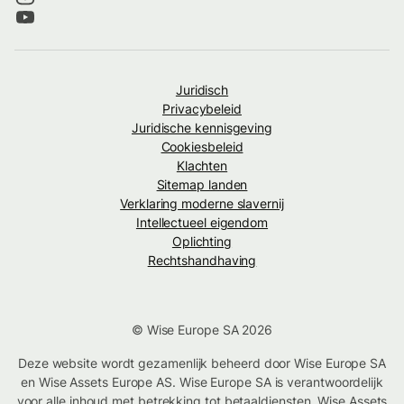
Juridisch
Privacybeleid
Juridische kennisgeving
Cookiesbeleid
Klachten
Sitemap landen
Verklaring moderne slavernij
Intellectueel eigendom
Oplichting
Rechtshandhaving
© Wise Europe SA 2026
Deze website wordt gezamenlijk beheerd door Wise Europe SA
en Wise Assets Europe AS. Wise Europe SA is verantwoordelijk
voor alle inhoud met betrekking tot betaaldiensten. Wise Assets