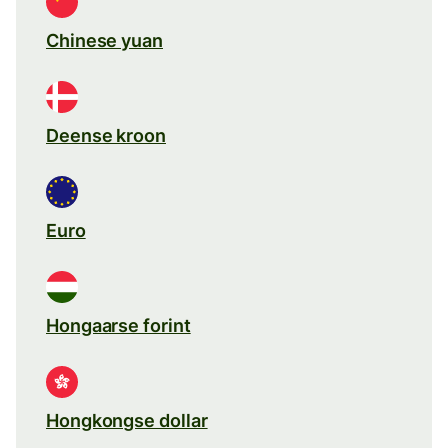
Chinese yuan
Deense kroon
Euro
Hongaarse forint
Hongkongse dollar