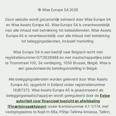
© Wise Europe SA 2026
Deze website wordt gezamenlijk beheerd door Wise Europe SA
en Wise Assets Europe AS. Wise Europe SA is verantwoordelijk
voor alle inhoud met betrekking tot betaaldiensten. Wise Assets
Europe AS is verantwoordelijk voor alle inhoud met betrekking
tot beleggingsdiensten, inclusief marketing.
Wise Europe SA is een bedrijf naar Belgisch recht met
registratienummer 0713629988 en met maatschappelijke zetel
te Troonstraat 100, 3e verdieping, 1050 Brussel, België. Wise is
een geautoriseerde betalingsinstelling in België.
Alle beleggingsdiensten worden geleverd door Wise Assets
Europe AS, opgericht in Estland onder registratienummer
16267372. Wise Assets Europe AS is geautoriseerd als
beleggingsmaatschappij en wordt gereguleerd door de
Estse
autoriteit voor financieel toezicht en afwikkeling
(Finantsinspektsioon)
onder licentienummer 4.1-1/174, met
vestigingsadres te Kopli tn 68a, Põhja-Tallinna linnaosa, Tallinn,