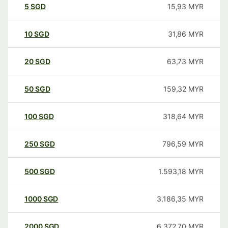
5
SGD
15,93
MYR
10
SGD
31,86
MYR
20
SGD
63,73
MYR
50
SGD
159,32
MYR
100
SGD
318,64
MYR
250
SGD
796,59
MYR
500
SGD
1.593,18
MYR
1000
SGD
3.186,35
MYR
2000
SGD
6.372,70
MYR