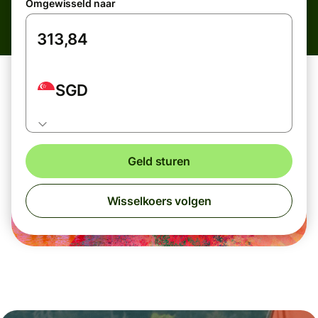
Omgewisseld naar
SGD
Geld sturen
Wisselkoers volgen