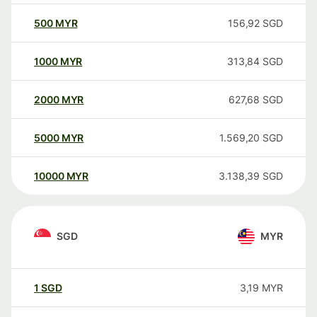
500
MYR
156,92
SGD
1000
MYR
313,84
SGD
2000
MYR
627,68
SGD
5000
MYR
1.569,20
SGD
10000
MYR
3.138,39
SGD
SGD
MYR
1
SGD
3,19
MYR