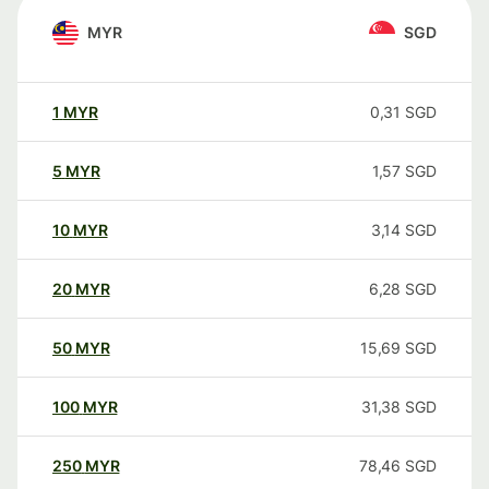
MYR
SGD
1
MYR
0,31
SGD
5
MYR
1,57
SGD
10
MYR
3,14
SGD
20
MYR
6,28
SGD
50
MYR
15,69
SGD
100
MYR
31,38
SGD
250
MYR
78,46
SGD