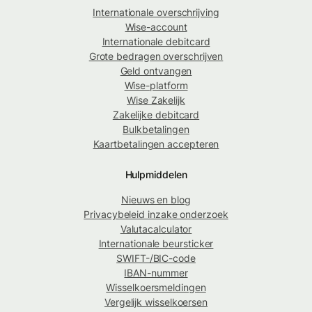
Internationale overschrijving
Wise-account
Internationale debitcard
Grote bedragen overschrijven
Geld ontvangen
Wise-platform
Wise Zakelijk
Zakelijke debitcard
Bulkbetalingen
Kaartbetalingen accepteren
Hulpmiddelen
Nieuws en blog
Privacybeleid inzake onderzoek
Valutacalculator
Internationale beursticker
SWIFT-/BIC-code
IBAN-nummer
Wisselkoersmeldingen
Vergelijk wisselkoersen