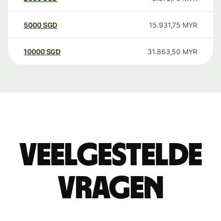
5000
SGD
15.931,75
MYR
10000
SGD
31.863,50
MYR
Veelgestelde
vragen