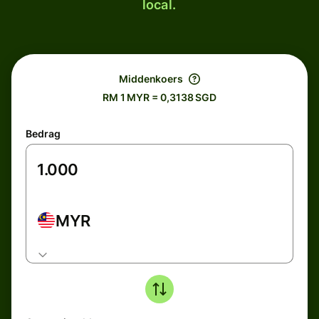
local.
Middenkoers
RM 1 MYR = 0,3138 SGD
Bedrag
MYR