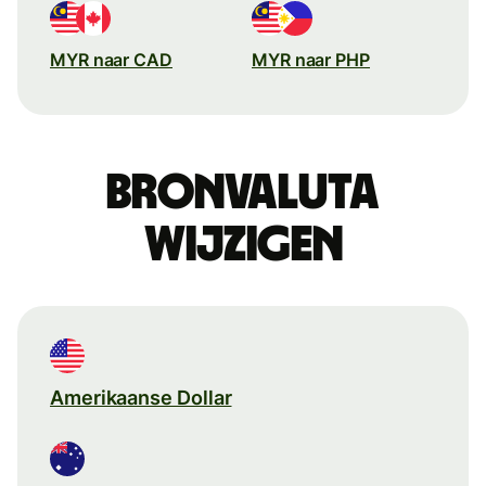
MYR naar CAD
MYR naar PHP
Bronvaluta
wijzigen
Amerikaanse Dollar