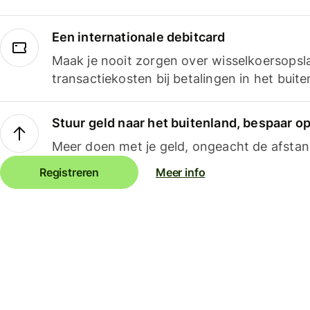
Een internationale debitcard
Maak je nooit zorgen over wisselkoersopsl
transactiekosten bij betalingen in het buite
Stuur geld naar het buitenland, bespaar o
Meer doen met je geld, ongeacht de afstan
Registreren
Meer info