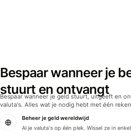
Bespaar wanneer je bet
stuurt en ontvangt
Bespaar wanneer je geld stuurt, uitgeeft en o
valuta's. Alles wat je nodig hebt met één reken
Beheer je geld wereldwijd
Al je valuta's op één plek. Wissel ze in enk