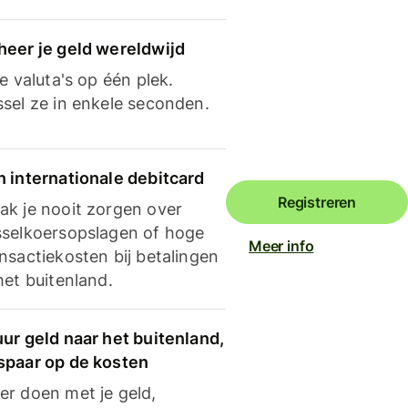
heer je geld wereldwijd
je valuta's op één plek.
ssel ze in enkele seconden.
n internationale debitcard
Registreren
ak je nooit zorgen over
sselkoersopslagen of hoge
Meer info
nsactiekosten bij betalingen
het buitenland.
ur geld naar het buitenland,
spaar op de kosten
er doen met je geld,