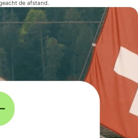
geacht de afstand.