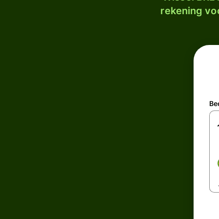
rekening voo
Be