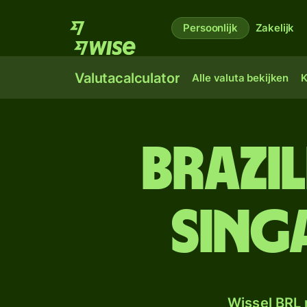
Persoonlijk
Zakelijk
Valutacalculator
Alle valuta bekijken
K
Brazi
Sing
Wissel BRL 