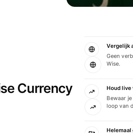
Vergelijk
Geen verbo
Wise.
ise Currency
Houd live
Bewaar je 
loop van d
Helemaal 