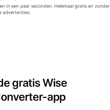
n in een paar seconden. Helemaal gratis en zonder
e advertenties.
e gratis Wise
onverter-app