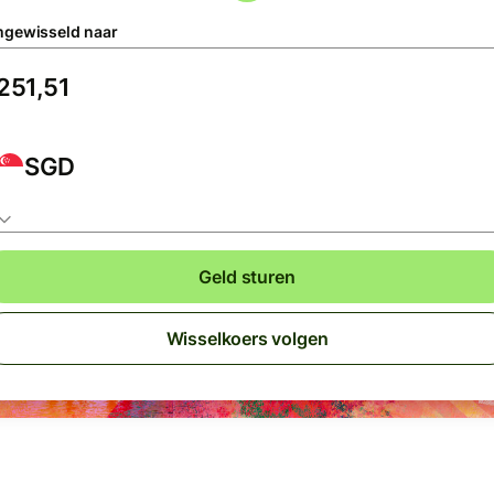
gewisseld naar
SGD
Geld sturen
Wisselkoers volgen