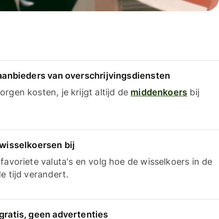
 aanbieders van overschrijvingsdiensten
rgen kosten, je krijgt altijd de
middenkoers
bij
 wisselkoersen bij
favoriete valuta's en volg hoe de wisselkoers in de
e tijd verandert.
gratis, geen advertenties