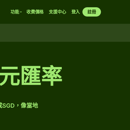
功能
收費價格
支援中心
登入
註冊
元匯率
成SGD，像當地