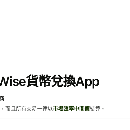
ise貨幣兌換App
商
用，而且所有交易一律以
市場匯率中間價
結算。