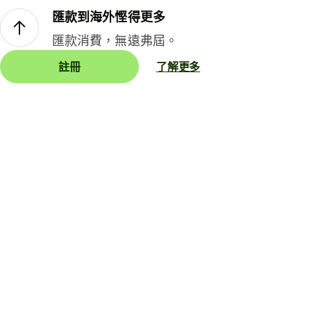
匯款到海外慳得更多
匯款消費，無遠弗屆。
註冊
了解更多