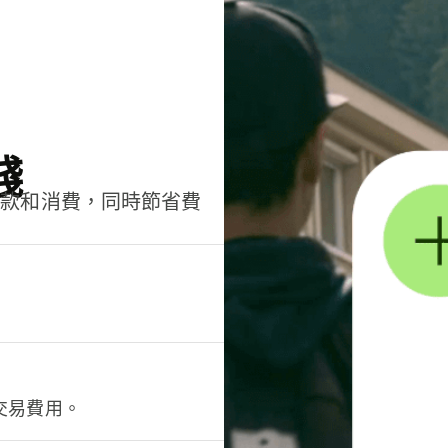
錢
匯款和消費，同時節省費
交易費用。