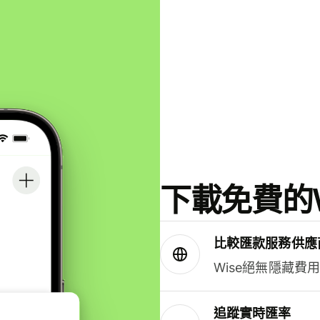
下載免費的W
比較匯款服務供應
Wise絕無隱藏費
追蹤實時匯率