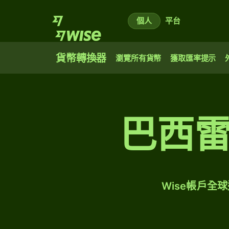
個人
平台
貨幣轉換器
瀏覽所有貨幣
獲取匯率提示
巴西
Wise帳戶全