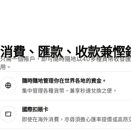
消費、匯款、收款兼慳
只需一個帳戶，即可隨時隨地以40多種貨幣收發
用。
隨時隨地管理你在世界各地的資金。
集中管理各種貨幣，兼享秒速兌換之便。
國際扣賬卡
即使在海外消費，亦毋須擔心匯率提價或高昂