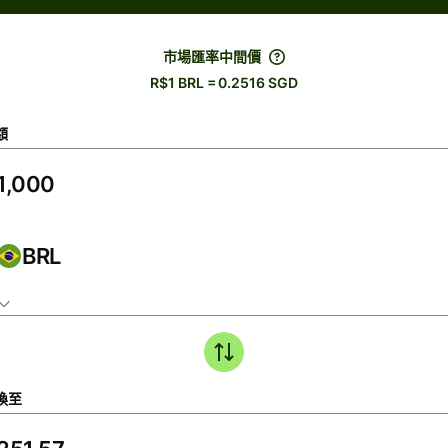
市場匯率中間價
R$1 BRL = 0.2516 SGD
額
BRL
換至