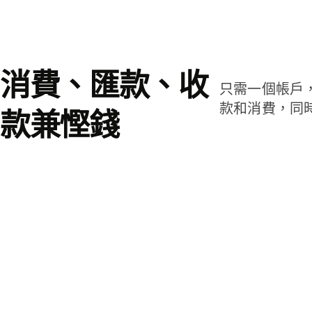
消費、匯款、收
只需一個帳戶
款和消費，同
款兼慳錢