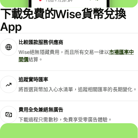
下載免費的Wise貨幣兌換
App
比較匯款服務供應商
Wise絕無隱藏費用，而且所有交易一律以
市場匯率中
間價
結算。
追蹤實時匯率
將首選貨幣加入心水清單，追蹤相關匯率的長期變化。
費用全免兼絕無廣告
下載過程只需數秒，免費享受零廣告體驗。