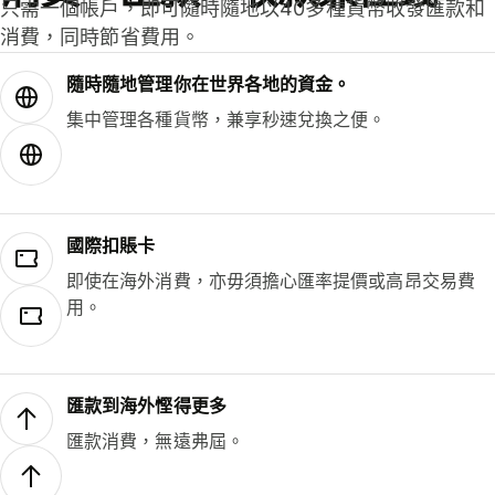
只需一個帳戶，即可隨時隨地以40多種貨幣收發匯款和
消費，同時節省費用。
隨時隨地管理你在世界各地的資金。
集中管理各種貨幣，兼享秒速兌換之便。
國際扣賬卡
即使在海外消費，亦毋須擔心匯率提價或高昂交易費
用。
匯款到海外慳得更多
匯款消費，無遠弗屆。