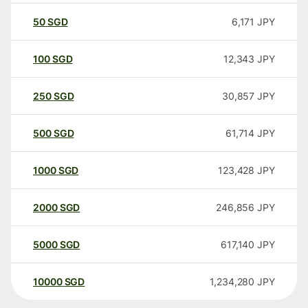
50
SGD
6,171
JPY
100
SGD
12,343
JPY
250
SGD
30,857
JPY
500
SGD
61,714
JPY
1000
SGD
123,428
JPY
2000
SGD
246,856
JPY
5000
SGD
617,140
JPY
10000
SGD
1,234,280
JPY