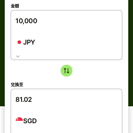
金額
JPY
兌換至
SGD