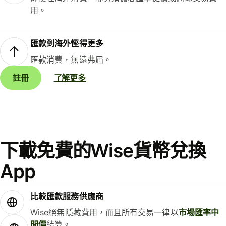
用。
匯款到海外慳得更多
匯款消費，無遠弗屆。
註冊
了解更多
下載免費的Wise貨幣兌換
App
比較匯款服務供應商
Wise絕無隱藏費用，而且所有交易一律以
市場匯率中
間價
結算。