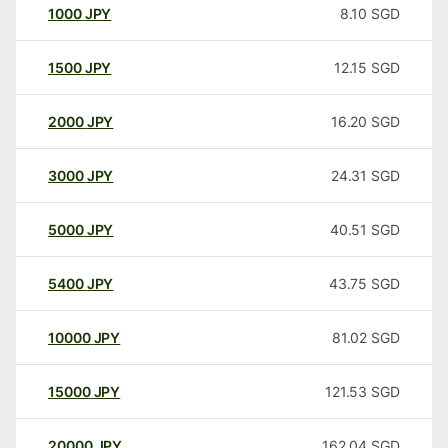
1000
JPY
8.10
SGD
1500
JPY
12.15
SGD
2000
JPY
16.20
SGD
3000
JPY
24.31
SGD
5000
JPY
40.51
SGD
5400
JPY
43.75
SGD
10000
JPY
81.02
SGD
15000
JPY
121.53
SGD
20000
JPY
162.04
SGD