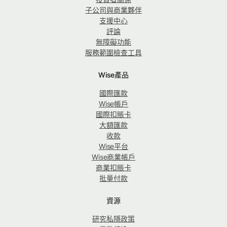
子公司與商業夥伴
支援中心
評論
無障礙功能
服務範圍檢查工具
Wise產品
國際匯款
Wise帳戶
國際扣賬卡
大額匯款
收款
Wise平台
Wise商業帳戶
商業扣賬卡
批量付款
資源
研究私隱政策