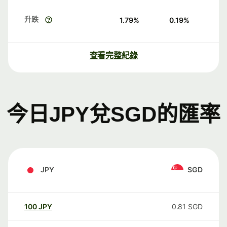
升跌
1.79
%
0.19
%
查看完整紀錄
今日JPY兌SGD的匯率
JPY
SGD
100
JPY
0.81
SGD