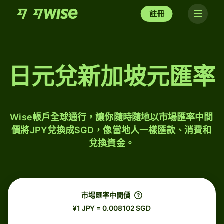
註冊
日元兌新加坡元匯率
Wise帳戶全球通行，讓你隨時隨地以市場匯率中間
價將JPY兌換成SGD，像當地人一樣匯款、消費和
兌換資金。
市場匯率中間價
¥1 JPY = 0.008102 SGD