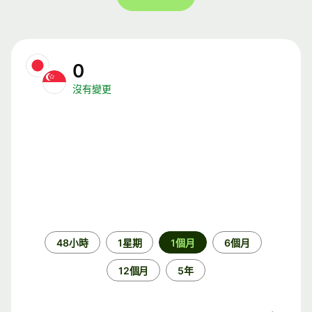
0
沒有變更
時
48小時
1星期
1個月
6個月
段
12個月
5年