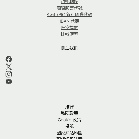
貨幣轉換
國際股票代號
Swift/BIC 銀行國際代碼
IBAN 代碼
匯率提醒
比較匯率
關注我們
法律
私隱政策
Cookie 政策
投訴
國家網站地圖