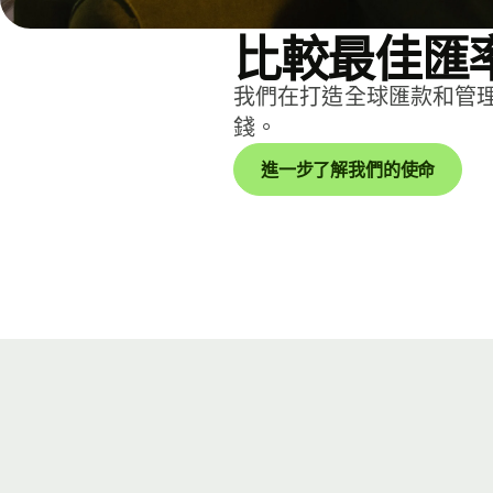
比較最佳匯
我們在打造全球匯款和管
錢。
進一步了解我們的使命