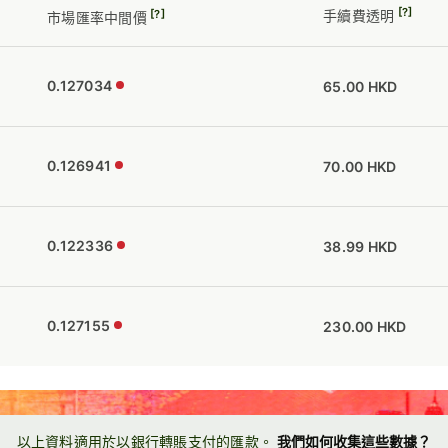
[?]
手續費透明
[?]
市場匯率中間價
0.127034
65.00 HKD
0.126941
70.00 HKD
0.122336
38.99 HKD
0.127155
230.00 HKD
以上資料適用於以銀行轉賬支付的匯款。
我們如何收集這些數據？