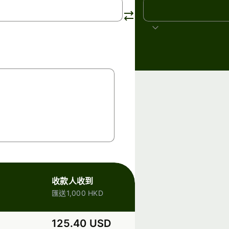
USD
美元
收款人收到
匯送1,000 HKD
125.40 USD