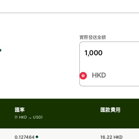
實際發送金額
HKD
匯率
匯款費用
(
1
HKD
→
USD
)
0.127464
16.22 HKD