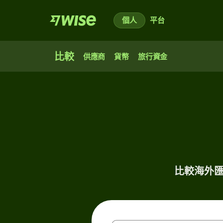
個人
平台
比較
供應商
貨幣
旅行資金
比較海外