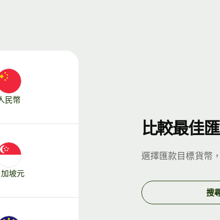
人民幣
比較最佳匯
選擇匯款目標貨幣
新加坡元
搜