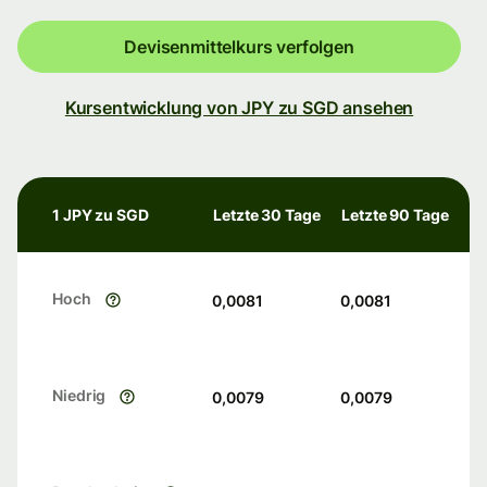
Devisenmittelkurs verfolgen
Kursentwicklung von JPY zu SGD ansehen
1 JPY zu SGD
Letzte 30 Tage
Letzte 90 Tage
Hoch
0,0081
0,0081
Niedrig
0,0079
0,0079