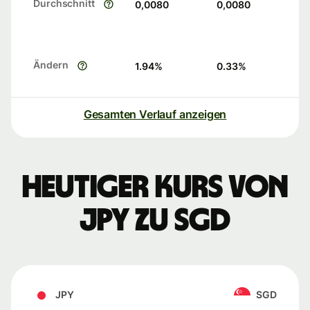
Durchschnitt
0,0080
0,0080
Ändern
1.94
%
0.33
%
Gesamten Verlauf anzeigen
Heutiger Kurs von
JPY zu SGD
JPY
SGD