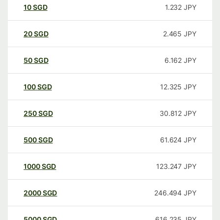
10
SGD
1.232
JPY
20
SGD
2.465
JPY
50
SGD
6.162
JPY
100
SGD
12.325
JPY
250
SGD
30.812
JPY
500
SGD
61.624
JPY
1000
SGD
123.247
JPY
2000
SGD
246.494
JPY
5000
SGD
616.235
JPY