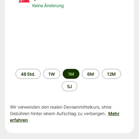
Keine Änderung
Zeitraum
48 Std.
1W
1M
6M
12M
5J
Wir verwenden den realen Devisenmittelkurs, ohne
Gebühren hinter einem Aufschlag zu verbergen.
Mehr
erfahren