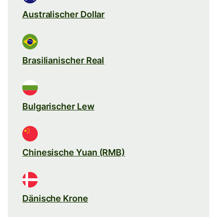
Australischer Dollar
Brasilianischer Real
Bulgarischer Lew
Chinesische Yuan (RMB)
Dänische Krone