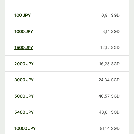
100
JPY
0,81
SGD
1000
JPY
8,11
SGD
1500
JPY
12,17
SGD
2000
JPY
16,23
SGD
3000
JPY
24,34
SGD
5000
JPY
40,57
SGD
5400
JPY
43,81
SGD
10000
JPY
81,14
SGD