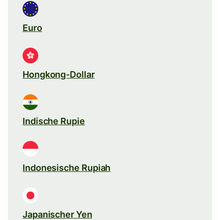
Euro
Hongkong-Dollar
Indische Rupie
Indonesische Rupiah
Japanischer Yen