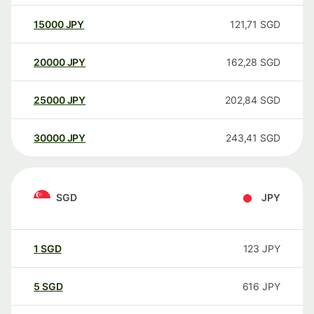
15000
JPY
121,71
SGD
20000
JPY
162,28
SGD
25000
JPY
202,84
SGD
30000
JPY
243,41
SGD
SGD
JPY
1
SGD
123
JPY
5
SGD
616
JPY