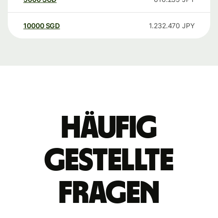
10000
SGD
1.232.470
JPY
Häufig
gestellte
Fragen