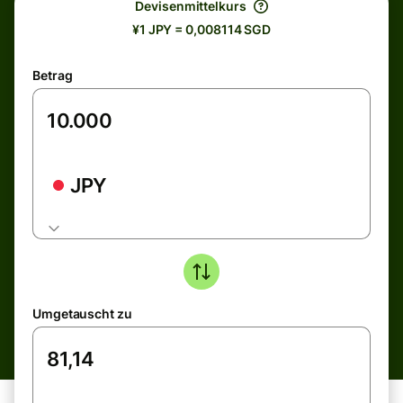
Devisenmittelkurs
¥1 JPY = 0,008114 SGD
Betrag
JPY
Umgetauscht zu