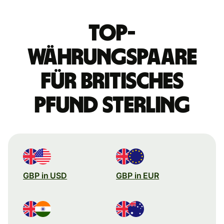
Top-
Währungspaare
für britisches
Pfund Sterling
GBP in USD
GBP in EUR