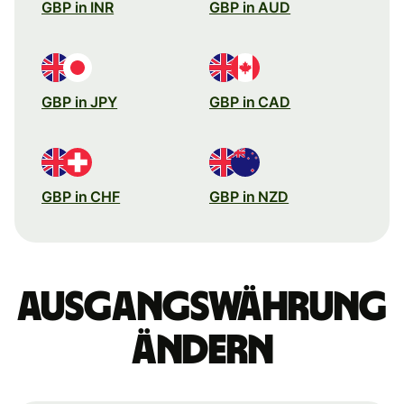
GBP in INR
GBP in AUD
GBP in JPY
GBP in CAD
GBP in CHF
GBP in NZD
Ausgangswährung
ändern