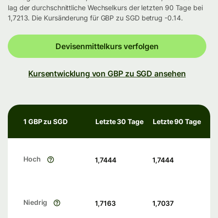
lag der durchschnittliche Wechselkurs der letzten 90 Tage bei
1,7213. Die Kursänderung für GBP zu SGD betrug -0.14.
Devisenmittelkurs verfolgen
Kursentwicklung von GBP zu SGD ansehen
1 GBP zu SGD
Letzte 30 Tage
Letzte 90 Tage
Hoch
1,7444
1,7444
Niedrig
1,7163
1,7037