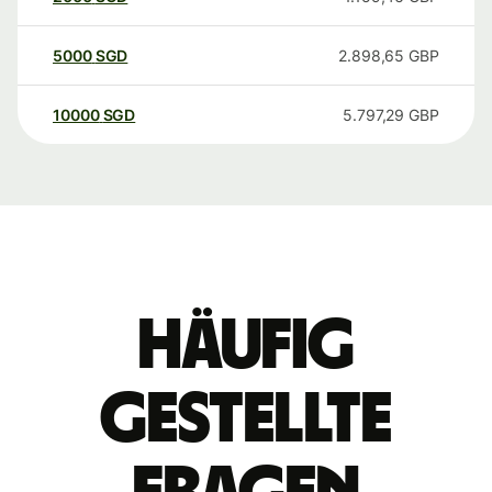
5000
SGD
2.898,65
GBP
10000
SGD
5.797,29
GBP
Häufig
gestellte