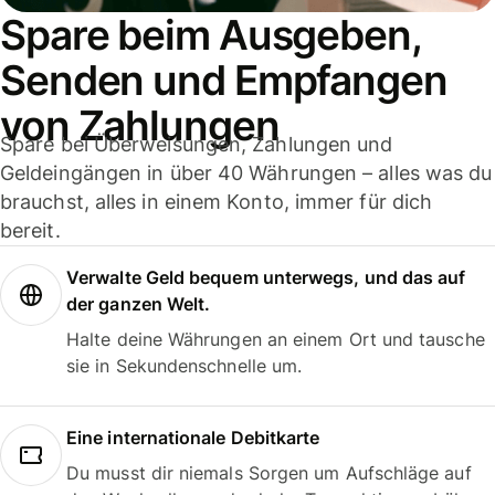
Spare beim Ausgeben,
Senden und Empfangen
von Zahlungen
Spare bei Überweisungen, Zahlungen und
Geldeingängen in über 40 Währungen – alles was du
brauchst, alles in einem Konto, immer für dich
bereit.
Verwalte Geld bequem unterwegs, und das auf
der ganzen Welt.
Halte deine Währungen an einem Ort und tausche
sie in Sekundenschnelle um.
Eine internationale Debitkarte
Du musst dir niemals Sorgen um Aufschläge auf