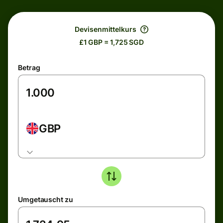
Devisenmittelkurs
£1 GBP = 1,725 SGD
Betrag
GBP
Umgetauscht zu