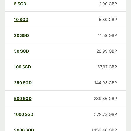
5
SGD
2,90
GBP
10
SGD
5,80
GBP
20
SGD
11,59
GBP
50
SGD
28,99
GBP
100
SGD
57,97
GBP
250
SGD
144,93
GBP
500
SGD
289,86
GBP
1000
SGD
579,73
GBP
2000
SGD
1.159,46
GBP