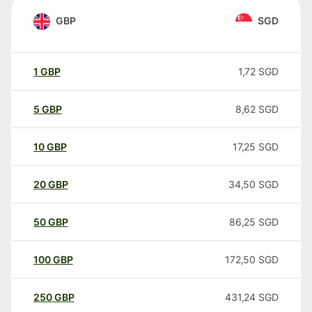
GBP
SGD
1
GBP
1,72
SGD
5
GBP
8,62
SGD
10
GBP
17,25
SGD
20
GBP
34,50
SGD
50
GBP
86,25
SGD
100
GBP
172,50
SGD
250
GBP
431,24
SGD