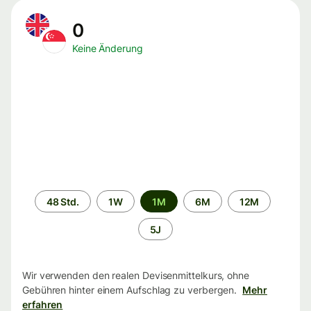
0
Keine Änderung
Zeitraum
48 Std.
1W
1M
6M
12M
5J
Wir verwenden den realen Devisenmittelkurs, ohne
Gebühren hinter einem Aufschlag zu verbergen.
Mehr
erfahren