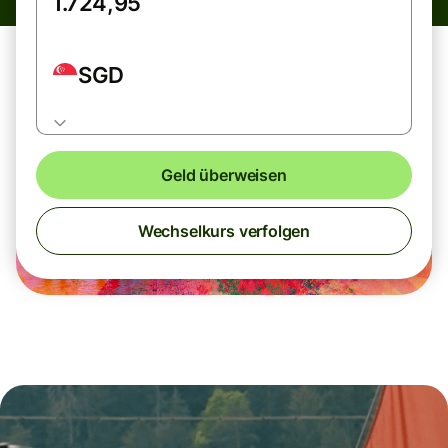
SGD
Geld überweisen
Wechselkurs verfolgen