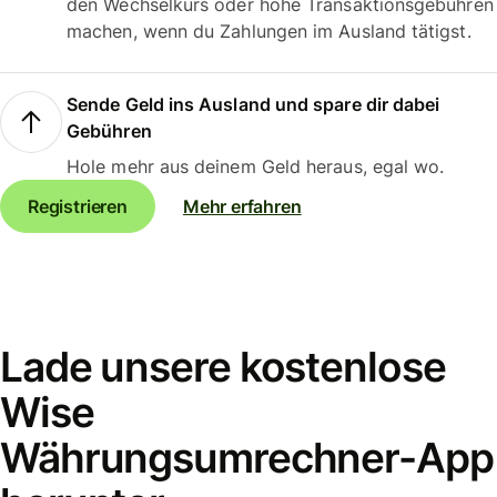
den Wechselkurs oder hohe Transaktionsgebühren
machen, wenn du Zahlungen im Ausland tätigst.
Sende Geld ins Ausland und spare dir dabei
Gebühren
Hole mehr aus deinem Geld heraus, egal wo.
Registrieren
Mehr erfahren
Lade unsere kostenlose
Wise
Währungsumrechner-App