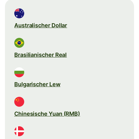
Australischer Dollar
Brasilianischer Real
Bulgarischer Lew
Chinesische Yuan (RMB)