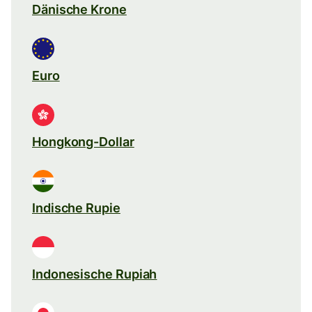
Dänische Krone
Euro
Hongkong-Dollar
Indische Rupie
Indonesische Rupiah