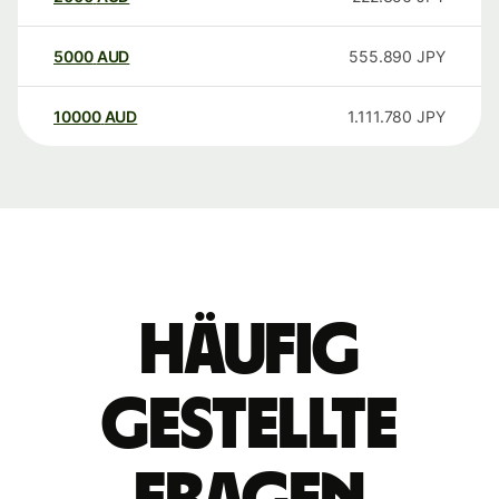
5000
AUD
555.890
JPY
10000
AUD
1.111.780
JPY
Häufig
gestellte