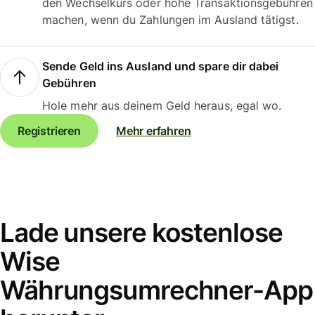
den Wechselkurs oder hohe Transaktionsgebühren
machen, wenn du Zahlungen im Ausland tätigst.
Sende Geld ins Ausland und spare dir dabei
Gebühren
Hole mehr aus deinem Geld heraus, egal wo.
Registrieren
Mehr erfahren
Lade unsere kostenlose
Wise
Währungsumrechner-App