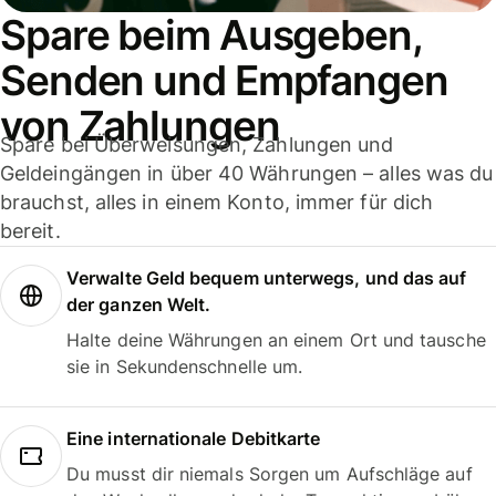
Spare beim Ausgeben,
Senden und Empfangen
von Zahlungen
Spare bei Überweisungen, Zahlungen und
Geldeingängen in über 40 Währungen – alles was du
brauchst, alles in einem Konto, immer für dich
bereit.
Verwalte Geld bequem unterwegs, und das auf
der ganzen Welt.
Halte deine Währungen an einem Ort und tausche
sie in Sekundenschnelle um.
Eine internationale Debitkarte
Du musst dir niemals Sorgen um Aufschläge auf