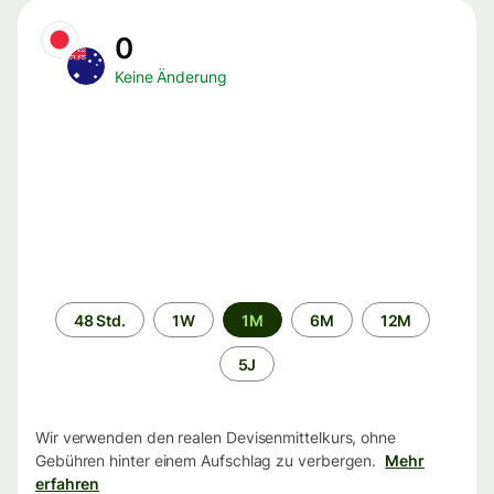
0
Keine Änderung
Zeitraum
48 Std.
1W
1M
6M
12M
5J
Wir verwenden den realen Devisenmittelkurs, ohne
Gebühren hinter einem Aufschlag zu verbergen.
Mehr
erfahren