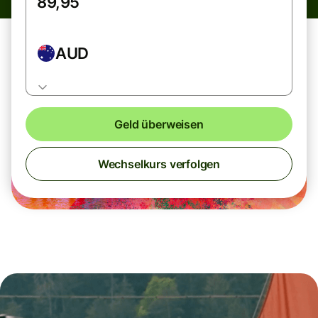
AUD
Geld überweisen
Wechselkurs verfolgen