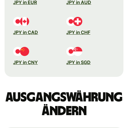
JPY in EUR
JPY in AUD
JPY in CAD
JPY in CHF
JPY in CNY
JPY in SGD
Ausgangswährung
ändern