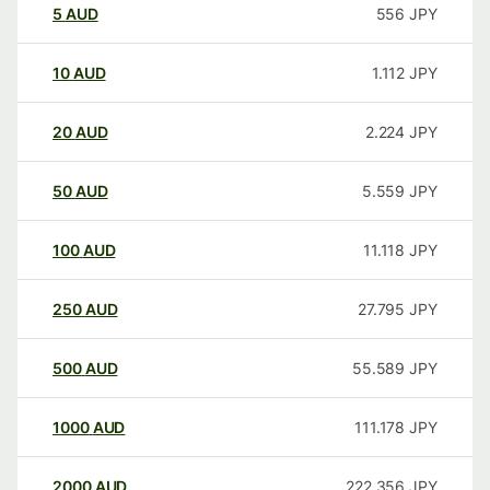
5
AUD
556
JPY
10
AUD
1.112
JPY
20
AUD
2.224
JPY
50
AUD
5.559
JPY
100
AUD
11.118
JPY
250
AUD
27.795
JPY
500
AUD
55.589
JPY
1000
AUD
111.178
JPY
2000
AUD
222.356
JPY