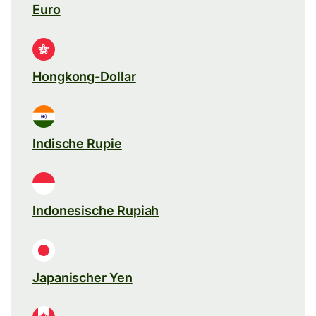
Euro
Hongkong-Dollar
Indische Rupie
Indonesische Rupiah
Japanischer Yen