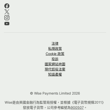
法律
私隱政策
Cookie 政策
投訴
國家網站地圖
現代奴役法案
知識產權
© Wise Payments Limited 2026
Wise是由英國金融行為監管局授權，並根據《電子貨幣規條2011》
發放電子貨幣，公司參考編號為
900507
。