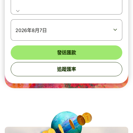
2026年8月7日
發送匯款
追蹤匯率