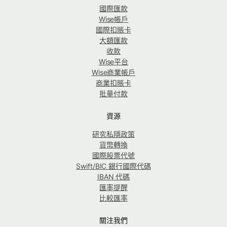
國際匯款
Wise帳戶
國際扣賬卡
大額匯款
收款
Wise平台
Wise商業帳戶
商業扣賬卡
批量付款
資源
研究私隱政策
貨幣轉換
國際股票代號
Swift/BIC 銀行國際代碼
IBAN 代碼
匯率提醒
比較匯率
關注我們