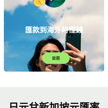
匯款到海外時慳錢
註冊
日元兌新加坡元匯率