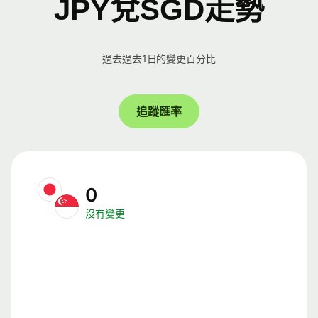
JPY兌SGD走勢
過去過去1日的變更百分比
追蹤匯率
0
沒有變更