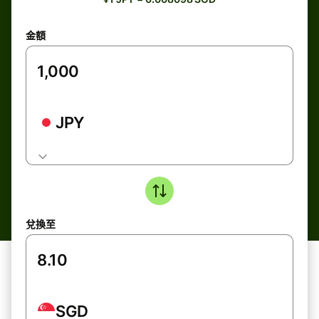
金額
JPY
兌換至
SGD