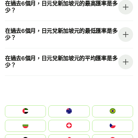
在過去6個月，日元兌新加坡元的最高匯率是多
少？
在過去6個月，日元兌新加坡元的最低匯率是多
少？
在過去6個月，日元兌新加坡元的平均匯率是多
少？
الإمارات العربية المتحدة
Australia
Brazil
България
Switzerland
Czechia