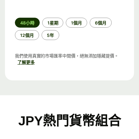
時
48小時
1星期
1個月
6個月
段
12個月
5年
我們使用真實的市場匯率中間價，絕無添加隱藏提價。
了解更多
JPY熱門貨幣組合