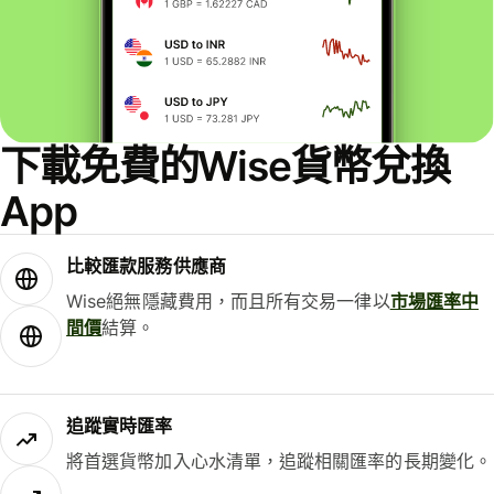
下載免費的Wise貨幣兌換
App
比較匯款服務供應商
Wise絕無隱藏費用，而且所有交易一律以
市場匯率中
間價
結算。
追蹤實時匯率
將首選貨幣加入心水清單，追蹤相關匯率的長期變化。