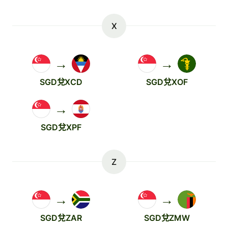
X
→
→
SGD兌XCD
SGD兌XOF
→
SGD兌XPF
Z
→
→
SGD兌ZAR
SGD兌ZMW