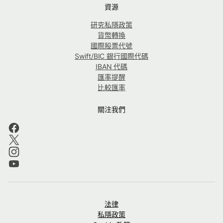
資源
研究私隱政策
貨幣轉換
國際股票代號
Swift/BIC 銀行國際代碼
IBAN 代碼
匯率提醒
比較匯率
關注我們
法律
私隱政策