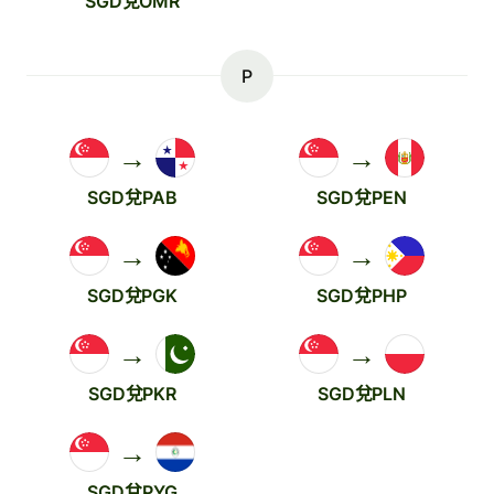
SGD兌OMR
P
→
→
SGD兌PAB
SGD兌PEN
→
→
SGD兌PGK
SGD兌PHP
→
→
SGD兌PKR
SGD兌PLN
→
SGD兌PYG