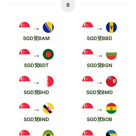
B
→
→
SGD兌BAM
SGD兌BBD
→
→
SGD兌BDT
SGD兌BGN
→
→
SGD兌BHD
SGD兌BMD
→
→
SGD兌BND
SGD兌BOB
→
→