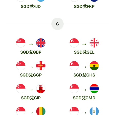
SGD兌FJD
SGD兌FKP
G
→
→
SGD兌GBP
SGD兌GEL
→
→
SGD兌GGP
SGD兌GHS
→
→
SGD兌GIP
SGD兌GMD
→
→