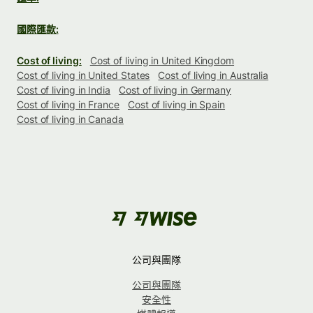
國際匯款:
Cost of living:
Cost of living in United Kingdom
Cost of living in United States
Cost of living in Australia
Cost of living in India
Cost of living in Germany
Cost of living in France
Cost of living in Spain
Cost of living in Canada
公司與團隊
公司與團隊
安全性