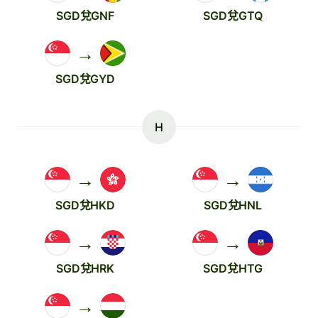
SGD兌GNF
SGD兌GTQ
→
SGD兌GYD
H
→
→
SGD兌HKD
SGD兌HNL
→
→
SGD兌HRK
SGD兌HTG
→