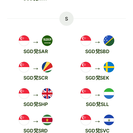
S
→
→
SGD兌SAR
SGD兌SBD
→
→
SGD兌SCR
SGD兌SEK
→
→
SGD兌SHP
SGD兌SLL
→
→
SGD兌SRD
SGD兌SVC