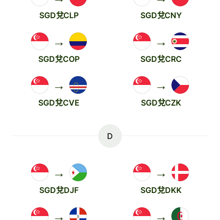
SGD兌CLP
SGD兌CNY
→
→
SGD兌COP
SGD兌CRC
→
→
SGD兌CVE
SGD兌CZK
D
→
→
SGD兌DJF
SGD兌DKK
→
→