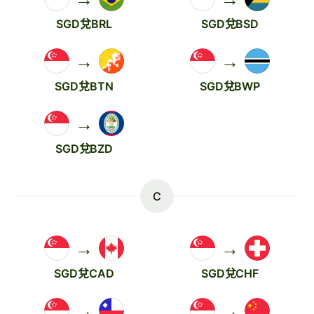
SGD兌BRL
SGD兌BSD
→
→
SGD兌BTN
SGD兌BWP
→
SGD兌BZD
C
→
→
SGD兌CAD
SGD兌CHF
→
→