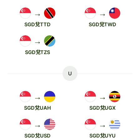
→
→
SGD兌TTD
SGD兌TWD
→
SGD兌TZS
U
→
→
SGD兌UAH
SGD兌UGX
→
→
SGD兌USD
SGD兌UYU