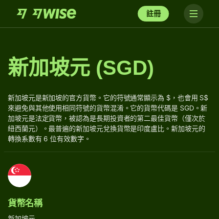
註冊
新加坡元 (SGD)
新加坡元是新加坡的官方貨幣。它的符號通常顯示為 $，也會用 S$
來避免與其他使用相同符號的貨幣混淆。它的貨幣代碼是 SGD。新
加坡元是法定貨幣，被認為是長期投資者的第二最佳貨幣（僅次於
紐西蘭元）。最普遍的新加坡元兌換貨幣是印度盧比。新加坡元的
轉換系數有 6 位有效數字。
貨幣名稱
新加坡元