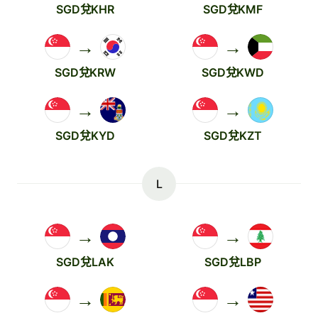
SGD兌KHR
SGD兌KMF
→
→
SGD兌KRW
SGD兌KWD
→
→
SGD兌KYD
SGD兌KZT
L
→
→
SGD兌LAK
SGD兌LBP
→
→