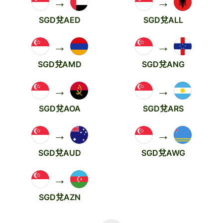
→
→
SGD兌AED
SGD兌ALL
→
→
SGD兌AMD
SGD兌ANG
→
→
SGD兌AOA
SGD兌ARS
→
→
SGD兌AUD
SGD兌AWG
→
SGD兌AZN