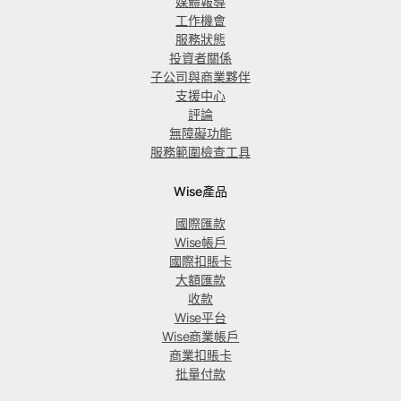
媒體報導
工作機會
服務狀態
投資者關係
子公司與商業夥伴
支援中心
評論
無障礙功能
服務範圍檢查工具
Wise產品
國際匯款
Wise帳戶
國際扣賬卡
大額匯款
收款
Wise平台
Wise商業帳戶
商業扣賬卡
批量付款