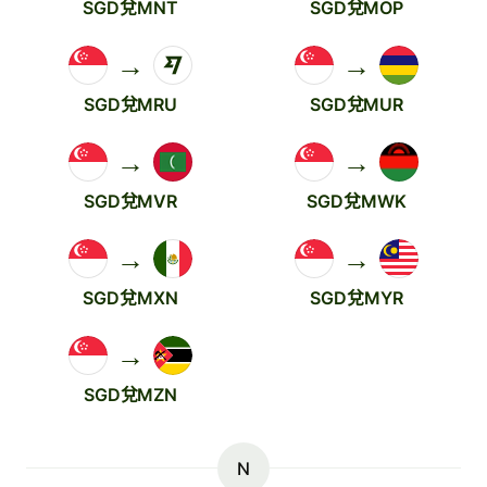
SGD兌MNT
SGD兌MOP
→
→
SGD兌MRU
SGD兌MUR
→
→
SGD兌MVR
SGD兌MWK
→
→
SGD兌MXN
SGD兌MYR
→
SGD兌MZN
N