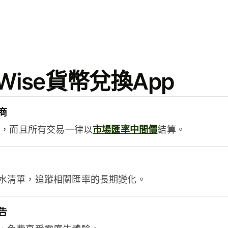
ise貨幣兌換App
商
用，而且所有交易一律以
市場匯率中間價
結算。
水清單，追蹤相關匯率的長期變化。
告