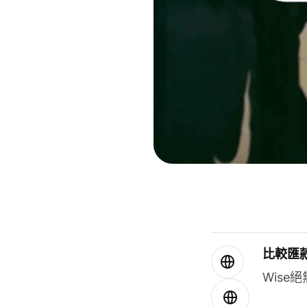
比較匯
Wis