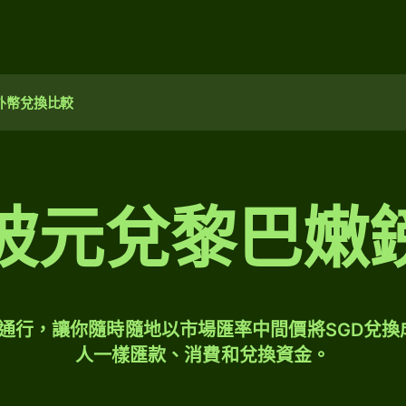
外幣兌換比較
坡元兌黎巴嫩
球通行，讓你隨時隨地以市場匯率中間價將SGD兌換
人一樣匯款、消費和兌換資金。