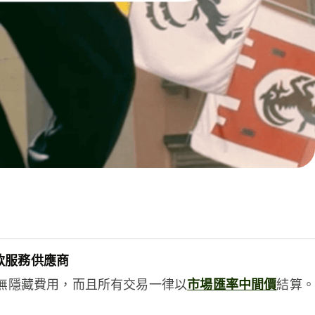
款服務供應商
e絕無隱藏費用，而且所有交易一律以
市場匯率中間價
結算。