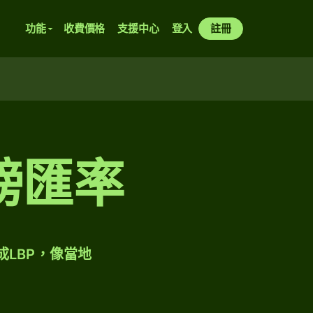
功能
收費價格
支援中心
登入
註冊
鎊匯率
成LBP，像當地