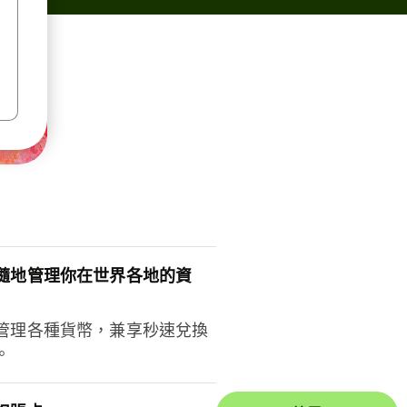
隨地管理你在世界各地的資
管理各種貨幣，兼享秒速兌換
。