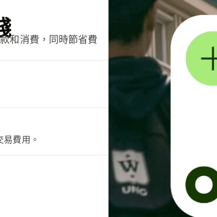
錢
匯款和消費，同時節省費
交易費用。