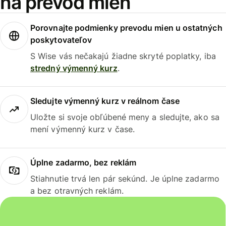
na prevod mien
Porovnajte podmienky prevodu mien u ostatných
poskytovateľov
S Wise vás nečakajú žiadne skryté poplatky, iba
stredný výmenný kurz
.
Sledujte výmenný kurz v reálnom čase
Uložte si svoje obľúbené meny a sledujte, ako sa
mení výmenný kurz v čase.
Úplne zadarmo, bez reklám
Stiahnutie trvá len pár sekúnd. Je úplne zadarmo
a bez otravných reklám.