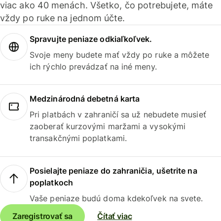
viac ako 40 menách. Všetko, čo potrebujete, máte
vždy po ruke na jednom účte.
Spravujte peniaze odkiaľkoľvek.
Svoje meny budete mať vždy po ruke a môžete
ich rýchlo prevádzať na iné meny.
Medzinárodná debetná karta
Pri platbách v zahraničí sa už nebudete musieť
zaoberať kurzovými maržami a vysokými
transakčnými poplatkami.
Posielajte peniaze do zahraničia, ušetrite na
poplatkoch
Vaše peniaze budú doma kdekoľvek na svete.
Zaregistrovať sa
Čítať viac