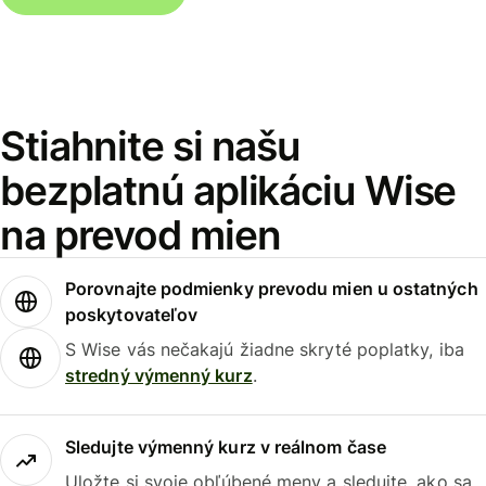
Stiahnite si našu
bezplatnú aplikáciu Wise
na prevod mien
Porovnajte podmienky prevodu mien u ostatných
poskytovateľov
S Wise vás nečakajú žiadne skryté poplatky, iba
stredný výmenný kurz
.
Sledujte výmenný kurz v reálnom čase
Uložte si svoje obľúbené meny a sledujte, ako sa