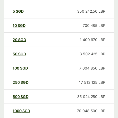
5
SGD
350 242,50
LBP
10
SGD
700 485
LBP
20
SGD
1 400 970
LBP
50
SGD
3 502 425
LBP
100
SGD
7 004 850
LBP
250
SGD
17 512 125
LBP
500
SGD
35 024 250
LBP
1000
SGD
70 048 500
LBP