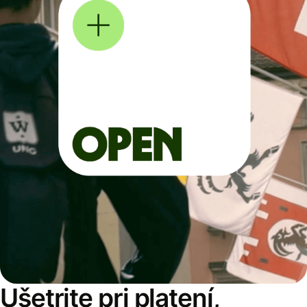
Ušetrite pri platení,