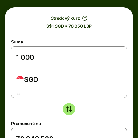
Stredový kurz
S$1 SGD = 70 050 LBP
Suma
SGD
Premenené na