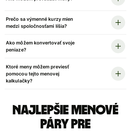
Prečo sa výmenné kurzy mien
medzi spoločnosťami líšia?
Ako môžem konvertovať svoje
peniaze?
Ktoré meny môžem previesť
pomocou tejto menovej
kalkulačky?
Najlepšie menové
páry pre