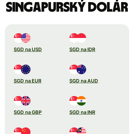
Singapurský dolár
SGD na USD
SGD na IDR
SGD na EUR
SGD na AUD
SGD na GBP
SGD na INR