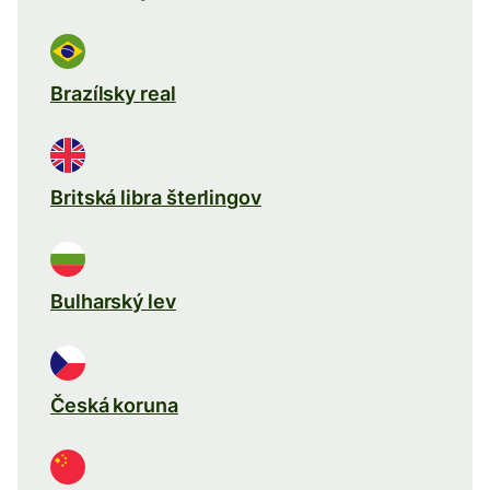
Brazílsky real
Britská libra šterlingov
Bulharský lev
Česká koruna