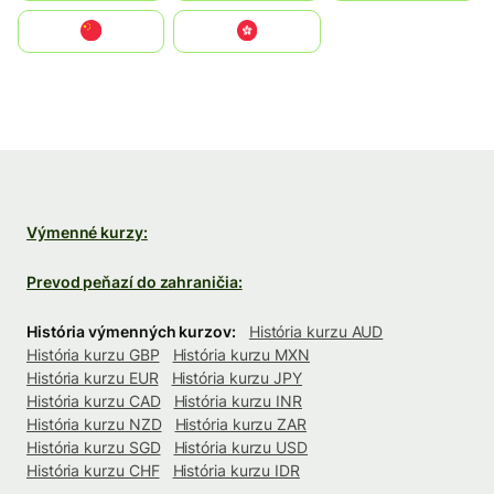
中国
中國香港特別行政區
Výmenné kurzy:
Prevod peňazí do zahraničia:
História výmenných kurzov:
História kurzu AUD
História kurzu GBP
História kurzu MXN
História kurzu EUR
História kurzu JPY
História kurzu CAD
História kurzu INR
História kurzu NZD
História kurzu ZAR
História kurzu SGD
História kurzu USD
História kurzu CHF
História kurzu IDR