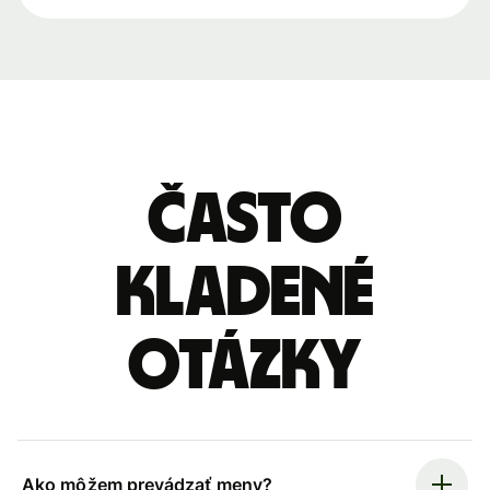
Často
kladené
otázky
Ako môžem prevádzať meny?