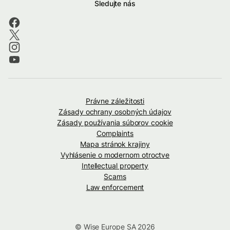
Sledujte nás
Právne záležitosti
Zásady ochrany osobných údajov
Zásady používania súborov cookie
Complaints
Mapa stránok krajiny
Vyhlásenie o modernom otroctve
Intellectual property
Scams
Law enforcement
© Wise Europe SA 2026