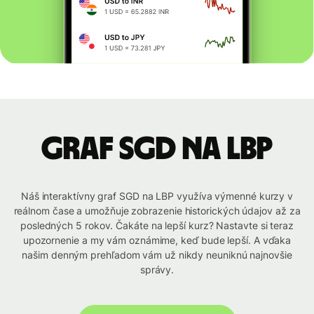
graf SGD na LBP
Náš interaktívny graf SGD na LBP využíva výmenné kurzy v
reálnom čase a umožňuje zobrazenie historických údajov až za
posledných 5 rokov. Čakáte na lepší kurz? Nastavte si teraz
upozornenie a my vám oznámime, keď bude lepší. A vďaka
našim denným prehľadom vám už nikdy neuniknú najnovšie
správy.