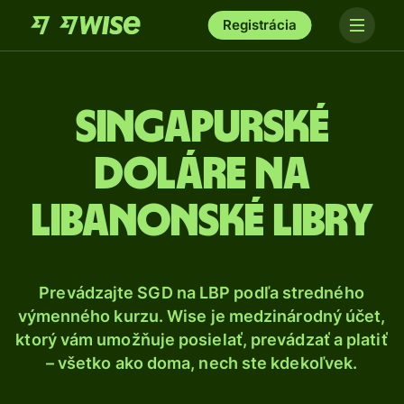
Registrácia
Singapurské
doláre na
libanonské libry
Prevádzajte SGD na LBP podľa stredného
výmenného kurzu. Wise je medzinárodný účet,
ktorý vám umožňuje posielať, prevádzať a platiť
– všetko ako doma, nech ste kdekoľvek.