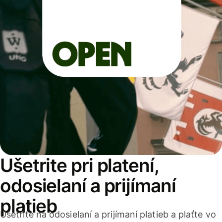
Ušetrite pri platení,
odosielaní a prijímaní
platieb
Ušetrite na odosielaní a prijímaní platieb a plaťte vo