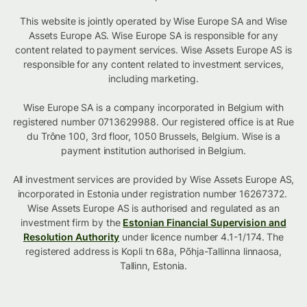
This website is jointly operated by Wise Europe SA and Wise
Assets Europe AS. Wise Europe SA is responsible for any
content related to payment services. Wise Assets Europe AS is
responsible for any content related to investment services,
including marketing.
Wise Europe SA is a company incorporated in Belgium with
registered number 0713629988. Our registered office is at Rue
du Trône 100, 3rd floor, 1050 Brussels, Belgium. Wise is a
payment institution authorised in Belgium.
All investment services are provided by Wise Assets Europe AS,
incorporated in Estonia under registration number 16267372.
Wise Assets Europe AS is authorised and regulated as an
investment firm by the
Estonian Financial Supervision and
Resolution Authority
under licence number 4.1-1/174. The
registered address is Kopli tn 68a, Põhja-Tallinna linnaosa,
Tallinn, Estonia.