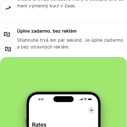
mení výmenný kurz v čase.
Úplne zadarmo, bez reklám
Stiahnutie trvá len pár sekúnd. Je úplne zadarmo
a bez otravných reklám.