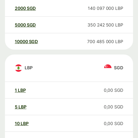
2000
SGD
140 097 000
LBP
5000
SGD
350 242 500
LBP
10000
SGD
700 485 000
LBP
LBP
SGD
1
LBP
0,00
SGD
5
LBP
0,00
SGD
10
LBP
0,00
SGD