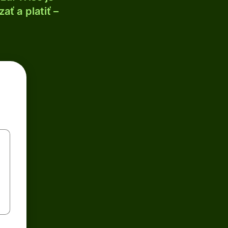
ť a platiť –