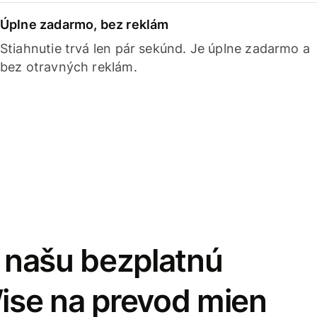
Úplne zadarmo, bez reklám
Stiahnutie trvá len pár sekúnd. Je úplne zadarmo a
bez otravných reklám.
i našu bezplatnú
Wise na prevod mien