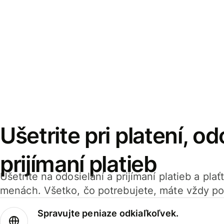
Ušetrite pri platení, od
prijímaní platieb
Ušetrite na odosielaní a prijímaní platieb a pla
menách. Všetko, čo potrebujete, máte vždy po
Spravujte peniaze odkiaľkoľvek.