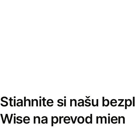
Stiahnite si našu bezp
Wise na prevod mien