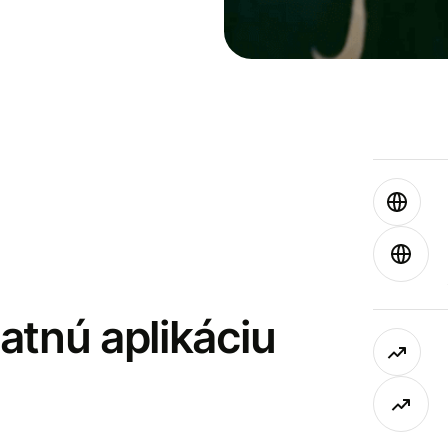
latnú aplikáciu