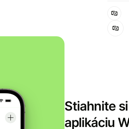
Stiahnite s
aplikáciu 