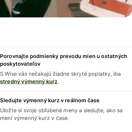
Porovnajte podmienky prevodu mien u ostatných
poskytovateľov
S Wise vás nečakajú žiadne skryté poplatky, iba
stredný výmenný kurz
.
Sledujte výmenný kurz v reálnom čase
Uložte si svoje obľúbené meny a sledujte, ako sa
mení výmenný kurz v čase.