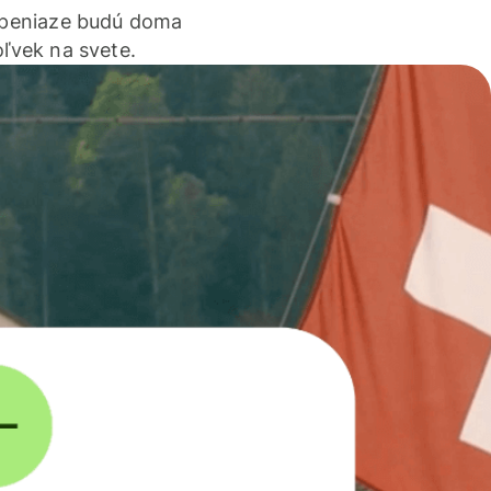
 peniaze budú doma
ľvek na svete.