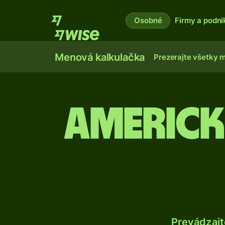
Osobné
Firmy a podni
Menová kalkulačka
Prezerajte všetky 
Americk
Prevádzajt