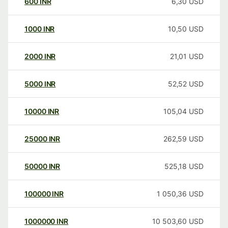
600
INR
6,30
USD
1000
INR
10,50
USD
2000
INR
21,01
USD
5000
INR
52,52
USD
10000
INR
105,04
USD
25000
INR
262,59
USD
50000
INR
525,18
USD
100000
INR
1 050,36
USD
1000000
INR
10 503,60
USD