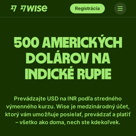
Registrácia
500 Amerických
dolárov na
indické rupie
Prevádzajte USD na INR podľa stredného
výmenného kurzu. Wise je medzinárodný účet,
ktorý vám umožňuje posielať, prevádzať a platiť
– všetko ako doma, nech ste kdekoľvek.