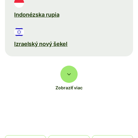
Indonézska rupia
Izraelský nový šekel
Zobraziť viac