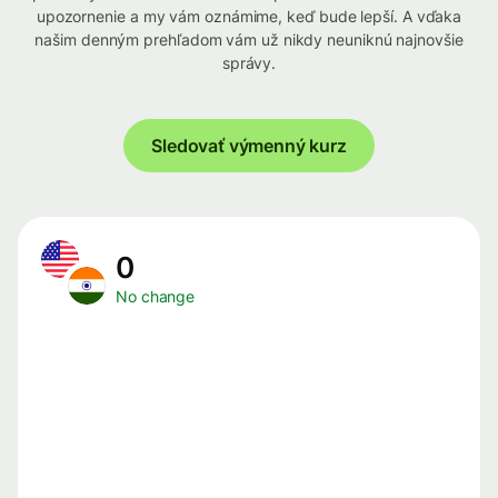
upozornenie a my vám oznámime, keď bude lepší. A vďaka
našim denným prehľadom vám už nikdy neuniknú najnovšie
správy.
Sledovať výmenný kurz
0
No change