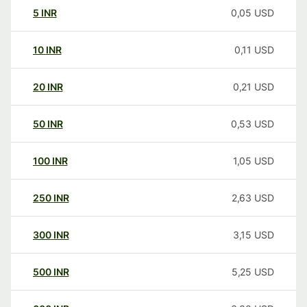
5
INR
0,05
USD
10
INR
0,11
USD
20
INR
0,21
USD
50
INR
0,53
USD
100
INR
1,05
USD
250
INR
2,63
USD
300
INR
3,15
USD
500
INR
5,25
USD