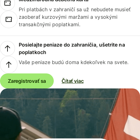
Pri platbách v zahraničí sa už nebudete musieť
zaoberať kurzovými maržami a vysokými
transakčnými poplatkami.
Posielajte peniaze do zahraničia, ušetrite na
poplatkoch
Vaše peniaze budú doma kdekoľvek na svete.
Zaregistrovať sa
Čítať viac