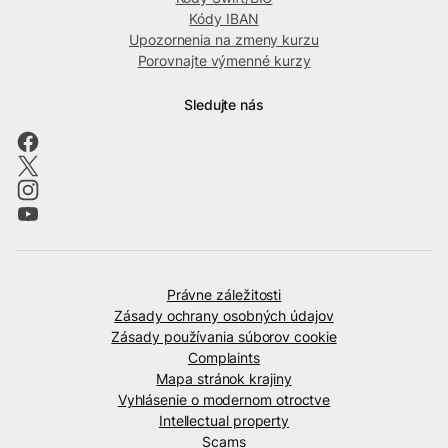
Kódy IBAN
Upozornenia na zmeny kurzu
Porovnajte výmenné kurzy
Sledujte nás
Právne záležitosti
Zásady ochrany osobných údajov
Zásady používania súborov cookie
Complaints
Mapa stránok krajiny
Vyhlásenie o modernom otroctve
Intellectual property
Scams