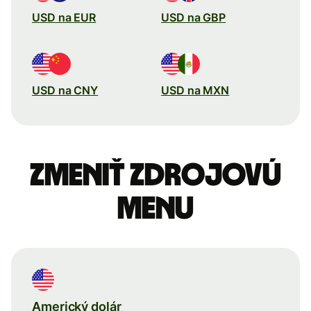
USD na EUR
USD na GBP
USD na CNY
USD na MXN
Zmeniť zdrojovú
menu
Americký dolár