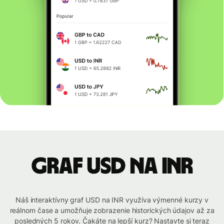
graf USD na INR
Náš interaktívny graf USD na INR využíva výmenné kurzy v
reálnom čase a umožňuje zobrazenie historických údajov až za
posledných 5 rokov. Čakáte na lepší kurz? Nastavte si teraz