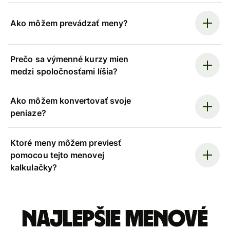
Ako môžem prevádzať meny?
Prečo sa výmenné kurzy mien
medzi spoločnosťami líšia?
Ako môžem konvertovať svoje
peniaze?
Ktoré meny môžem previesť
pomocou tejto menovej
kalkulačky?
Najlepšie menové