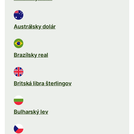
Austrálsky dolár
Brazílsky real
Britská libra šterlingov
Bulharský lev