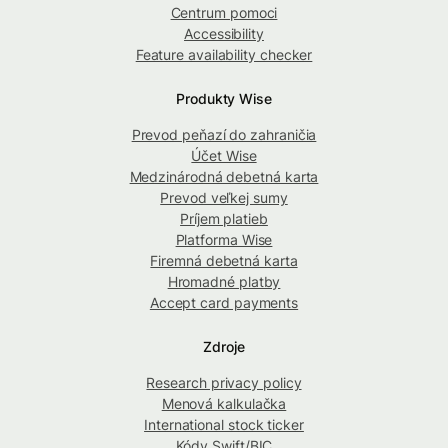
Centrum pomoci
Accessibility
Feature availability checker
Produkty Wise
Prevod peňazí do zahraničia
Účet Wise
Medzinárodná debetná karta
Prevod veľkej sumy
Príjem platieb
Platforma Wise
Firemná debetná karta
Hromadné platby
Accept card payments
Zdroje
Research privacy policy
Menová kalkulačka
International stock ticker
Kódy Swift/BIC