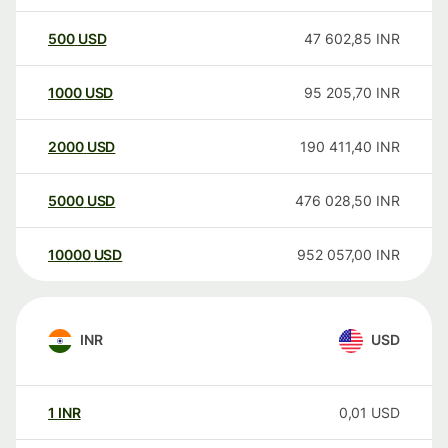
500
USD
47 602,85
INR
1000
USD
95 205,70
INR
2000
USD
190 411,40
INR
5000
USD
476 028,50
INR
10000
USD
952 057,00
INR
INR
USD
1
INR
0,01
USD