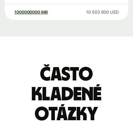
1000000000
INR
10 503 600
USD
Často
kladené
otázky