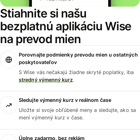
Stiahnite si našu
bezplatnú aplikáciu Wise
na prevod mien
Porovnajte podmienky prevodu mien u ostatných
poskytovateľov
S Wise vás nečakajú žiadne skryté poplatky, iba
stredný výmenný kurz
.
Sledujte výmenný kurz v reálnom čase
Uložte si svoje obľúbené meny a sledujte, ako sa
mení výmenný kurz v čase.
Úplne zadarmo, bez reklám