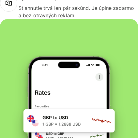
Stiahnutie trvá len pár sekúnd. Je úplne zadarmo
a bez otravných reklám.