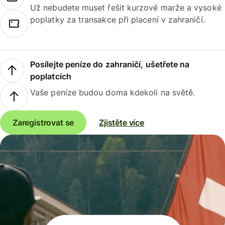
Už nebudete muset řešit kurzové marže a vysoké
poplatky za transakce při placení v zahraničí.
Posílejte peníze do zahraničí, ušetřete na
poplatcích
Vaše peníze budou doma kdekoli na světě.
Zaregistrovat se
Zjistěte více