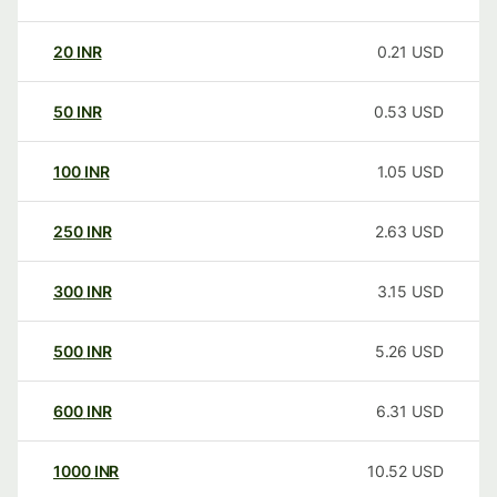
20
INR
0.21
USD
50
INR
0.53
USD
100
INR
1.05
USD
250
INR
2.63
USD
300
INR
3.15
USD
500
INR
5.26
USD
600
INR
6.31
USD
1000
INR
10.52
USD