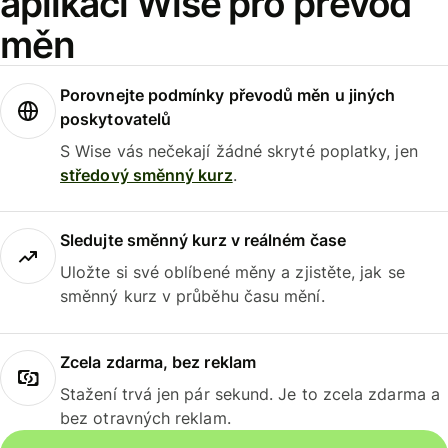
aplikaci Wise pro převod
měn
Porovnejte podmínky převodů měn u jiných
poskytovatelů
S Wise vás nečekají žádné skryté poplatky, jen
středový směnný kurz
.
Sledujte směnný kurz v reálném čase
Uložte si své oblíbené měny a zjistěte, jak se
směnný kurz v průběhu času mění.
Zcela zdarma, bez reklam
Stažení trvá jen pár sekund. Je to zcela zdarma a
bez otravných reklam.