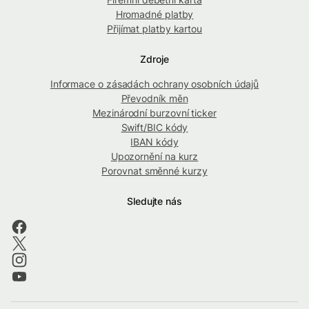
Hromadné platby
Přijímat platby kartou
Zdroje
Informace o zásadách ochrany osobních údajů
Převodník měn
Mezinárodní burzovní ticker
Swift/BIC kódy
IBAN kódy
Upozornění na kurz
Porovnat směnné kurzy
Sledujte nás