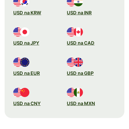
USD na KRW
USD na INR
USD na JPY
USD na CAD
USD na EUR
USD na GBP
USD na CNY
USD na MXN