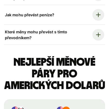
Jak mohu převést peníze?
Které měny mohu převést s tímto
převodníkem?
Nejlepší měnové
páry pro
amerických dolarů