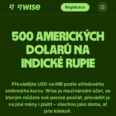
Registrace
500 amerických
dolarů na
indické rupie
Převádějte USD na INR podle středového
směnného kurzu. Wise je mezinárodní účet, se
kterým můžete své peníze posílat, převádět je
na jiné měny i platit – všechno jako doma, ať
jste kdekoli.