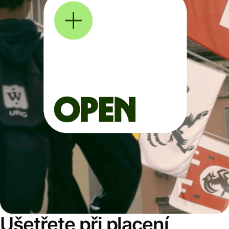
Ušetřete při placení,