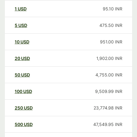
1
USD
95.10
INR
5
USD
475.50
INR
10
USD
951.00
INR
20
USD
1,902.00
INR
50
USD
4,755.00
INR
100
USD
9,509.99
INR
250
USD
23,774.98
INR
500
USD
47,549.95
INR