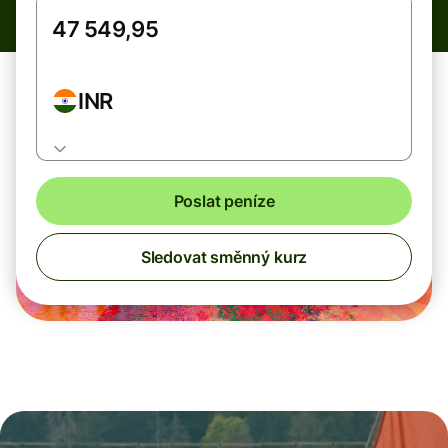
INR
Poslat peníze
Sledovat směnný kurz