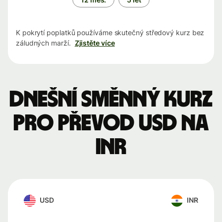
K pokrytí poplatků používáme skutečný středový kurz bez
záludných marží.
Zjistěte více
Dnešní směnný kurz
pro převod USD na
INR
USD
INR