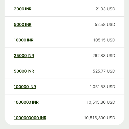
2000
INR
21.03
USD
5000
INR
52.58
USD
10000
INR
105.15
USD
25000
INR
262.88
USD
50000
INR
525.77
USD
100000
INR
1,051.53
USD
1000000
INR
10,515.30
USD
1000000000
INR
10,515,300
USD