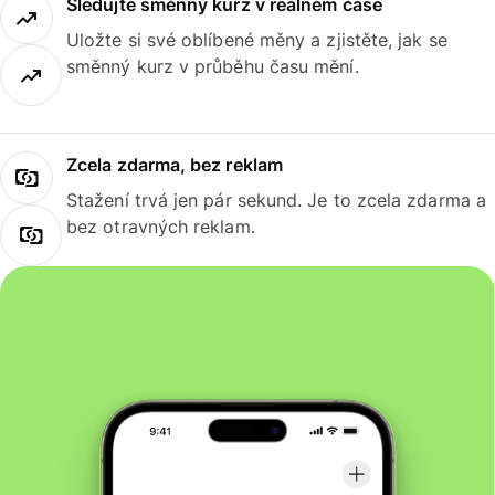
Sledujte směnný kurz v reálném čase
Uložte si své oblíbené měny a zjistěte, jak se
směnný kurz v průběhu času mění.
Zcela zdarma, bez reklam
Stažení trvá jen pár sekund. Je to zcela zdarma a
bez otravných reklam.