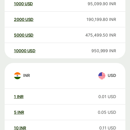
1000
USD
95,099.90
INR
2000
USD
190,199.80
INR
5000
USD
475,499.50
INR
10000
USD
950,999
INR
INR
USD
1
INR
0.01
USD
5
INR
0.05
USD
10
INR
0.11
USD