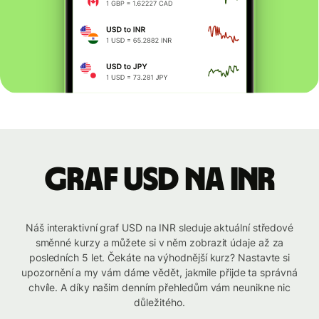
graf USD na INR
Náš interaktivní graf USD na INR sleduje aktuální středové
směnné kurzy a můžete si v něm zobrazit údaje až za
posledních 5 let. Čekáte na výhodnější kurz? Nastavte si
upozornění a my vám dáme vědět, jakmile přijde ta správná
chvíle. A díky našim denním přehledům vám neunikne nic
důležitého.