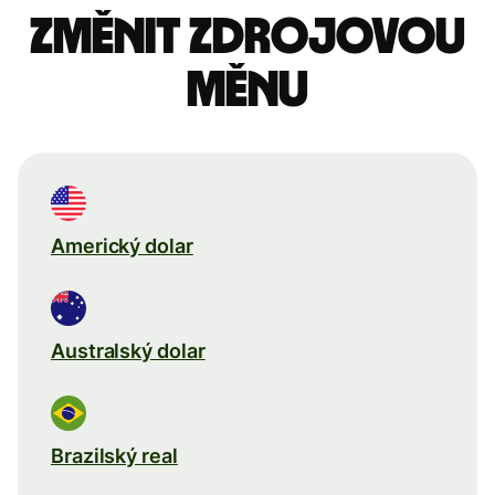
Změnit zdrojovou
měnu
Americký dolar
Australský dolar
Brazilský real