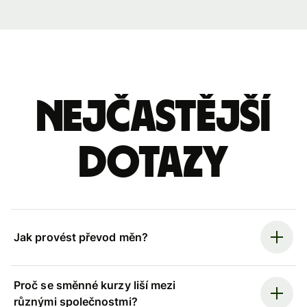
Nejčastější
dotazy
Jak provést převod měn?
Proč se směnné kurzy liší mezi
různými společnostmi?