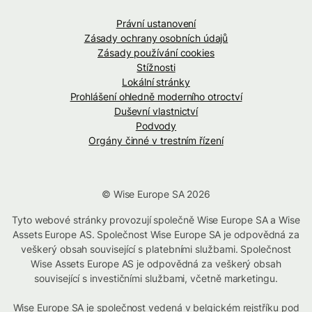
Právní ustanovení
Zásady ochrany osobních údajů
Zásady používání cookies
Stížnosti
Lokální stránky
Prohlášení ohledně moderního otroctví
Duševní vlastnictví
Podvody
Orgány činné v trestním řízení
© Wise Europe SA 2026
Tyto webové stránky provozují společně Wise Europe SA a Wise
Assets Europe AS. Společnost Wise Europe SA je odpovědná za
veškerý obsah související s platebními službami. Společnost
Wise Assets Europe AS je odpovědná za veškerý obsah
související s investičními službami, včetně marketingu.
Wise Europe SA je společnost vedená v belgickém rejstříku pod