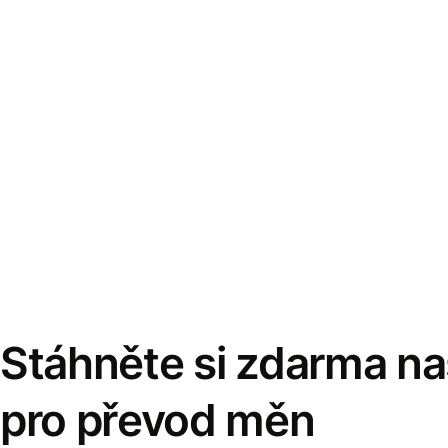
Stáhněte si zdarma naš
pro převod měn