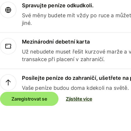
Spravujte peníze odkudkoli.
Své měny budete mít vždy po ruce a můžete
jiné.
Mezinárodní debetní karta
Už nebudete muset řešit kurzové marže a 
transakce při placení v zahraničí.
Posílejte peníze do zahraničí, ušetřete na
Vaše peníze budou doma kdekoli na světě.
Zaregistrovat se
Zjistěte více