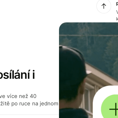
sílání i
í ve více než 40
žitě po ruce na jednom