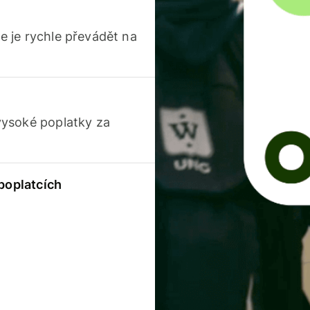
 je rychle převádět na
vysoké poplatky za
 poplatcích