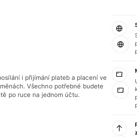
osílání i přijímání plateb a placení ve
 měnách. Všechno potřebné budete
itě po ruce na jednom účtu.