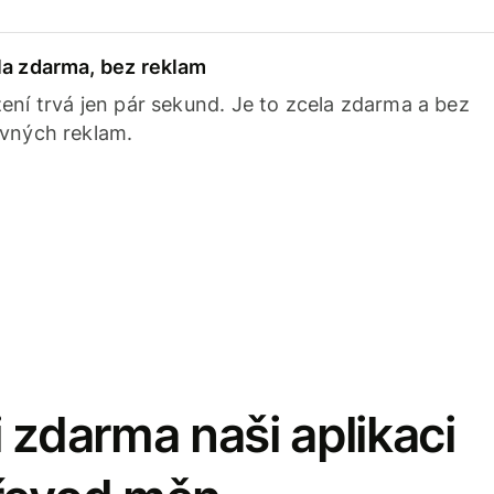
la zdarma, bez reklam
ení trvá jen pár sekund. Je to zcela zdarma a bez
avných reklam.
 zdarma naši aplikaci