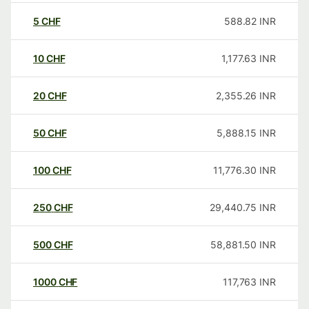
5
CHF
588.82
INR
10
CHF
1,177.63
INR
20
CHF
2,355.26
INR
50
CHF
5,888.15
INR
100
CHF
11,776.30
INR
250
CHF
29,440.75
INR
500
CHF
58,881.50
INR
1000
CHF
117,763
INR