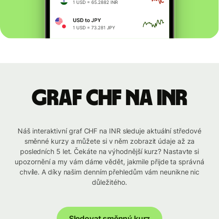
graf CHF na INR
Náš interaktivní graf CHF na INR sleduje aktuální středové
směnné kurzy a můžete si v něm zobrazit údaje až za
posledních 5 let. Čekáte na výhodnější kurz? Nastavte si
upozornění a my vám dáme vědět, jakmile přijde ta správná
chvíle. A díky našim denním přehledům vám neunikne nic
důležitého.
Sledovat směnný kurz