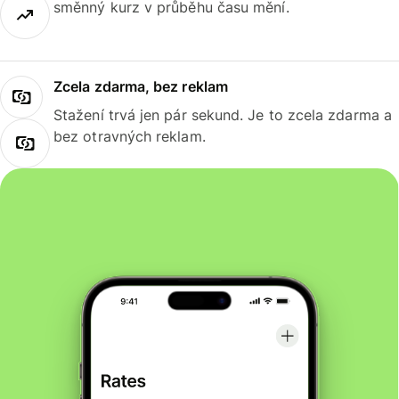
směnný kurz v průběhu času mění.
Zcela zdarma, bez reklam
Stažení trvá jen pár sekund. Je to zcela zdarma a
bez otravných reklam.