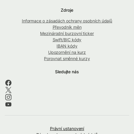
Zdroje
Informace o zásadách ochrany osobních údajů
Převodník měn
Mezinárodní burzovní ticker
Swift/BIC kódy
IBAN kódy
Upozornění na kurz
Porovnat směnné kurzy
Sledujte nás
Právní ustanovení