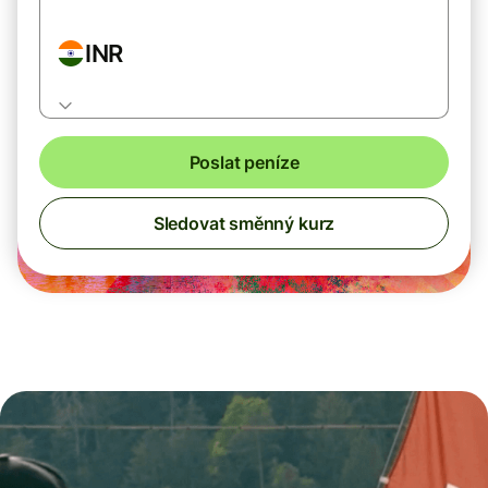
INR
Poslat peníze
Sledovat směnný kurz