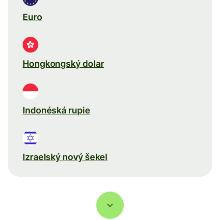
Euro
Hongkongský dolar
Indonéská rupie
Izraelský nový šekel