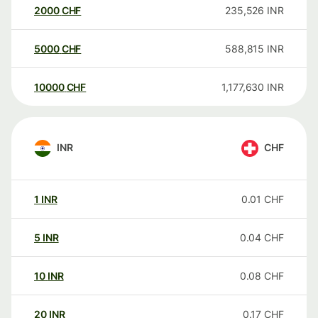
2000
CHF
235,526
INR
5000
CHF
588,815
INR
10000
CHF
1,177,630
INR
INR
CHF
1
INR
0.01
CHF
5
INR
0.04
CHF
10
INR
0.08
CHF
20
INR
0.17
CHF