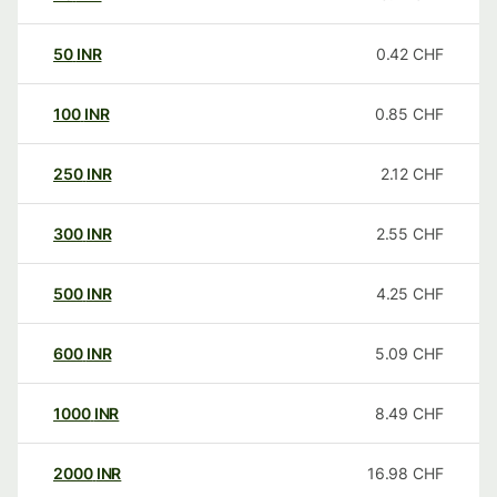
50
INR
0.42
CHF
100
INR
0.85
CHF
250
INR
2.12
CHF
300
INR
2.55
CHF
500
INR
4.25
CHF
600
INR
5.09
CHF
1000
INR
8.49
CHF
2000
INR
16.98
CHF