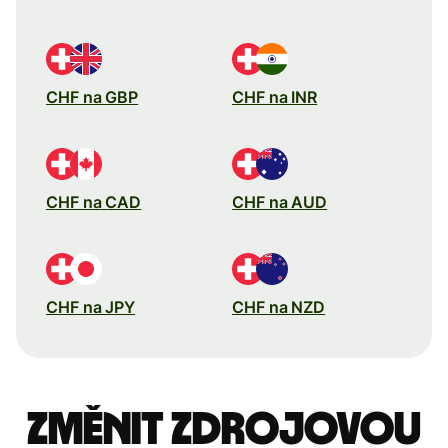
CHF na GBP
CHF na INR
CHF na CAD
CHF na AUD
CHF na JPY
CHF na NZD
Změnit zdrojovou