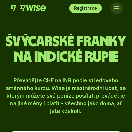
Registrace
Švýcarské franky
na indické rupie
Převádějte CHF na INR podle středového
směnného kurzu. Wise je mezinárodní účet, se
kterým můžete své peníze posílat, převádět je
na jiné měny i platit – všechno jako doma, ať
jste kdekoli.