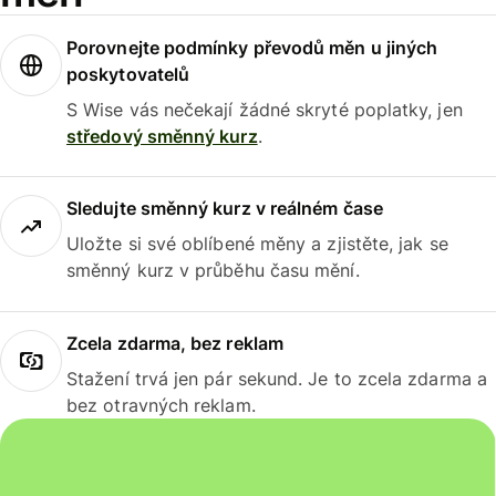
Porovnejte podmínky převodů měn u jiných
poskytovatelů
S Wise vás nečekají žádné skryté poplatky, jen
středový směnný kurz
.
Sledujte směnný kurz v reálném čase
Uložte si své oblíbené měny a zjistěte, jak se
směnný kurz v průběhu času mění.
Zcela zdarma, bez reklam
Stažení trvá jen pár sekund. Je to zcela zdarma a
bez otravných reklam.