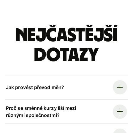
Nejčastější
dotazy
Jak provést převod měn?
Proč se směnné kurzy liší mezi
různými společnostmi?