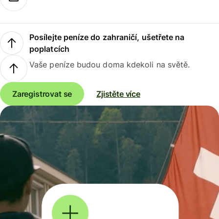
Posílejte peníze do zahraničí, ušetřete na
poplatcích
Vaše peníze budou doma kdekoli na světě.
Zaregistrovat se
Zjistěte více