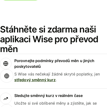
Stáhněte si zdarma naši
aplikaci Wise pro převod
měn
Porovnejte podmínky převodů měn u jiných
poskytovatelů
S Wise vás nečekají žádné skryté poplatky, jen
středový směnný kurz
.
Sledujte směnný kurz v reálném čase
Uložte si své oblíbené měny a zjistěte, jak se