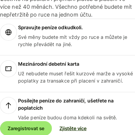
více než 40 měnách. Všechno potřebné budete mít
nepřetržitě po ruce na jednom účtu.
Spravujte peníze odkudkoli.
Své měny budete mít vždy po ruce a můžete je
rychle převádět na jiné.
Mezinárodní debetní karta
Už nebudete muset řešit kurzové marže a vysoké
poplatky za transakce při placení v zahraničí.
Posílejte peníze do zahraničí, ušetřete na
poplatcích
Vaše peníze budou doma kdekoli na světě.
Zaregistrovat se
Zjistěte více