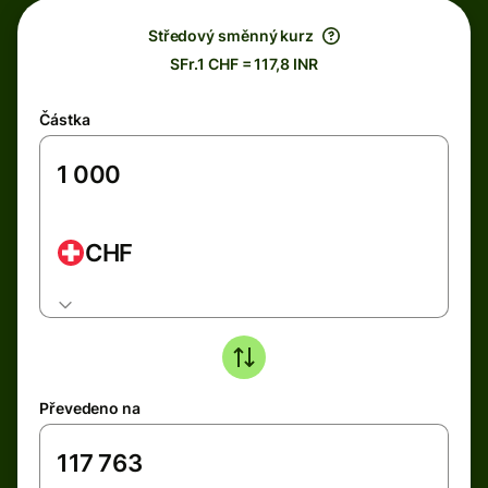
Středový směnný kurz
SFr.1 CHF = 117,8 INR
Částka
CHF
Převedeno na