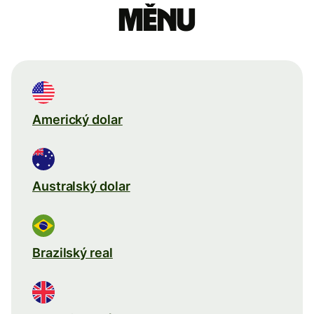
měnu
Americký dolar
Australský dolar
Brazilský real