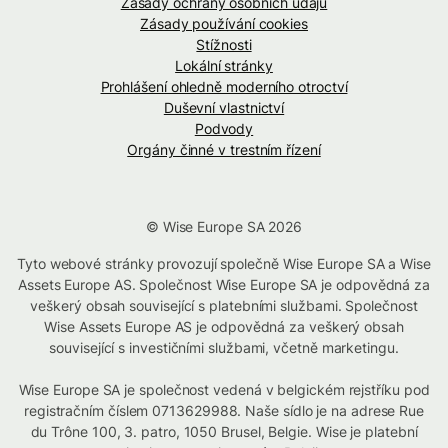
Zásady ochrany osobních údajů
Zásady používání cookies
Stížnosti
Lokální stránky
Prohlášení ohledně moderního otroctví
Duševní vlastnictví
Podvody
Orgány činné v trestním řízení
© Wise Europe SA 2026
Tyto webové stránky provozují společně Wise Europe SA a Wise
Assets Europe AS. Společnost Wise Europe SA je odpovědná za
veškerý obsah související s platebními službami. Společnost
Wise Assets Europe AS je odpovědná za veškerý obsah
související s investičními službami, včetně marketingu.
Wise Europe SA je společnost vedená v belgickém rejstříku pod
registračním číslem 0713629988. Naše sídlo je na adrese Rue
du Trône 100, 3. patro, 1050 Brusel, Belgie. Wise je platební