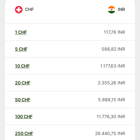
CHF
INR
1
CHF
117,76
INR
5
CHF
588,82
INR
10
CHF
1.177,63
INR
20
CHF
2.355,26
INR
50
CHF
5.888,15
INR
100
CHF
11.776,30
INR
250
CHF
29.440,75
INR