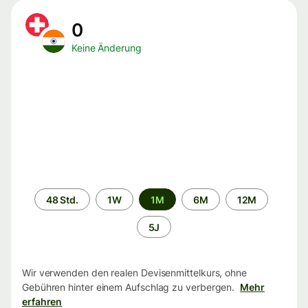
0
Keine Änderung
Zeitraum
48 Std.
1W
1M
6M
12M
5J
Wir verwenden den realen Devisenmittelkurs, ohne
Gebühren hinter einem Aufschlag zu verbergen.
Mehr
erfahren