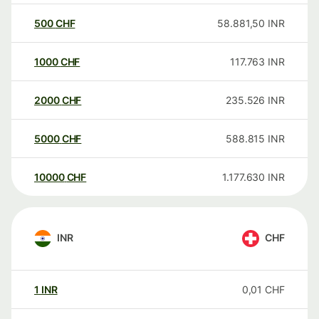
500
CHF
58.881,50
INR
1000
CHF
117.763
INR
2000
CHF
235.526
INR
5000
CHF
588.815
INR
10000
CHF
1.177.630
INR
INR
CHF
1
INR
0,01
CHF