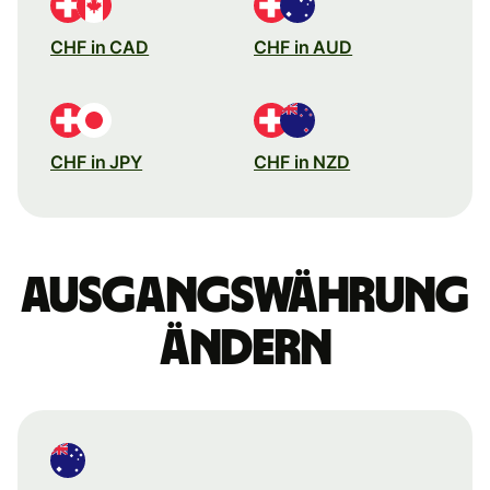
CHF in CAD
CHF in AUD
CHF in JPY
CHF in NZD
Ausgangswährung
ändern