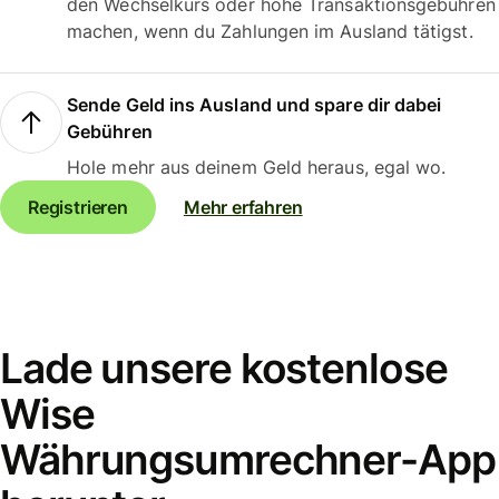
den Wechselkurs oder hohe Transaktionsgebühren
machen, wenn du Zahlungen im Ausland tätigst.
Sende Geld ins Ausland und spare dir dabei
Gebühren
Hole mehr aus deinem Geld heraus, egal wo.
Registrieren
Mehr erfahren
Lade unsere kostenlose
Wise
Währungsumrechner-App