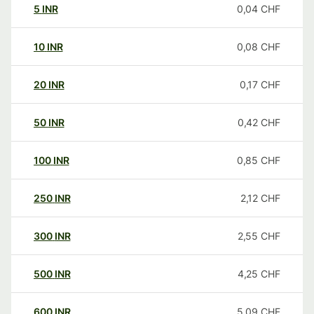
5
INR
0,04
CHF
10
INR
0,08
CHF
20
INR
0,17
CHF
50
INR
0,42
CHF
100
INR
0,85
CHF
250
INR
2,12
CHF
300
INR
2,55
CHF
500
INR
4,25
CHF
600
INR
5,09
CHF