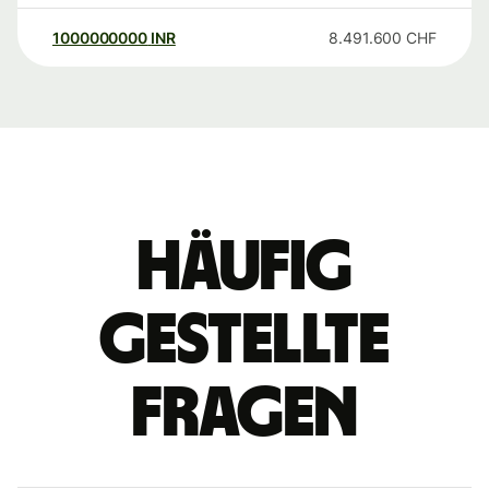
1000000000
INR
8.491.600
CHF
Häufig
gestellte
Fragen