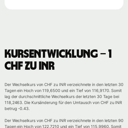
Kursentwicklung – 1
CHF zu INR
Der Wechselkurs von CHF zu INR verzeichnete in den letzten 30
Tagen ein Hoch von 119,6500 und ein Tief von 116,9170. Somit
lag der durchschnittliche Wechselkurs der letzten 30 Tage bei
118,2463. Die Kursänderung für den Umtausch von CHF zu INR
betrug -0.43.
Der Wechselkurs von CHF zu INR verzeichnete in den letzten 90
Tagen ein Hoch von 122,7210 und ein Tief von 115,9960. Somit