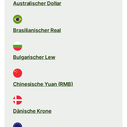
Australischer Dollar
Brasilianischer Real
Bulgarischer Lew
Chinesische Yuan (RMB)
Dänische Krone