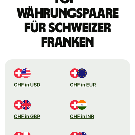
Währungspaare
für Schweizer
Franken
CHF in USD
CHF in EUR
CHF in GBP
CHF in INR