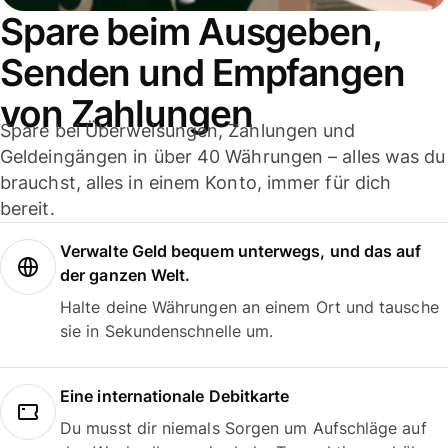
Spare beim Ausgeben,
Senden und Empfangen
von Zahlungen
Spare bei Überweisungen, Zahlungen und
Geldeingängen in über 40 Währungen – alles was du
brauchst, alles in einem Konto, immer für dich
bereit.
Verwalte Geld bequem unterwegs, und das auf
der ganzen Welt.
Halte deine Währungen an einem Ort und tausche
sie in Sekundenschnelle um.
Eine internationale Debitkarte
Du musst dir niemals Sorgen um Aufschläge auf