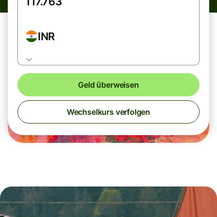
INR
Geld überweisen
Wechselkurs verfolgen