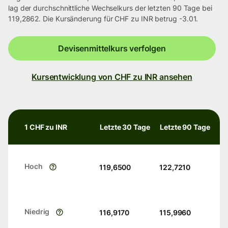
lag der durchschnittliche Wechselkurs der letzten 90 Tage bei
119,2862. Die Kursänderung für CHF zu INR betrug -3.01.
Devisenmittelkurs verfolgen
Kursentwicklung von CHF zu INR ansehen
1 CHF zu INR
Letzte 30 Tage
Letzte 90 Tage
Hoch
119,6500
122,7210
Niedrig
116,9170
115,9960