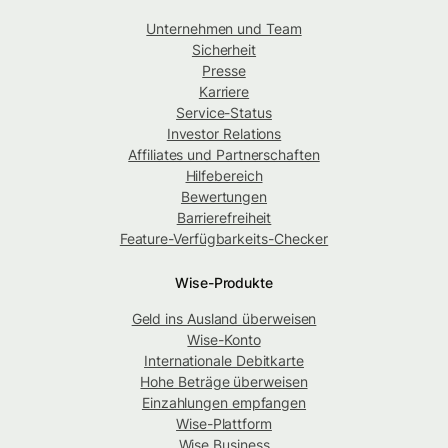
Unternehmen und Team
Sicherheit
Presse
Karriere
Service-Status
Investor Relations
Affiliates und Partnerschaften
Hilfebereich
Bewertungen
Barrierefreiheit
Feature-Verfügbarkeits-Checker
Wise-Produkte
Geld ins Ausland überweisen
Wise-Konto
Internationale Debitkarte
Hohe Beträge überweisen
Einzahlungen empfangen
Wise-Plattform
Wise Business