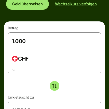
Geld überweisen
Wechselkurs verfolgen
Betrag
CHF
Umgetauscht zu