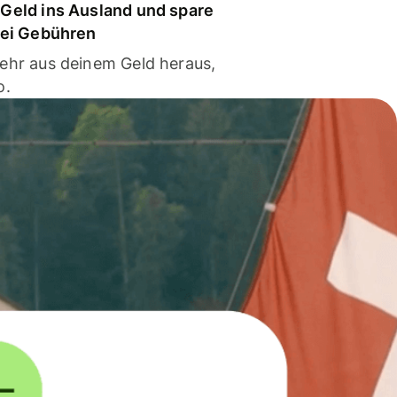
Geld ins Ausland und spare
bei Gebühren
ehr aus deinem Geld heraus,
o.