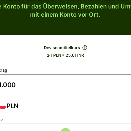
le Konto für das Überweisen, Bezahlen und U
mit einem Konto vor Ort.
Devisenmittelkurs
zł1 PLN = 25,61 INR
trag
PLN