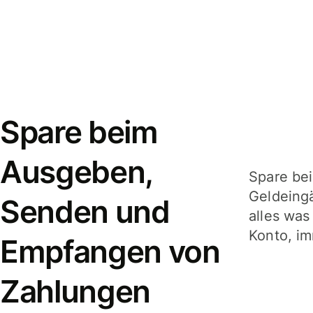
Spare beim
Ausgeben,
Spare be
Geldeing
Senden und
alles was
Konto, im
Empfangen von
Zahlungen