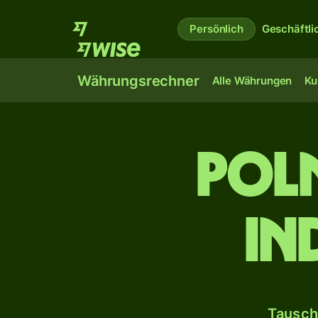
Persönlich
Geschäftli
Währungsrechner
Alle Währungen
Ku
Poln
in
Tausch