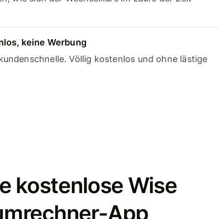
nlos, keine Werbung
undenschnelle. Völlig kostenlos und ohne lästige
e kostenlose Wise
umrechner-App