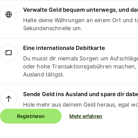
Verwalte Geld bequem unterwegs, und das
Halte deine Währungen an einem Ort und ta
Sekundenschnelle um.
Eine internationale Debitkarte
Du musst dir niemals Sorgen um Aufschläg
oder hohe Transaktionsgebühren machen,
Ausland tätigst.
Sende Geld ins Ausland und spare dir dab
Hole mehr aus deinem Geld heraus, egal wo
Registrieren
Mehr erfahren