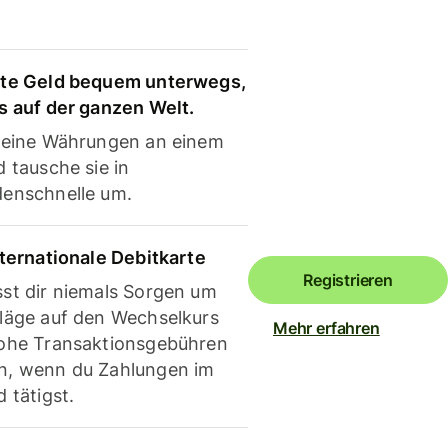
te Geld bequem unterwegs,
s auf der ganzen Welt.
deine Währungen an einem
 tausche sie in
enschnelle um.
nternationale Debitkarte
Registrieren
st dir niemals Sorgen um
läge auf den Wechselkurs
Mehr erfahren
ohe Transaktionsgebühren
, wenn du Zahlungen im
 tätigst.