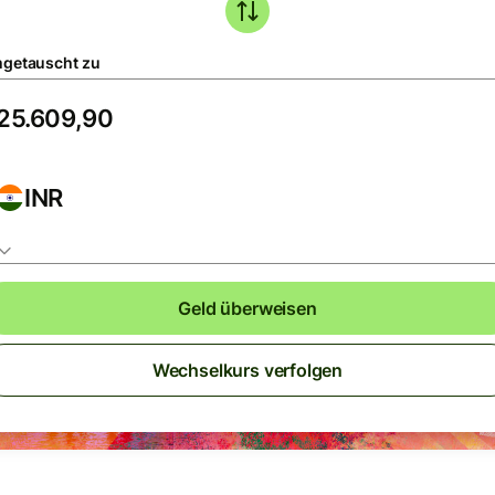
getauscht zu
INR
Geld überweisen
Wechselkurs verfolgen