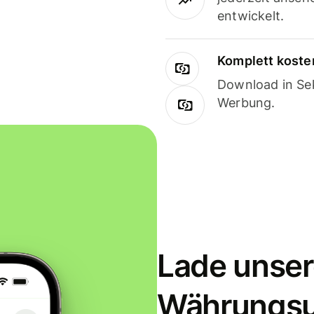
entwickelt.
Komplett koste
Download in Sek
Werbung.
Lade unser
Währungs