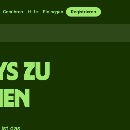
Gebühren
Hilfe
Einloggen
Registrieren
ys zu
ien
ist das