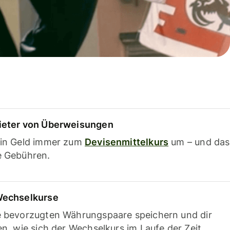
ieter von Überweisungen
ein Geld immer zum
Devisenmittelkurs
um – und das
e Gebühren.
Wechselkurse
e bevorzugten Währungspaare speichern und dir
en, wie sich der Wechselkurs im Laufe der Zeit