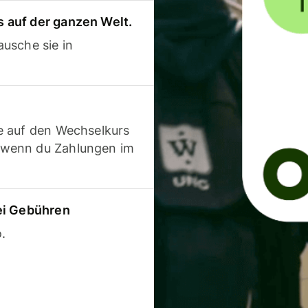
 auf der ganzen Welt.
usche sie in
e auf den Wechselkurs
 wenn du Zahlungen im
ei Gebühren
.