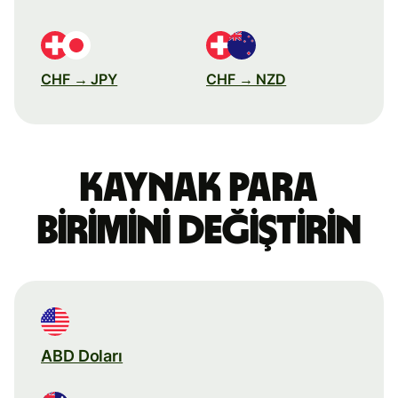
CHF → JPY
CHF → NZD
Kaynak para
birimini değiştirin
ABD Doları