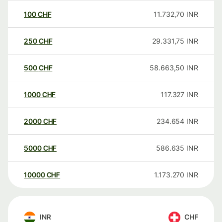
100
CHF
11.732,70
INR
250
CHF
29.331,75
INR
500
CHF
58.663,50
INR
1000
CHF
117.327
INR
2000
CHF
234.654
INR
5000
CHF
586.635
INR
10000
CHF
1.173.270
INR
INR
CHF