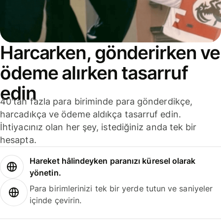
Harcarken, gönderirken ve
ödeme alırken tasarruf
edin
40'tan fazla para biriminde para gönderdikçe,
harcadıkça ve ödeme aldıkça tasarruf edin.
İhtiyacınız olan her şey, istediğiniz anda tek bir
hesapta.
Hareket hâlindeyken paranızı küresel olarak
yönetin.
Para birimlerinizi tek bir yerde tutun ve saniyeler
içinde çevirin.