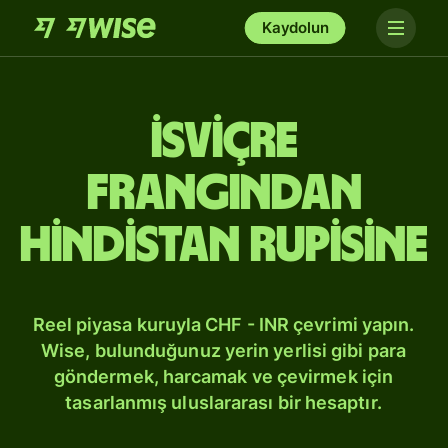
Kaydolun
İsviçre
frangından
Hindistan rupisine
Reel piyasa kuruyla CHF - INR çevrimi yapın.
Wise, bulunduğunuz yerin yerlisi gibi para
göndermek, harcamak ve çevirmek için
tasarlanmış uluslararası bir hesaptır.