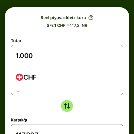
Reel piyasa döviz kuru
SFr.1 CHF = 117,3 INR
Tutar
CHF
Karşılığı