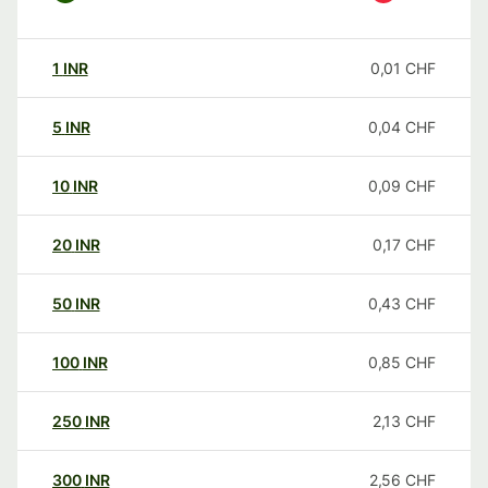
1
INR
0,01
CHF
5
INR
0,04
CHF
10
INR
0,09
CHF
20
INR
0,17
CHF
50
INR
0,43
CHF
100
INR
0,85
CHF
250
INR
2,13
CHF
300
INR
2,56
CHF