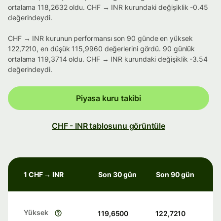
ortalama 118,2632 oldu. CHF → INR kurundaki değişiklik -0.45
değerindeydi.
CHF → INR kurunun performansı son 90 günde en yüksek
122,7210, en düşük 115,9960 değerlerini gördü. 90 günlük
ortalama 119,3714 oldu. CHF → INR kurundaki değişiklik -3.54
değerindeydi.
Piyasa kuru takibi
CHF - INR tablosunu görüntüle
1 CHF → INR
Son 30 gün
Son 90 gün
Yüksek
119,6500
122,7210