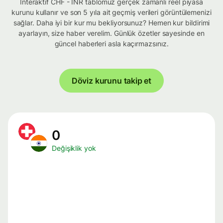
İnteraktif CHF - INR tablomuz gerçek zamanlı reel piyasa
kurunu kullanır ve son 5 yıla ait geçmiş verileri görüntülemenizi
sağlar. Daha iyi bir kur mu bekliyorsunuz? Hemen kur bildirimi
ayarlayın, size haber verelim. Günlük özetler sayesinde en
güncel haberleri asla kaçırmazsınız.
Döviz kurunu takip et
0
Değişiklik yok