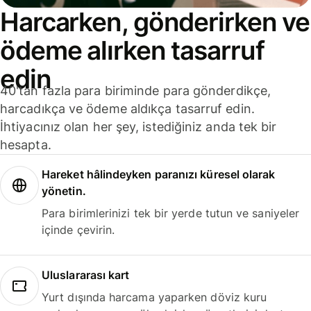
Harcarken, gönderirken ve
ödeme alırken tasarruf
edin
40'tan fazla para biriminde para gönderdikçe,
harcadıkça ve ödeme aldıkça tasarruf edin.
İhtiyacınız olan her şey, istediğiniz anda tek bir
hesapta.
Hareket hâlindeyken paranızı küresel olarak
yönetin.
Para birimlerinizi tek bir yerde tutun ve saniyeler
içinde çevirin.
Uluslararası kart
Yurt dışında harcama yaparken döviz kuru