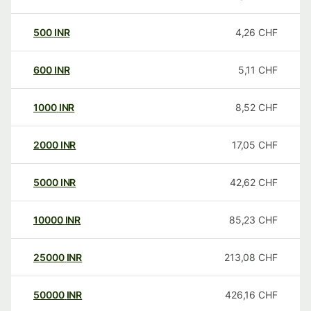
500
INR
4,26
CHF
600
INR
5,11
CHF
1000
INR
8,52
CHF
2000
INR
17,05
CHF
5000
INR
42,62
CHF
10000
INR
85,23
CHF
25000
INR
213,08
CHF
50000
INR
426,16
CHF