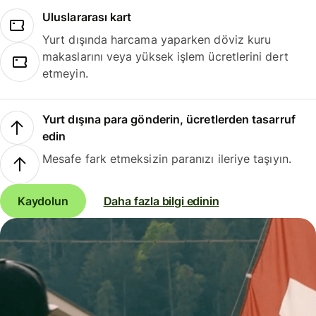
Uluslararası kart
Yurt dışında harcama yaparken döviz kuru
makaslarını veya yüksek işlem ücretlerini dert
etmeyin.
Yurt dışına para gönderin, ücretlerden tasarruf
edin
Mesafe fark etmeksizin paranızı ileriye taşıyın.
Kaydolun
Daha fazla bilgi edinin