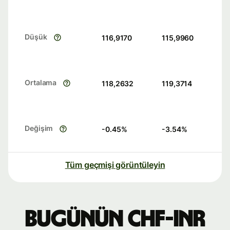
Düşük
116,9170
115,9960
Ortalama
118,2632
119,3714
Değişim
-0.45
%
-3.54
%
Tüm geçmişi görüntüleyin
Bugünün CHF-INR