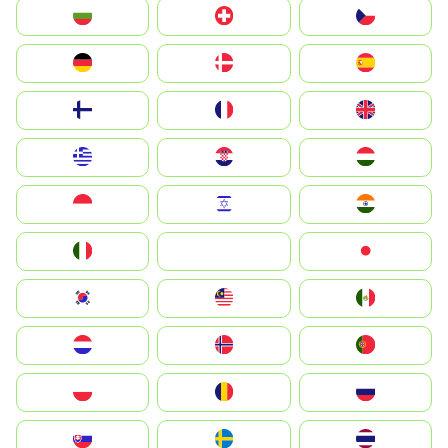
България
Switzerland
Czechia
Deutschland
Denmark
España
Suomi
France
United Kingdom
Greece
Hrvatska
Magyarország
Indonesia
Israel
India
Italia
JA
Japan
South Korea
Malay
Mexico
Nederland
Norge
Portugal
Polska
România
Россия
Slovensko
Ruoŧŧa
ไทย