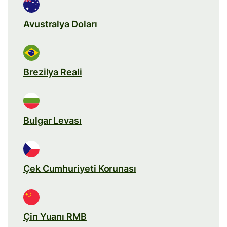
Avustralya Doları
Brezilya Reali
Bulgar Levası
Çek Cumhuriyeti Korunası
Çin Yuanı RMB