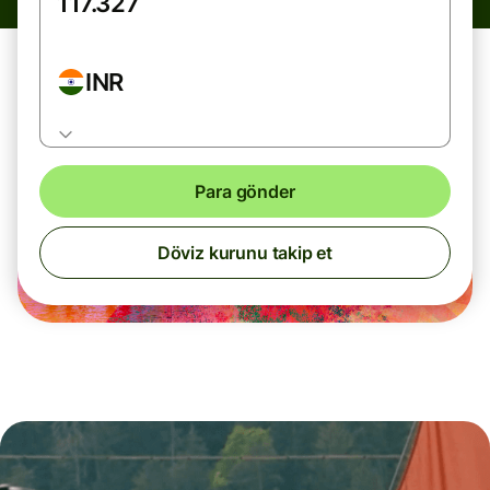
INR
Para gönder
Döviz kurunu takip et