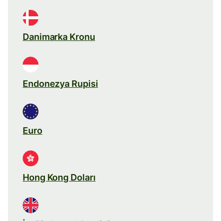
Danimarka Kronu
Endonezya Rupisi
Euro
Hong Kong Doları