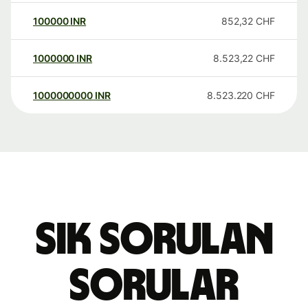
100000
INR
852,32
CHF
1000000
INR
8.523,22
CHF
1000000000
INR
8.523.220
CHF
Sık sorulan
sorular